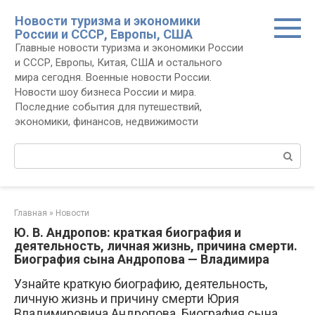
Перейти
Новости туризма и экономики
к
России и СССР, Европы, США
контенту
Главные новости туризма и экономики России
и СССР, Европы, Китая, США и остального
мира сегодня. Военные новости России.
Новости шоу бизнеса России и мира.
Последние события для путешествий,
экономики, финансов, недвижимости
Поиск:
Главная
»
Новости
Ю. В. Андропов: краткая биография и
деятельность, личная жизнь, причина смерти.
Биография сына Андропова — Владимира
Узнайте краткую биографию, деятельность,
личную жизнь и причину смерти Юрия
Владимировича Андропова. Биография сына