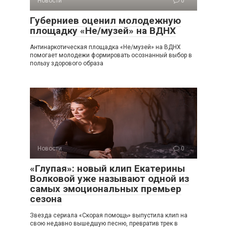
Новости
0
Губерниев оценил молодежную
площадку «Не/музей» на ВДНХ
Антинаркотическая площадка «Не/музей» на ВДНХ
помогает молодежи формировать осознанный выбор в
пользу здорового образа
Новости
0
«Глупая»: новый клип Екатерины
Волковой уже называют одной из
самых эмоциональных премьер
сезона
Звезда сериала «Скорая помощь» выпустила клип на
свою недавно вышедшую песню, превратив трек в