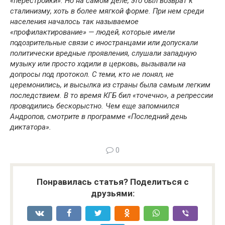
«перестройки». Но на самом деле, это был возврат к
сталинизму, хоть в более мягкой форме. При нем среди
населения началось так называемое
«профилактирование» — людей, которые имели
подозрительные связи с иностранцами или допускали
политически вредные проявления, слушали западную
музыку или просто ходили в церковь, вызывали на
допросы под протокол. С теми, кто не понял, не
церемонились, и высылка из страны была самым легким
последствием. В то время КГБ бил «точечно», а репрессии
проводились бескорыстно. Чем еще запомнился
Андропов, смотрите в программе «Последний день
диктатора».
0
Понравилась статья? Поделиться с
друзьями: