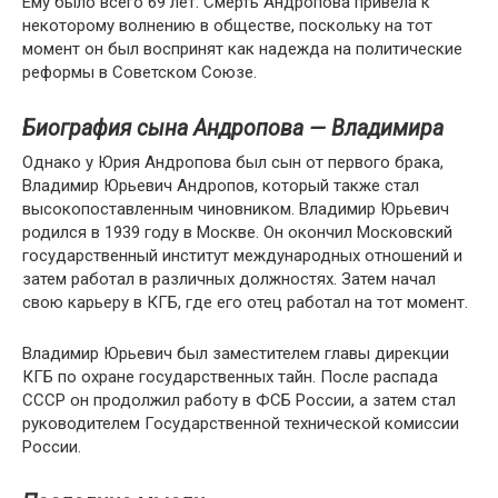
Ему было всего 69 лет. Смерть Андропова привела к
некоторому волнению в обществе, поскольку на тот
момент он был воспринят как надежда на политические
реформы в Советском Союзе.
Биография сына Андропова — Владимира
Однако у Юрия Андропова был сын от первого брака,
Владимир Юрьевич Андропов, который также стал
высокопоставленным чиновником. Владимир Юрьевич
родился в 1939 году в Москве. Он окончил Московский
государственный институт международных отношений и
затем работал в различных должностях. Затем начал
свою карьеру в КГБ, где его отец работал на тот момент.
Владимир Юрьевич был заместителем главы дирекции
КГБ по охране государственных тайн. После распада
СССР он продолжил работу в ФСБ России, а затем стал
руководителем Государственной технической комиссии
России.