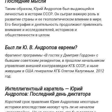
Последние мысли
Таким образом, Юрий Андропов был выдающейся
личностью в истории СССР. Он сыграл важную роль в
развитии страны и ее геополитическом влиянии в мире.
Его биография и деятельность продолжают привлекать
внимание и исследователей, историков и
общественности в целом.
Был ли Ю. В. Андропов евреем?
Фрагмент программы «В гостях у Дмитрия Гордона» с
бывшим советским резидентом, в прошлом начальником
управления внешней контрразведки КГБ СССР, а ныне
живущим в США генералом КГБ Олегом Калугиным. 2012
год.
Интеллигентный каратель — Юрий
Андропов: Последний день диктатора
Короткий срок правления Юрия Андропова некоторые
историки впоследствии назовут чуть ли не началом