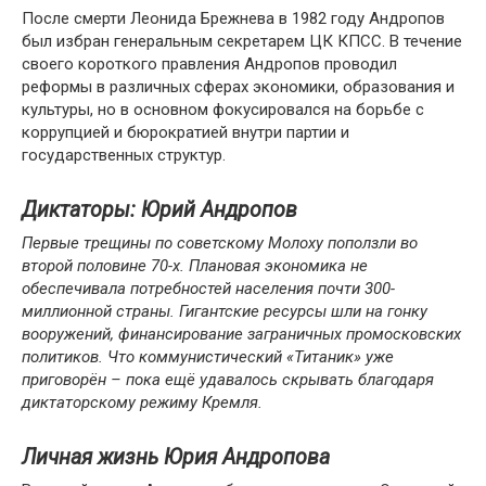
После смерти Леонида Брежнева в 1982 году Андропов
был избран генеральным секретарем ЦК КПСС. В течение
своего короткого правления Андропов проводил
реформы в различных сферах экономики, образования и
культуры, но в основном фокусировался на борьбе с
коррупцией и бюрократией внутри партии и
государственных структур.
Диктаторы: Юрий Андропов
Первые трещины по советскому Молоху поползли во
второй половине 70-х. Плановая экономика не
обеспечивала потребностей населения почти 300-
миллионной страны. Гигантские ресурсы шли на гонку
вооружений, финансирование заграничных промосковских
политиков. Что коммунистический «Титаник» уже
приговорён – пока ещё удавалось скрывать благодаря
диктаторскому режиму Кремля.
Личная жизнь Юрия Андропова