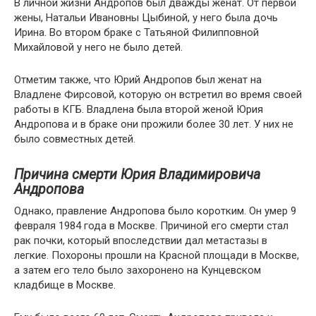
В личной жизни Андропов был дважды женат. От первой
жены, Натальи Ивановны Цыбиной, у него была дочь
Ирина. Во втором браке с Татьяной Филипповной
Михайловой у него не было детей.
Отметим также, что Юрий Андропов был женат на
Владлене Фирсовой, которую он встретил во время своей
работы в КГБ. Владлена была второй женой Юрия
Андропова и в браке они прожили более 30 лет. У них не
было совместных детей.
Причина смерти Юрия Владимировича
Андропова
Однако, правление Андропова было коротким. Он умер 9
февраля 1984 года в Москве. Причиной его смерти стал
рак почки, который впоследствии дал метастазы в
легкие. Похороны прошли на Красной площади в Москве,
а затем его тело было захоронено на Кунцевском
кладбище в Москве.