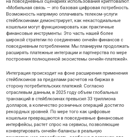
на повседневных сценариях использования криптовалют.
«Мобильная связь — это базовая цифровая потребность.
Возможность напрямую оплачивать телеком-услуги
стейблкоинами демонстрирует, как некастодиальные
кошельки могут функционировать как практичные
финансовые инструменты. Это часть нашей более
широкой стратегии по соединению ончейн-финансов с
повседневным потреблением. Мы планируем продолжать
расширять платежные интеграции и партнерства по мере
построения полноценной экосистемы ончейн-платежей».
Интеграция происходит на фоне расширения применения
стейблкоинов за пределами расчетов на биржах в
сторону потребительских платежей. Согласно
отраслевым данным, в 2025 году объем глобальных
транзакций в стейблкоинах превысил 33 триллиона
долларов, а количество розничных операций достигло
рекордных уровней. По мере того как цифровые
кошельки превращаются в повседневные финансовые
интерфейсы, растет спрос на сервисы, позволяющие
конвертировать ончейн-балансы в реальную