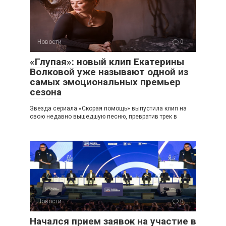
Новости
0
«Глупая»: новый клип Екатерины
Волковой уже называют одной из
самых эмоциональных премьер
сезона
Звезда сериала «Скорая помощь» выпустила клип на
свою недавно вышедшую песню, превратив трек в
Новости
0
Начался прием заявок на участие в