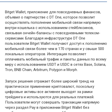
Bitget Wallet, приложение для повседневных финансов,
объявил о партнерстве с DT One, которое позволит
осуществлять пополнение мобильной связи напрямую
внутри кошелька с использованием стейблкоинов,
связывая ончейн-балансы с повседневными телеком-
сервисами. Благодаря инфраструктуре DT One
пользователи Bitget Wallet получают доступ к пополнению
мобильной связи более чем в 170 странах и у свыше 500
локальных операторов. Интеграция позволяет
оплачивать мобильный трафик и пакеты данных по всему
миру с использованием USDT и USDC в сетях Base, Solana,
Tron, BNB Chain, Arbitrum, Polygon и Morph.
Запуск решения отражает более широкий тренд на
практическое применение криптовалют, поскольку
цифровые активы все активнее выходят за рамки
трейдинга и используются для реальных платежей.
Пользователи могут совершать транзакции напрямую
через раздел Pay в приложении Bitget Wallet без