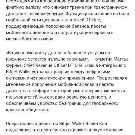
необходимости конвертации стейблкоинов в локальную
фиатную валюту, что снижает трение при трансграничном
доступе к телеком-услугам. Функция реализована на базе
глобальной сети цифровых платежей DT One,
поддерживающей пополнение баланса, пакеты
мобильного интернета и сопутствующие сервисы в
масштабах всего мира.
«В цифровую эпоху доступ к базовым услугам по-
прежнему остаётся излишне сложным», — отметил Маттье
Фурнье, Chief Revenue Officer DT One. «Наша интеграция с
Bitget Wallet устраняет разрыв между цифровыми
активами и их практическим применением. Предоставляя
мгновенное пополнение мобильной связи и пакеты
данных на платформе, которой уже доверяют миллионы
пользователей, мы создаем реальную ценность и
обеспечиваем удобство без границ для глобального
криптосообщества».
Операционный директор Bitget Wallet Элвин Кан
подчеркнул, что партнерство отражает фокус компании