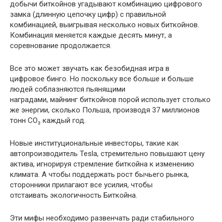
добычи биткойнов угадывают комбинацию цифрового
замка (длинную цепочку цифр) с правильной
комбинацией, выигрывая несколько новых биткойнов.
Комбинация меняется каждые десять минут, а
соревнование продолжается.
Все это может звучать как безобидная игра в
цифровое бинго. Но поскольку все больше и больше
людей соблазняются пьянящими
наградами, майнинг биткойнов порой использует столько
же энергии, сколько Польша, производя 37 миллионов
тонн CO₂ каждый год.
Новые институциональные инвесторы, такие как
автопроизводитель Tesla, стремительно повышают цену
актива, игнорируя стремление биткойна к изменению
климата. А чтобы поддержать рост бычьего рынка,
сторонники прилагают все усилия, чтобы
отстаивать экологичность Биткойна.
Эти мифы необходимо развенчать ради стабильного