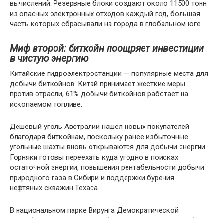
вычислений. Резервные блоки создают около 11500 тонн
из опасных электронных отходов каждый год, большая
часть которых сбрасывали на города в глобальном юге.
Миф второй: биткойн поощряет инвестиции
в чистую энергию
Китайские гидроэлектростанции — популярные места для
добычи биткойнов. Китай принимает жесткие меры
против отрасли, 61% добычи биткойнов работает на
ископаемом топливе.
Дешевый уголь Австралии нашел новых покупателей
благодаря биткойнам, поскольку ранее избыточные
угольные шахты вновь открываются для добычи энергии.
Горняки готовы переехать куда угодно в поисках
остаточной энергии, повышения рентабельности добычи
природного газа в Сибири и поддержки бурения
нефтяных скважин Техаса.
В национальном парке Вирунга Демократической