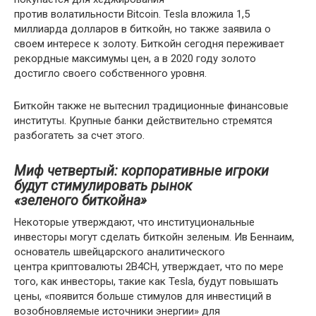
против волатильности Bitcoin. Tesla вложила 1,5
миллиарда долларов в биткойн, но также заявила о
своем интересе к золоту. Биткойн сегодня переживает
рекордные максимумы цен, а в 2020 году золото
достигло своего собственного уровня.
Биткойн также не вытеснил традиционные финансовые
институты. Крупные банки действительно стремятся
разбогатеть за счет этого.
Миф четвертый: корпоративные игроки
будут стимулировать рынок
«зеленого биткойна»
Некоторые утверждают, что институциональные
инвесторы могут сделать биткойн зеленым. Ив Беннаим,
основатель швейцарского аналитического
центра криптовалюты 2B4CH, утверждает, что по мере
того, как инвесторы, такие как Tesla, будут повышать
цены, «появится больше стимулов для инвестиций в
возобновляемые источники энергии» для