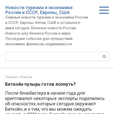
Перейти
Новости туризма и экономики
к
России и СССР, Европы, США
контенту
Главные новости туризма и экономики России
и СССР, Европы, Китая, США и остального
мира сегодня. Военные новости России.
Новости шоу бизнеса России и мира.
Последние события для путешествий,
экономики, финансов, недвижимости
Поиск:
Главная
»
Новости
Биткойн пузырь готов лопнуть?
После блокбастера в начале года для
криптовалют некоторые эксперты поделились
об опасностях, которые сегодня окружают
Биткойн, и о том, что мы можем ожидать