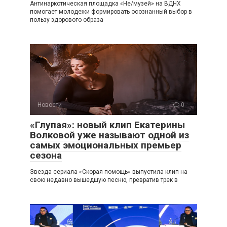
Антинаркотическая площадка «Не/музей» на ВДНХ
помогает молодежи формировать осознанный выбор в
пользу здорового образа
Новости
0
«Глупая»: новый клип Екатерины
Волковой уже называют одной из
самых эмоциональных премьер
сезона
Звезда сериала «Скорая помощь» выпустила клип на
свою недавно вышедшую песню, превратив трек в