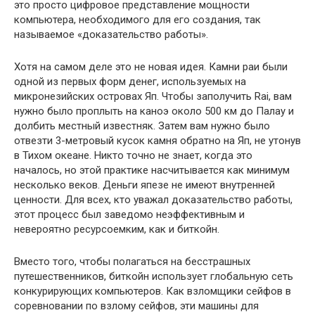
это просто цифровое представление мощности
компьютера, необходимого для его создания, так
называемое «доказательство работы».
Хотя на самом деле это не новая идея. Камни раи были
одной из первых форм денег, используемых на
микронезийских островах Яп. Чтобы заполучить Rai, вам
нужно было проплыть на каноэ около 500 км до Палау и
долбить местный известняк. Затем вам нужно было
отвезти 3-метровый кусок камня обратно на Яп, не утонув
в Тихом океане. Никто точно не знает, когда это
началось, но этой практике насчитывается как минимум
несколько веков. Деньги япезе не имеют внутренней
ценности. Для всех, кто уважал доказательство работы,
этот процесс был заведомо неэффективным и
невероятно ресурсоемким, как и биткойн.
Вместо того, чтобы полагаться на бесстрашных
путешественников, биткойн использует глобальную сеть
конкурирующих компьютеров. Как взломщики сейфов в
соревновании по взлому сейфов, эти машины для