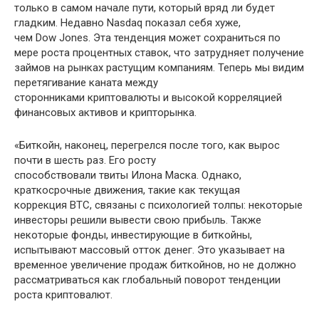
только в самом начале пути, который вряд ли будет
гладким. Недавно Nasdaq показал себя хуже,
чем Dow Jones. Эта тенденция может сохраниться по
мере роста процентных ставок, что затрудняет получение
займов на рынках растущим компаниям. Теперь мы видим
перетягивание каната между
сторонниками криптовалюты и высокой корреляцией
финансовых активов и крипторынка.
«Биткойн, наконец, перегрелся после того, как вырос
почти в шесть раз. Его росту
способствовали твиты Илона Маска. Однако,
краткосрочные движения, такие как текущая
коррекция BTC, связаны с психологией толпы: некоторые
инвесторы решили вывести свою прибыль. Также
некоторые фонды, инвестирующие в биткойны,
испытывают массовый отток денег. Это указывает на
временное увеличение продаж биткойнов, но не должно
рассматриваться как глобальный поворот тенденции
роста криптовалют.