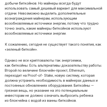
добычи биткойнов. Но майнеры всегда будут
использовать самый дешевый вариант для максимальной
отдачи. Невозможно выделить дополнительные
вознаграждения майнерам, использующим
возобновляемые источники энергии, потому что трудно
точно знать, какие майнеры биткойнов используют
возобновляемые источники энергии.
К сожалению, сегодня не существует такого понятия, как
«зеленый биткойн».
Однако не все криптовалюты так энергоемки,
как биткойны. Есть альтернативы доказательству работы.
Второй по величине блокчейн-проект, Ethereum,
переходит на Proof-of- Stake, новую систему, которая
должна устранить необходимость в майнерах данных и
постоянных обновлениях оборудования. Биткойны —
грязная вещь, но указание на это потенциальным
инвесторам не должно означать выбросить ребенка
из блокчейна с водой из ванны биткойнов.