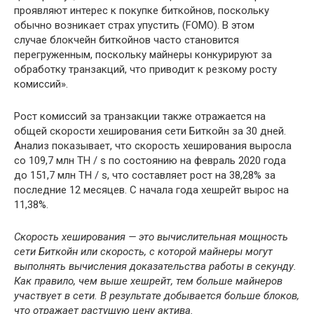
проявляют интерес к покупке биткойнов, поскольку
обычно возникает страх упустить (FOMO). В этом
случае блокчейн биткойнов часто становится
перегруженным, поскольку майнеры конкурируют за
обработку транзакций, что приводит к резкому росту
комиссий».
Рост комиссий за транзакции также отражается на
общей скорости хеширования сети Биткойн за 30 дней.
Анализ показывает, что скорость хеширования выросла
со 109,7 млн ​​TH / s по состоянию на февраль 2020 года
до 151,7 млн ​​TH / s, что составляет рост на 38,28% за
последние 12 месяцев. С начала года хешрейт вырос на
11,38%.
Скорость хеширования — это вычислительная мощность
сети Биткойн или скорость, с которой майнеры могут
выполнять вычисления доказательства работы в секунду.
Как правило, чем выше хешрейт, тем больше майнеров
участвует в сети. В результате добывается больше блоков,
что отражает растущую цену актива.