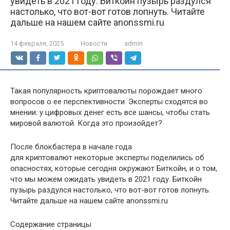
увидеть в 2021 году. Биткойн пузырь раздулся
настолько, что вот-вот готов лопнуть. Читайте
дальше на нашем сайте anonssmi.ru
14 февраля, 2025
Новости
admin
Такая популярность криптовалюты порождает много
вопросов о ее перспективности. Эксперты сходятся во
мнении: у цифровых денег есть все шансы, чтобы стать
мировой валютой. Когда это произойдет?
После блокбастера в начале года
для криптовалют некоторые эксперты поделились об
опасностях, которые сегодня окружают Биткойн, и о том,
что мы можем ожидать увидеть в 2021 году. Биткойн
пузырь раздулся настолько, что вот-вот готов лопнуть.
Читайте дальше на нашем сайте anonssmi.ru
Содержание страницы