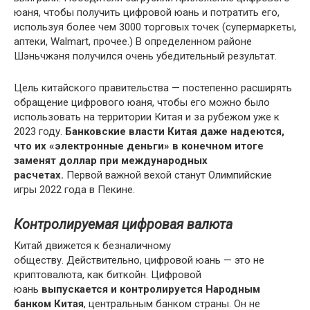
юаня, чтобы получить цифровой юань и потратить его,
используя более чем 3000 торговых точек (супермаркеты,
аптеки, Walmart, прочее.) В определенном районе
Шэньчжэня получился очень убедительный результат.
Цель китайского правительства — постепенно расширять
обращение цифрового юаня, чтобы его можно было
использовать на территории Китая и за рубежом уже к
2023 году.
Банковские власти Китая даже надеются,
что их «электронные деньги» в конечном итоге
заменят доллар при международных
расчетах.
Первой важной вехой станут Олимпийские
игры 2022 года в Пекине.
Контролируемая цифровая валюта
Китай движется к безналичному
обществу. Действительно, цифровой юань — это не
криптовалюта, как биткойн. Цифровой
юань
выпускается и контролируется Народным
банком Китая
, центральным банком страны. Он не