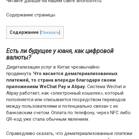
Читайте дальше на нашем сайте anonssmi.ru
Содержание страницы
Содержание
[
Показать
]
Есть ли будущее у юаня, как цифровой
валюты?
Диgитализация услуг в Китае чрезвычайно
продвинута.
Что касается дематериализованных
платежей, то страна впереди благодаря своим
приложениям WeChat Pay и Alipay.
Система Wechat и
Alipay работает, как «электронный кошелек», который
пополняется или списывается посредством переводов
между пользователями и потенциально связан с их
банковским счетом. Оплата по телефону, через NFC либо
QR-код уже стала обычным явлением.
Справедливо сказать, что дематериализованные платежи