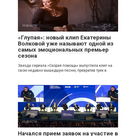
Новости
0
«Глупая»: новый клип Екатерины
Волковой уже называют одной из
самых эмоциональных премьер
сезона
Звезда сериала «Скорая помощь» выпустила клип на
свою недавно вышедшую песню, превратив трек в
Новости
0
Начался прием заявок на участие в