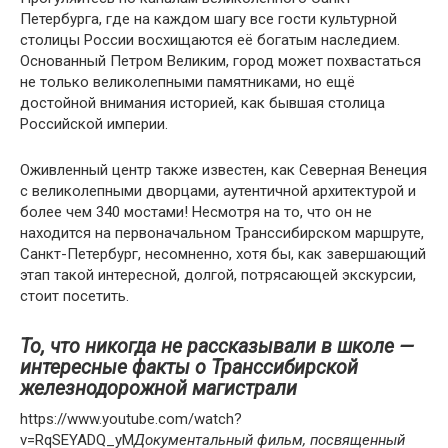
Петербурга, где на каждом шагу все гости культурной
столицы России восхищаются её богатым наследием.
Основанный Петром Великим, город может похвастаться
не только великолепными памятниками, но ещё
достойной внимания историей, как бывшая столица
Российской империи.
Оживленный центр также известен, как Северная Венеция
с великолепными дворцами, аутентичной архитектурой и
более чем 340 мостами! Несмотря на то, что он не
находится на первоначальном Транссибирском маршруте,
Санкт-Петербург, несомненно, хотя бы, как завершающий
этап такой интересной, долгой, потрясающей экскурсии,
стоит посетить.
То, что никогда не рассказывали в школе —
интересные факты о Транссибирской
железнодорожной магистрали
https://www.youtube.com/watch?
v=RqSEYADQ_yM
Документальный фильм, посвященный