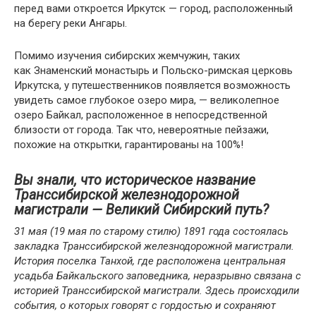
перед вами откроется Иркутск — город, расположенный
на берегу реки Ангары.
Помимо изучения сибирских жемчужин, таких
как Знаменский монастырь и Польско-римская церковь
Иркутска, у путешественников появляется возможность
увидеть самое глубокое озеро мира, — великолепное
озеро Байкал, расположенное в непосредственной
близости от города. Так что, невероятные пейзажи,
похожие на открытки, гарантированы на 100%!
Вы знали, что историческое название
Транссибирской железнодорожной
магистрали — Великий Сибирский путь?
31 мая (19 мая по старому стилю) 1891 года состоялась
закладка Транссибирской железнодорожной магистрали.
История поселка Танхой, где расположена центральная
усадьба Байкальского заповедника, неразрывно связана с
историей Транссибирской магистрали. Здесь происходили
события, о которых говорят с гордостью и сохраняют