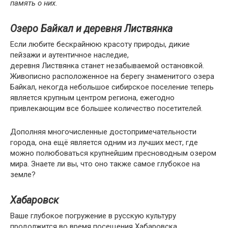
память о них.
Озеро Байкал и деревня Листвянка
Если любите бескрайнюю красоту природы, дикие
пейзажи и аутентичное наследие,
деревня Листвянка станет незабываемой остановкой.
Живописно расположенное на берегу знаменитого озера
Байкал, некогда небольшое сибирское поселение теперь
является крупным центром региона, ежегодно
привлекающим все большее количество посетителей.
Дополняя многочисленные достопримечательности
города, она ещё является одним из лучших мест, где
можно полюбоваться крупнейшим пресноводным озером
мира. Знаете ли вы, что оно также самое глубокое на
земле?
Хабаровск
Ваше глубокое погружение в русскую культуру
продолжится во время посещения Хабаровска,