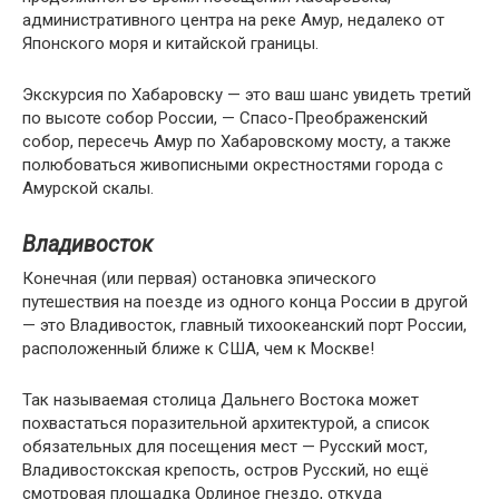
административного центра на реке Амур, недалеко от
Японского моря и китайской границы.
Экскурсия по Хабаровску — это ваш шанс увидеть третий
по высоте собор России, — Спасо-Преображенский
собор, пересечь Амур по Хабаровскому мосту, а также
полюбоваться живописными окрестностями города с
Амурской скалы.
Владивосток
Конечная (или первая) остановка эпического
путешествия на поезде из одного конца России в другой
— это Владивосток, главный тихоокеанский порт России,
расположенный ближе к США, чем к Москве!
Так называемая столица Дальнего Востока может
похвастаться поразительной архитектурой, а список
обязательных для посещения мест — Русский мост,
Владивостокская крепость, остров Русский, но ещё
смотровая площадка Орлиное гнездо, откуда