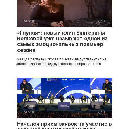
Новости
0
«Глупая»: новый клип Екатерины
Волковой уже называют одной из
самых эмоциональных премьер
сезона
Звезда сериала «Скорая помощь» выпустила клип на
свою недавно вышедшую песню, превратив трек в
Новости
0
Начался прием заявок на участие в