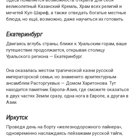
Здесь появляется возможность открыть для себя
великолепный Казанский Кремль, Храм всех религий и
мечетей Кул-Шариф, а также отведать богатые местные
блюда, но ещё, возможно, даже научиться их готовить.
Екатеринбург
Двигаясь вглубь страны, ближе к Уральским горам, ваше
путешествие продолжается, открывая столицу
Уральского региона — Екатеринбург.
Она оказалась местом трагической казни русской
императорской семьи, но знаменито архитектурным
ансамблем Расторгуевых — Домом Харитонова. Тут
находится памятник Европа-Азия, где сможете оказаться
в двух частях Земли сразу, одна нога в Европе, а другая в
Азии.
Иркутск
Проведя день на борту «железнодорожного лайнера»,
одновременно наслаждаясь пейзажами русской тайги,