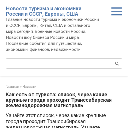
Перейти
Новости туризма и экономики
к
России и СССР, Европы, США
контенту
Главные новости туризма и экономики России
и СССР, Европы, Китая, США и остального
мира сегодня. Военные новости России.
Новости шоу бизнеса России и мира.
Последние события для путешествий,
экономики, финансов, недвижимости
Поиск:
Главная
»
Новости
Как есть от туриста: список, через какие
крупные города проходит Транссибирская
железнодорожная магистраль
Узнайте этот список, через какие крупные
города проходит Транссибирская
железнодорожная магистраль. Узнаете