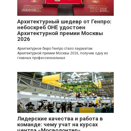
Новости
0
Архитектурный шедевр от Генпро:
небоскреб ОНЕ удостоен
Архитектурной премии Москвы
2026
Архитектурное бюро Генпро стало лауреатом
Архитектурной премии Москвы 2026, получив одну из
главных профессиональных
Новости
0
Лидерские качества и работа в
команде: чему учат на курсах
центра «Мосволонтер»