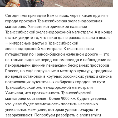
Сегодня мы приведем Вам список, через какие крупные
города проходит Транссибирская железнодорожная
магистраль. Узнаете историческое название
Транссибирской железнодорожной магистрали. А в конце
статьи увидите то, что никогда не рассказывали в школе
— интересные факты о Транссибирской
железнодорожной магистрали. К счастью, наши
путешествия по Транссибирской железной дороге — это
не только сидение перед окном поезда и наблюдение за
панорамными дикими пейзажами бескрайних просторов
России, но ещё погружение в местную культуру, традиции
во время остановок в крупных российских узлах и списка
потрясающих аутентичных сибирских городов по пути
Транссибирской железнодорожной магистрали.
Учитывая, что протяженность Транссибирской
магистрали составляет более 9000 км, будьте уверены,
что у вас будет возможность посетить несколько
уникальных жемчужин, которые удивят, очаруют и
завораживают. Попробуем разобрать с anonssmi.ru