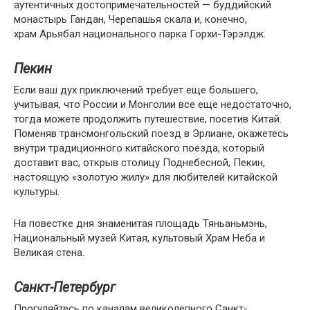
аутентичных достопримечательностей — буддийский
монастырь Гандан, Черепашья скала и, конечно,
храм Арьябал национального парка Горхи-Тэрэлдж.
Пекин
Если ваш дух приключений требует еще большего,
учитывая, что России и Монголии все еще недостаточно,
тогда можете продолжить путешествие, посетив Китай.
Поменяв трансмонгольский поезд в Эрлиане, окажетесь
внутри традиционного китайского поезда, который
доставит вас, открыв столицу Поднебесной, Пекин,
настоящую «золотую жилу» для любителей китайской
культуры.
На повестке дня знаменитая площадь Тяньаньмэнь,
Национальный музей Китая, культовый Храм Неба и
Великая стена.
Санкт-Петербург
Прогуляйтесь по каналам великолепного Санкт-