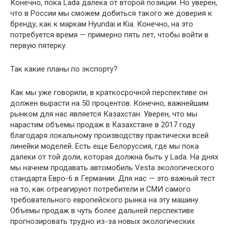
Конечно, пока Lada далека от второй позиции. Но уверен,
что в России мы сможем добиться такого же доверия к
бренду, как к маркам Hyundai и Kia. Конечно, на это
потребуется время — примерно пять лет, чтобы войти в
первую пятерку.
Так какие планы по экспорту?
Как мы уже говорили, в краткосрочной перспективе он
должен вырасти на 50 процентов. Конечно, важнейшим
рынком для нас является Казахстан. Уверен, что мы
нарастим объемы продаж в Казахстане в 2017 году
благодаря локальному производству практически всей
линейки моделей. Есть еще Белоруссия, где мы пока
далеки от той доли, которая должна быть у Lada. На днях
мы начнем продавать автомобиль Vesta экологического
стандарта Евро-6 в Германии. Для нас — это важный тест
на то, как отреагируют потребители и СМИ самого
требовательного европейского рынка на эту машину.
Объемы продаж в чуть более дальней перспективе
прогнозировать трудно из-за новых экологических