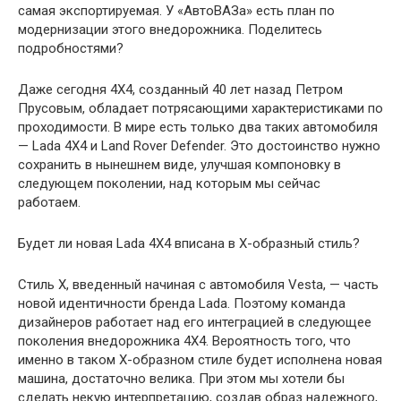
самая экспортируемая. У «АвтоВАЗа» есть план по
модернизации этого внедорожника. Поделитесь
подробностями?
Даже сегодня 4X4, созданный 40 лет назад Петром
Прусовым, обладает потрясающими характеристиками по
проходимости. В мире есть только два таких автомобиля
— Lada 4X4 и Land Rover Defender. Это достоинство нужно
сохранить в нынешнем виде, улучшая компоновку в
следующем поколении, над которым мы сейчас
работаем.
Будет ли новая Lada 4Х4 вписана в Х-образный стиль?
Стиль Х, введенный начиная с автомобиля Vesta, — часть
новой идентичности бренда Lada. Поэтому команда
дизайнеров работает над его интеграцией в следующее
поколения внедорожника 4Х4. Вероятность того, что
именно в таком Х-образном стиле будет исполнена новая
машина, достаточно велика. При этом мы хотели бы
сделать некую интерпретацию, создав образ надежного,