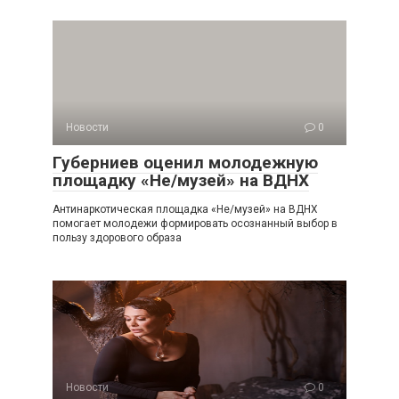
Новости
0
Губерниев оценил молодежную
площадку «Не/музей» на ВДНХ
Антинаркотическая площадка «Не/музей» на ВДНХ
помогает молодежи формировать осознанный выбор в
пользу здорового образа
Новости
0