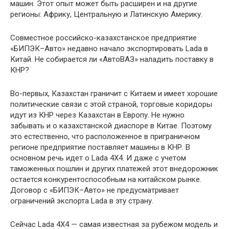
машин. Этот опыт может быть расширен и на другие
регионы: Африку, Центральную и Латинскую Америку.
Совместное российско-казахстанское предприятие
«БИПЭК–Авто» недавно начало экспортировать Lada в
Китай. Не собирается ли «АвтоВАЗ» наладить поставку в
КНР?
Во-первых, Казахстан граничит с Китаем и имеет хорошие
политические связи с этой страной, торговые коридоры
идут из КНР через Казахстан в Европу. Не нужно
забывать и о казахстанской диаспоре в Китае. Поэтому
это естественно, что расположенное в приграничном
регионе предприятие поставляет машины в КНР. В
основном речь идет о Lada 4X4. И даже с учетом
таможенных пошлин и других платежей этот внедорожник
остается конкурентоспособным на китайском рынке.
Договор с «БИПЭК–Авто» не предусматривает
ограничений экспорта Lada в эту страну.
Сейчас Lada 4X4 — самая известная за рубежом модель и