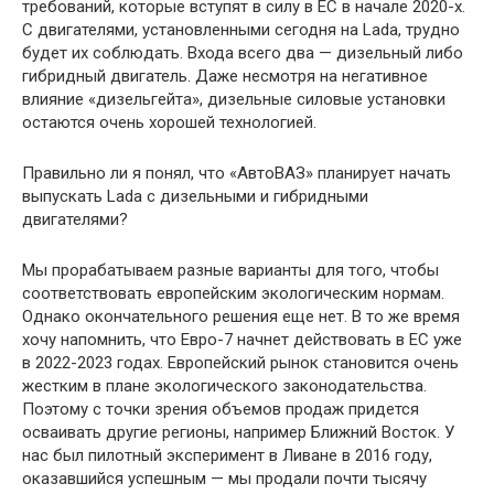
требований, которые вступят в силу в ЕС в начале 2020-х.
С двигателями, установленными сегодня на Lada, трудно
будет их соблюдать. Входа всего два — дизельный либо
гибридный двигатель. Даже несмотря на негативное
влияние «дизельгейта», дизельные силовые установки
остаются очень хорошей технологией.
Правильно ли я понял, что «АвтоВАЗ» планирует начать
выпускать Lada с дизельными и гибридными
двигателями?
Мы прорабатываем разные варианты для того, чтобы
соответствовать европейским экологическим нормам.
Однако окончательного решения еще нет. В то же время
хочу напомнить, что Евро-7 начнет действовать в ЕС уже
в 2022-2023 годах. Европейский рынок становится очень
жестким в плане экологического законодательства.
Поэтому с точки зрения объемов продаж придется
осваивать другие регионы, например Ближний Восток. У
нас был пилотный эксперимент в Ливане в 2016 году,
оказавшийся успешным — мы продали почти тысячу