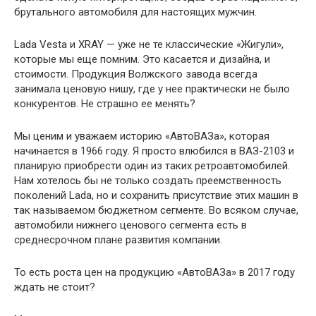
брутального автомобиля для настоящих мужчин.
Lada Vesta и XRAY — уже не те классические «Жигули»,
которые мы еще помним. Это касается и дизайна, и
стоимости. Продукция Волжского завода всегда
занимала ценовую нишу, где у нее практически не было
конкурентов. Не страшно ее менять?
Мы ценим и уважаем историю «АвтоВАЗа», которая
начинается в 1966 году. Я просто влюбился в ВАЗ-2103 и
планирую приобрести один из таких ретроавтомобилей.
Нам хотелось бы не только создать преемственность
поколений Lada, но и сохранить присутствие этих машин в
так называемом бюджетном сегменте. Во всяком случае,
автомобили нижнего ценового сегмента есть в
среднесрочном плане развития компании.
То есть роста цен на продукцию «АвтоВАЗа» в 2017 году
ждать не стоит?