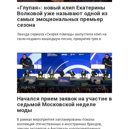
«Глупая»: новый клип Екатерины
Волковой уже называют одной из
самых эмоциональных премьер
сезона
Звезда сериала «Скорая помощь» выпустила клип на
свою недавно вышедшую песню, превратив трек в
Новости
0
Начался прием заявок на участие в
седьмой Московской неделе
моды
В рамках мероприятия запланированы показы
коллекций отечественных и иностранных брендов,
лекции экспертов и фестиваль короткометражных