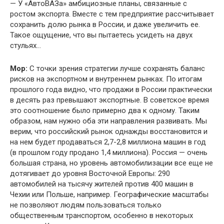
— У «АвтоВАЗа» амбициозные планы, связанные с
ростом экспорта. Вместе с тем предприятие рассчитывает
сохранить долю рынка в России, и даже увеличить ее.
Такое ощущение, что вы пытаетесь усидеть на двух
стульях…
Мор:
С точки зрения стратегии лучше сохранять баланс
рисков на экспортном и внутреннем рынках. По итогам
прошлого года видно, что продажи в России практически
в десять раз превышают экспортные. В советское время
это соотношение было примерно два к одному. Таким
образом, нам нужно оба эти направления развивать. Мы
верим, что российский рынок однажды восстановится и
на нем будет продаваться 2,7-2,8 миллиона машин в год
(в прошлом году продано 1,4 миллиона). Россия — очень
большая страна, но уровень автомобилизации все еще не
дотягивает до уровня Восточной Европы: 290
автомобилей на тысячу жителей против 400 машин в
Чехии или Польше, например. Географические масштабы
не позволяют людям пользоваться только
общественным транспортом, особенно в некоторых