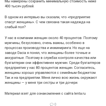
Мы намерены сохранить минимальную стоимость ниже
400 тысяч рублей.
В одном из интервью вы сказали, что «предприятие
спасут женщины». С чем связана такая надежда на
слабый пол?
У нас в компании женщин около 40 процентов. Поэтому
мужчины, безусловно, очень важны, особенно в
процессах производства и инжиниринга. Но еще на
заводе Dacia я понял, что женщины более точные и
аккуратные. Поэтому в службах контроля качества или
бухгалтерии они эффективнее мужчин. Среди бухгалтеров
предприятия у нас 80 процентов женщин. Согласитесь,
женщины хорошо управляются с семейным бюджетом.
Так и на предприятии. Меня лично всю жизнь окружают
женщины — у меня три сестры и три дочери.
Материал взят для ознакомления с сайта lenta.ru
0