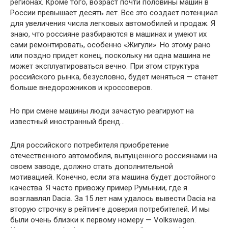
регионах. Кроме того, возраст почти половины машин в
России превышает десять лет. Все это создает потенциал
для увеличения числа легковых автомобилей и продаж. Я
знаю, что россияне разбираются в машинах и умеют их
сами ремонтировать, особенно «Жигули». Но этому рано
или поздно придет конец, поскольку ни одна машина не
может эксплуатироваться вечно. При этом структура
российского рынка, безусловно, будет меняться — станет
больше внедорожников и кроссоверов.
Но при смене машины люди зачастую реагируют на
известный иностранный бренд…
Для российского потребителя приобретение
отечественного автомобиля, выпущенного россиянами на
своем заводе, должно стать дополнительной
мотивацией. Конечно, если эта машина будет достойного
качества. Я часто привожу пример Румынии, где я
возглавлял Dacia. За 15 лет нам удалось вывести Dacia на
вторую строчку в рейтинге доверия потребителей. И мы
были очень близки к первому номеру — Volkswagen.