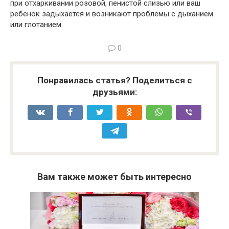
при отхаркивании розовой, пенистой слизью или ваш
ребёнок задыхается и возникают проблемы с дыханием
или глотанием.
0
Понравилась статья? Поделиться с
друзьями:
Вам также может быть интересно