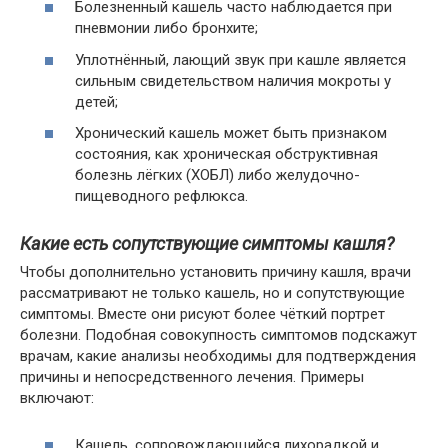
Болезненный кашель часто наблюдается при
пневмонии либо бронхите;
Уплотнённый, лающий звук при кашле является
сильным свидетельством наличия мокроты у
детей;
Хронический кашель может быть признаком
состояния, как хроническая обструктивная
болезнь лёгких (ХОБЛ) либо желудочно-
пищеводного рефлюкса.
Какие есть сопутствующие симптомы кашля?
Чтобы дополнительно установить причину кашля, врачи
рассматривают не только кашель, но и сопутствующие
симптомы. Вместе они рисуют более чёткий портрет
болезни. Подобная совокупность симптомов подскажут
врачам, какие анализы необходимы для подтверждения
причины и непосредственного лечения. Примеры
включают:
Кашель, сопровождающийся лихорадкой и