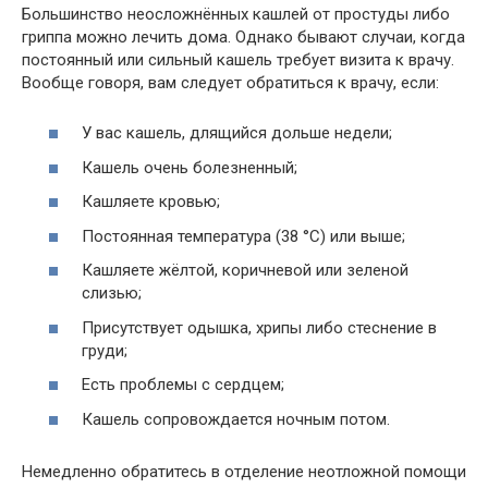
Большинство неосложнённых кашлей от простуды либо
гриппа можно лечить дома. Однако бывают случаи, когда
постоянный или сильный кашель требует визита к врачу.
Вообще говоря, вам следует обратиться к врачу, если:
У вас кашель, длящийся дольше недели;
Кашель очень болезненный;
Кашляете кровью;
Постоянная температура (38 °C) или выше;
Кашляете жёлтой, коричневой или зеленой
слизью;
Присутствует одышка, хрипы либо стеснение в
груди;
Есть проблемы с сердцем;
Кашель сопровождается ночным потом.
Немедленно обратитесь в отделение неотложной помощи