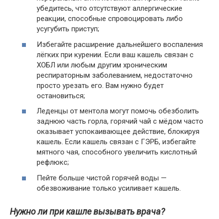
убедитесь, что отсутствуют аллергические
реакции, способные спровоцировать либо
усугубить приступ;
Избегайте расширение дальнейшего воспаления
лёгких при курении. Если ваш кашель связан с
ХОБЛ или любым другим хроническим
респираторным заболеванием, недостаточно
просто урезать его. Вам нужно будет
остановиться;
Леденцы от ментола могут помочь обезболить
заднюю часть горла, горячий чай с мёдом часто
оказывает успокаивающее действие, блокируя
кашель. Если кашель связан с ГЭРБ, избегайте
мятного чая, способного увеличить кислотный
рефлюкс;
Пейте больше чистой горячей воды —
обезвоживание только усиливает кашель.
Нужно ли при кашле вызывать врача?