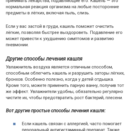
принимать лекарства, подавляющие его. Кашель — это
нормальная реакция организма на любые посторонние
предметы в лёгких, включая пыль, слизь.
Если у вас застой в груди, кашель поможет очистить
лёгкие, позволяя быстрее выздороветь. Подавление его
может привести к ухудшению симптомов и развитию
пневмонии.
Другие способы лечения кашля
Увлажнитель воздуха является отличным способом,
способным облегчить кашель и разрушить заторы лёгких,
бронхов. Особенно полезно, когда у детей отдышка.
Кроме того, можете применить парную ванну, получив тот
же эффект. Увлажнители удобны, обязательно регулярно
чистите их, чтобы предотвратить рост бактерий, плесени.
Вот другие простые способы лечения кашля:
Если кашель связан с аллергией, часто помогает
пероральный антигистаминный препарат. Также