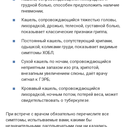
грудной болью, способен предположить наличие
пневмонии;
Кашель, сопровождающийся тяжестью головы,
лихорадкой, дрожью, телесной, суставной болью,
показывает классические признаки гриппа;
Постоянный кашель, сопутствующий хрипами,
одышкой, коликами груди, показывает видимые
симптомы ХОБЛ;
Сухой кашель по ночам, сопровождающийся
неприятным запахом изо рта, хрипотой,
внезапным увеличением слюны, даёт врачу
сигнал к ГЭРБ;
Кровавый кашель, сопровождающийся
лихорадкой, ночным потом, потерей веса, может
свидетельствовать о туберкулезе.
При встрече с врачом обязательно перечислите все
симптомы, испытываемые вами, какими бы
незначительными, расплывчатыми они ни казались.