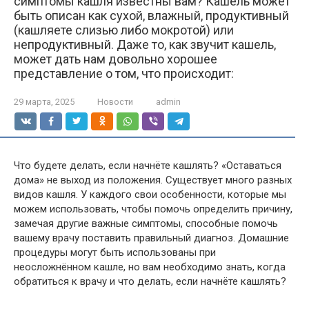
симптомы кашля известны вам? Кашель может
быть описан как сухой, влажный, продуктивный
(кашляете слизью либо мокротой) или
непродуктивный. Даже то, как звучит кашель,
может дать нам довольно хорошее
представление о том, что происходит:
29 марта, 2025
Новости
admin
Что будете делать, если начнёте кашлять? «Оставаться
дома» не выход из положения. Существует много разных
видов кашля. У каждого свои особенности, которые мы
можем использовать, чтобы помочь определить причину,
замечая другие важные симптомы, способные помочь
вашему врачу поставить правильный диагноз. Домашние
процедуры могут быть использованы при
неосложнённом кашле, но вам необходимо знать, когда
обратиться к врачу и что делать, если начнёте кашлять?