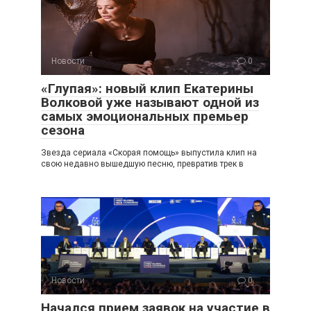
Новости
0
«Глупая»: новый клип Екатерины
Волковой уже называют одной из
самых эмоциональных премьер
сезона
Звезда сериала «Скорая помощь» выпустила клип на
свою недавно вышедшую песню, превратив трек в
Новости
0
Начался прием заявок на участие в