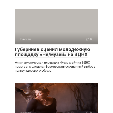
Новости
0
Губерниев оценил молодежную
площадку «Не/музей» на ВДНХ
Антинаркотическая площадка «Не/музей» на ВДНХ
помогает молодежи формировать осознанный выбор в
пользу здорового образа
Новости
0