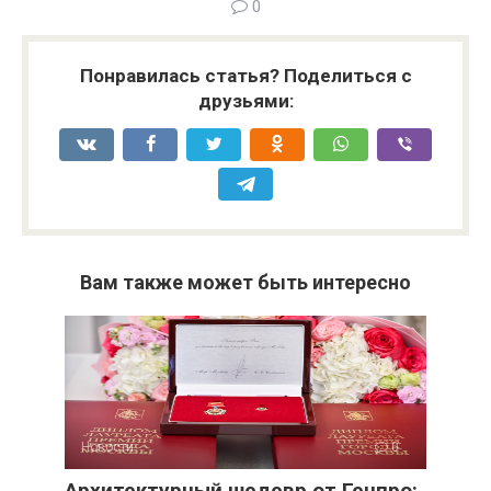
0
Понравилась статья? Поделиться с
друзьями:
Вам также может быть интересно
Новости
0
Архитектурный шедевр от Генпро: