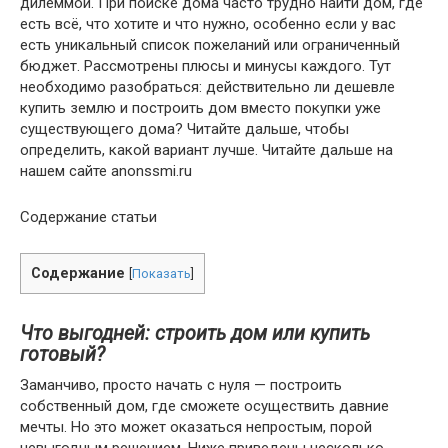
дилеммой. При поиске дома часто трудно найти дом, где
есть всё, что хотите и что нужно, особенно если у вас
есть уникальный список пожеланий или ограниченный
бюджет. Рассмотрены плюсы и минусы каждого. Тут
необходимо разобраться: действительно ли дешевле
купить землю и построить дом вместо покупки уже
существующего дома? Читайте дальше, чтобы
определить, какой вариант лучше. Читайте дальше на
нашем сайте anonssmi.ru
Содержание статьи
Содержание
[
Показать
]
Что выгодней: строить дом или купить
готовый?
Заманчиво, просто начать с нуля — построить
собственный дом, где сможете осуществить давние
мечты. Но это может оказаться непростым, порой
невыгодным решением. Ниже приведены несколько