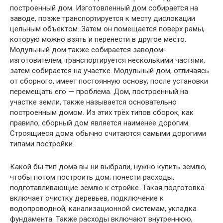
построенный дом. Изготовленный дом собирается на
заводе, позже транспортируется к месту дислокации
цельным объектом. Затем он помещается поверх рамы,
которую можно взять и перенести в другое место.
Модульный дом также собирается заводом-
изготовителем, транспортируется несколькими частями,
затем собирается на участке. Модульный дом, отличаясь
от сборного, имеет постоянную основу; после установки
перемещать его — проблема. Дом, построенный на
участке земли, также называется основательно
построенным домом. Из этих трёх типов сборок, как
правило, сборный дом является наименее дорогим.
Строящиеся дома обычно считаются самыми дорогими
типами постройки.
Какой бы тип дома вы ни выбрали, нужно купить землю,
чтобы потом построить дом; понести расходы,
подготавливающие землю к стройке. Такая подготовка
включает очистку деревьев, подключение к
водопроводной, канализационной системам, укладка
фундамента. Также расходы включают внутреннюю,