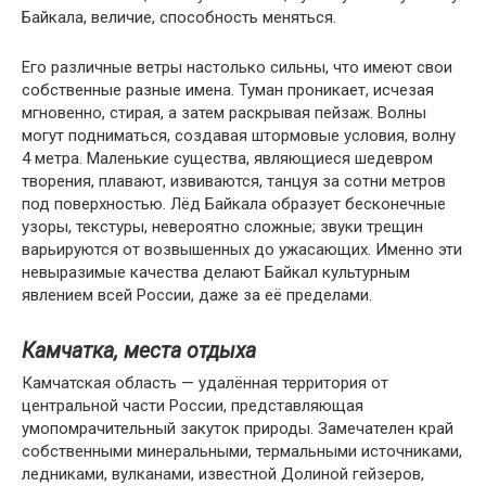
Байкала, величие, способность меняться.
Его различные ветры настолько сильны, что имеют свои
собственные разные имена. Туман проникает, исчезая
мгновенно, стирая, а затем раскрывая пейзаж. Волны
могут подниматься, создавая штормовые условия, волну
4 метра. Маленькие существа, являющиеся шедевром
творения, плавают, извиваются, танцуя за сотни метров
под поверхностью. Лёд Байкала образует бесконечные
узоры, текстуры, невероятно сложные; звуки трещин
варьируются от возвышенных до ужасающих. Именно эти
невыразимые качества делают Байкал культурным
явлением всей России, даже за её пределами.
Камчатка, места отдыха
Камчатская область — удалённая территория от
центральной части России, представляющая
умопомрачительный закуток природы. Замечателен край
собственными минеральными, термальными источниками,
ледниками, вулканами, известной Долиной гейзеров,