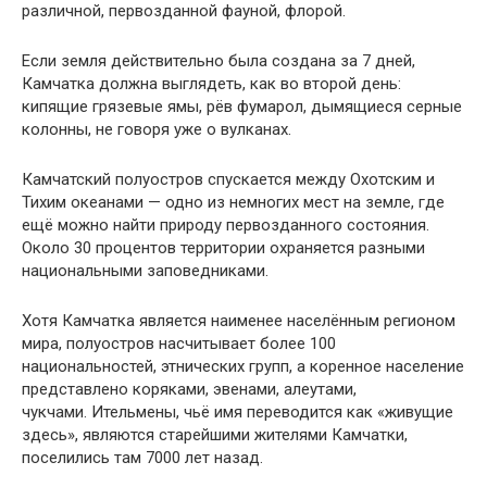
различной, первозданной фауной, флорой.
Если земля действительно была создана за 7 дней,
Камчатка должна выглядеть, как во второй день:
кипящие грязевые ямы, рёв фумарол, дымящиеся серные
колонны, не говоря уже о вулканах.
Камчатский полуостров спускается между Охотским и
Тихим океанами — одно из немногих мест на земле, где
ещё можно найти природу первозданного состояния.
Около 30 процентов территории охраняется разными
национальными заповедниками.
Хотя Камчатка является наименее населённым регионом
мира, полуостров насчитывает более 100
национальностей, этнических групп, а коренное население
представлено коряками, эвенами, алеутами,
чукчами. Ительмены, чьё имя переводится как «живущие
здесь», являются старейшими жителями Камчатки,
поселились там 7000 лет назад.