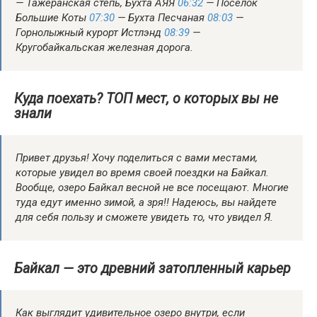
— Тажеранская степь, Бухта АЯЯ
06:32
— Поселок
Большие Коты
07:30
— Бухта Песчаная
08:03
—
Горнолыжный курорт Истлэнд
08:39
—
Кругобайкальская железная дорога.
Куда поехать? ТОП мест, о которых вы не
знали
Привет друзья! Хочу поделиться с вами местами,
которые увидел во время своей поездки на Байкал.
Вообще, озеро Байкал весной не все посещают. Многие
туда едут именно зимой, а зря!! Надеюсь, вы найдете
для себя пользу и сможете увидеть то, что увидел Я.
Байкал — это древний затопленный карьер
Как выглядит удивительное озеро внутри, если