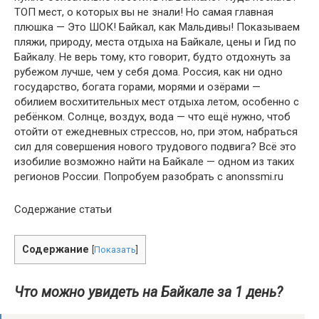
ТОП мест, о которых вы не знали! Но самая главная
плюшка — Это ШОК! Байкал, как Мальдивы! Показываем
пляжи, природу, места отдыха на Байкале, цены и Гид по
Байкалу. Не верь тому, кто говорит, будто отдохнуть за
рубежом лучше, чем у себя дома. Россия, как ни одно
государство, богата горами, морями и озёрами —
обилием восхитительных мест отдыха летом, особенно с
ребёнком. Солнце, воздух, вода — что ещё нужно, чтоб
отойти от ежедневных стрессов, но, при этом, набраться
сил для совершения нового трудового подвига? Всё это
изобилие возможно найти на Байкале — одном из таких
регионов России. Попробуем разобрать с anonssmi.ru
Содержание статьи
Содержание
[
Показать
]
Что можно увидеть на Байкале за 1 день?