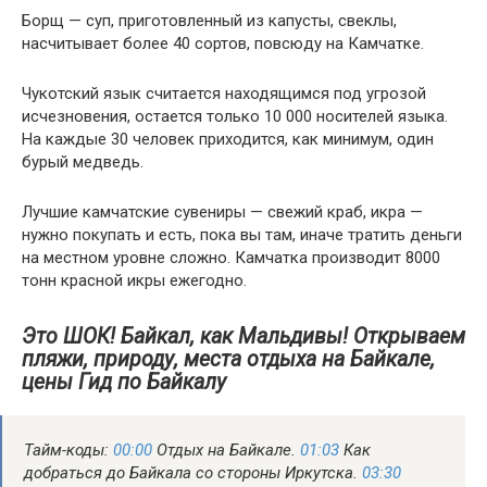
Борщ — суп, приготовленный из капусты, свеклы,
насчитывает более 40 сортов, повсюду на Камчатке.
Чукотский язык считается находящимся под угрозой
исчезновения, остается только 10 000 носителей языка.
На каждые 30 человек приходится, как минимум, один
бурый медведь.
Лучшие камчатские сувениры — свежий краб, икра —
нужно покупать и есть, пока вы там, иначе тратить деньги
на местном уровне сложно. Камчатка производит 8000
тонн красной икры ежегодно.
Это ШОК! Байкал, как Мальдивы! Открываем
пляжи, природу, места отдыха на Байкале,
цены Гид по Байкалу
Тайм-коды:
00:00
Отдых на Байкале.
01:03
Как
добраться до Байкала со стороны Иркутска.
03:30