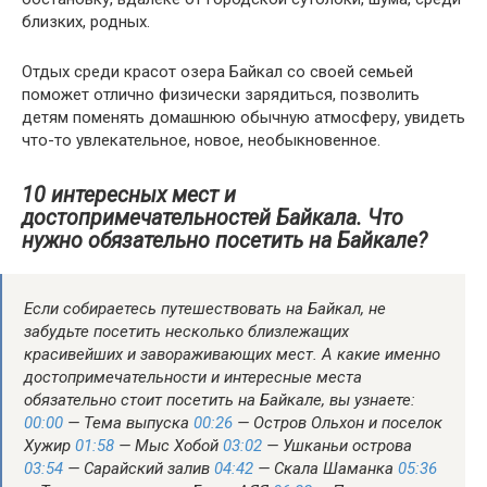
близких, родных.
Отдых среди красот озера Байкал со своей семьей
поможет отлично физически зарядиться, позволить
детям поменять домашнюю обычную атмосферу, увидеть
что-то увлекательное, новое, необыкновенное.
10 интересных мест и
достопримечательностей Байкала. Что
нужно обязательно посетить на Байкале?
Если собираетесь путешествовать на Байкал, не
забудьте посетить несколько близлежащих
красивейших и завораживающих мест. А какие именно
достопримечательности и интересные места
обязательно стоит посетить на Байкале, вы узнаете:
00:00
— Тема выпуска
00:26
— Остров Ольхон и поселок
Хужир
01:58
— Мыс Хобой
03:02
— Ушканьи острова
03:54
— Сарайский залив
04:42
— Скала Шаманка
05:36