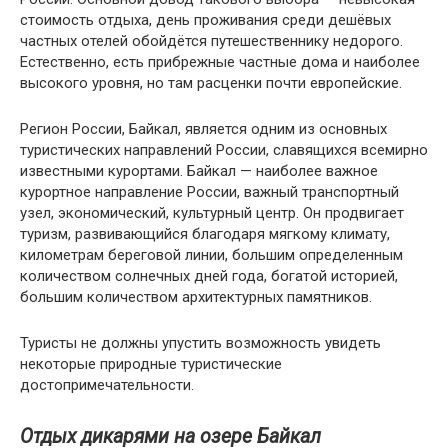
стоимость отдыха, день проживания среди дешёвых
частных отелей обойдётся путешественнику недорого.
Естественно, есть прибрежные частные дома и наиболее
высокого уровня, но там расценки почти европейские.
Регион России, Байкал, является одним из основных
туристических направлений России, славящихся всемирно
известными курортами. Байкал — наиболее важное
курортное направление России, важный транспортный
узел, экономический, культурный центр. Он продвигает
туризм, развивающийся благодаря мягкому климату,
километрам береговой линии, большим определенным
количеством солнечных дней года, богатой историей,
большим количеством архитектурных памятников.
Туристы не должны упустить возможность увидеть
некоторые природные туристические
достопримечательности.
Отдых дикарями на о
зере Байкал