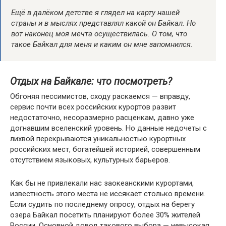
Ещё в далёком детстве я глядел на карту нашей
страны и в мыслях представлял какой он Байкал. Но
вот наконец моя мечта осуществилась. О том, что
такое Байкал для меня и каким он мне запомнился.
Отдых на Байкале: что посмотреть?
Обгоняя пессимистов, сходу раскаемся — вправду,
сервис почти всех российских курортов развит
недостаточно, несоразмерно расценкам, давно уже
догнавшим вселенский уровень. Но данные недочеты с
лихвой перекрываются уникальностью курортных
российских мест, богатейшей историей, совершенным
отсутствием языковых, культурных барьеров.
Как бы не привлекали нас заокеанскими курортами,
известность этого места не иссякает столько времени.
Если судить по последнему опросу, отдых на берегу
озера Байкал посетить планируют более 30% жителей
России. Основной довод такового выбора — невысокая