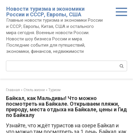
Перейти
Новости туризма и экономики
к
России и СССР, Европы, США
контенту
Главные новости туризма и экономики России
и СССР, Европы, Китая, США и остального
мира сегодня. Военные новости России.
Новости шоу бизнеса России и мира.
Последние события для путешествий,
экономики, финансов, недвижимости
Поиск:
Главная
»
Стиль жизни
»
Туризм
Байкал, как Мальдивы! Что можно
посмотреть на Байкале. Открываем пляжи,
природу, места отдыха на Байкале, цены и Гид
по Байкалу
Узнайте, что ждёт туристов на озере Байкал и
что можно там посмотреть за 1 день. Байкал, как