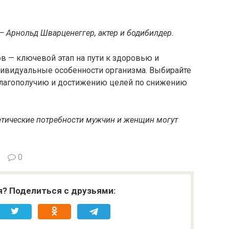
, — Арнольд Шварценеггер, актер и бодибилдер.
 — ключевой этап на пути к здоровью и
дивидуальные особенности организма. Выбирайте
лагополучию и достижению целей по снижению
тические потребности мужчин и женщин могут
0
я? Поделиться с друзьями: