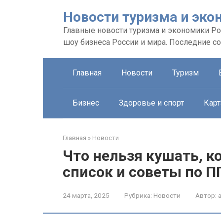
Перейти
Новости туризма и эко
к
контенту
Главные новости туризма и экономики Рос
шоу бизнеса России и мира. Последние с
Главная
Новости
Туризм
Бизнес
Здоровье и спорт
Карт
Главная
»
Новости
Что нельзя кушать, к
список и советы по 
24 марта, 2025
Рубрика:
Новости
Автор: