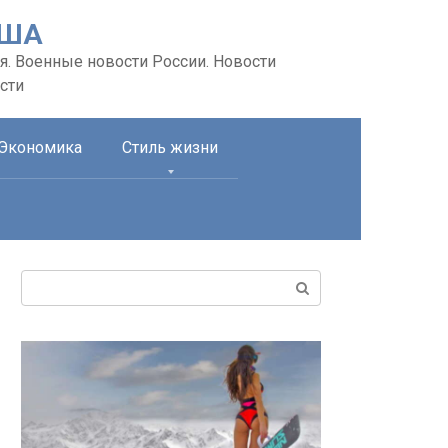
США
я. Военные новости России. Новости
сти
Экономика
Стиль жизни
Поиск: