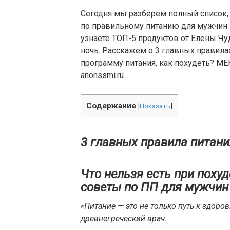
Сегодня мы разберем полный список, 
по правильному питанию для мужчин и
узнаете ТОП-5 продуктов от Елены Чуд
ночь. Расскажем о 3 главных правила
программу питания, как похудеть? М
anonssmi.ru
Содержание
[
Показать
]
3 главных правила питани
Что нельзя есть при поху
советы по ПП для мужчин
«Питание — это не только путь к здоров
древнегреческий врач.