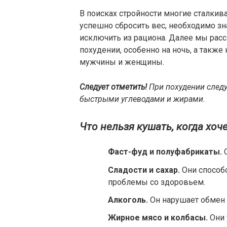
В поисках стройности многие сталкив
успешно сбросить вес, необходимо знат
исключить из рациона. Далее мы расс
похудении, особенно на ночь, а также
мужчины и женщины.
Следует отметить!
При похудении следу
быстрыми углеводами и жирами.
Что нельзя кушать, когда хоч
Фаст-фуд и полуфабрикаты.
О
Сладости и сахар.
Они способс
проблемы со здоровьем.
Алкоголь.
Он нарушает обмен 
Жирное мясо и колбасы.
Они 