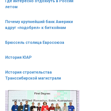
Где интересно отдохнуть в России
летом
Почему крупнейший банк Америки
вдруг «подобрел» к биткойнам
Брюссель столица Евросоюза
История ЮАР
История строительства
Транссибирской магистрали