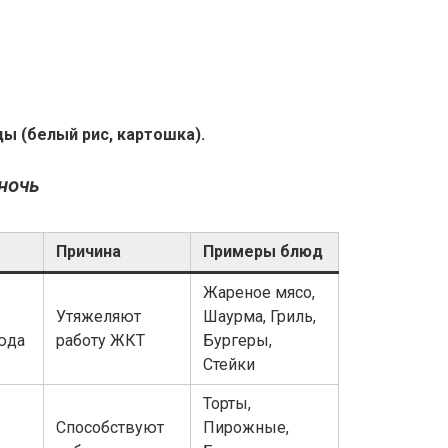
ы (белый рис, картошка).
 ночь
Причина
Примеры блюд
Жареное мясо,
Утяжеляют
Шаурма, Гриль,
юда
работу ЖКТ
Бургеры,
Стейки
Торты,
Способствуют
Пирожные,