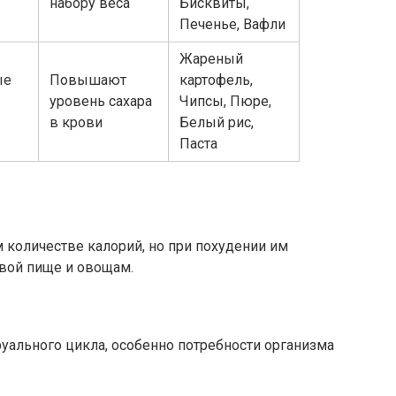
набору веса
Бисквиты,
Печенье, Вафли
Жареный
ые
Повышают
картофель,
уровень сахара
Чипсы, Пюре,
в крови
Белый рис,
Паста
количестве калорий, но при похудении им
овой пище и овощам.
ального цикла, особенно потребности организма