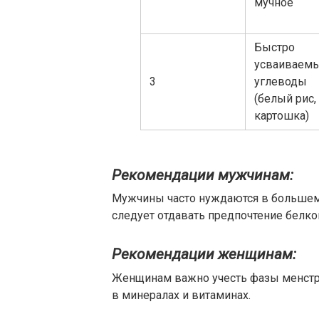
мучное
Быстро
усваиваем
3
углеводы
(белый рис,
картошка)
Рекомендации мужчинам:
Мужчины часто нуждаются в большем 
следует отдавать предпочтение белк
Рекомендации женщинам:
Женщинам важно учесть фазы менстру
в минералах и витаминах.