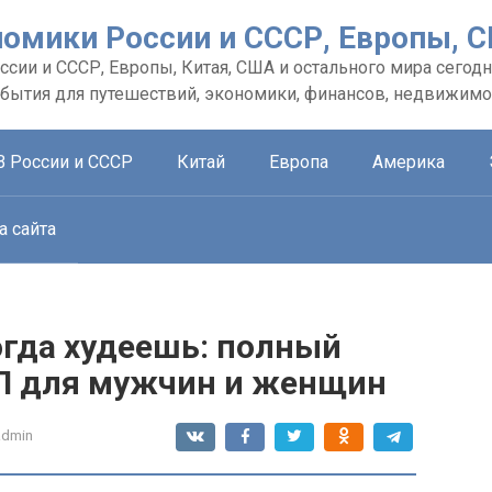
номики России и СССР, Европы, 
сии и СССР, Европы, Китая, США и остального мира сегодн
обытия для путешествий, экономики, финансов, недвижимо
В России и СССР
Китай
Европа
Америка
а сайта
огда худеешь: полный
ПП для мужчин и женщин
admin