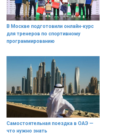
В Москве подготовили онлайн-курс
для тренеров по спортивному
программированию
Самостоятельная поездка в ОАЭ —
что нужно знать