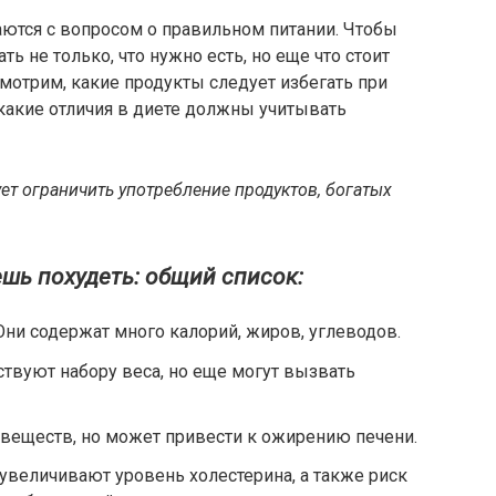
аются с вопросом о правильном питании. Чтобы
ь не только, что нужно есть, но еще что стоит
мотрим, какие продукты следует избегать при
 какие отличия в диете должны учитывать
ет ограничить употребление продуктов, богатых
ешь похудеть: общий список:
ни содержат много калорий, жиров, углеводов.
твуют набору веса, но еще могут вызвать
веществ, но может привести к ожирению печени.
увеличивают уровень холестерина, а также риск