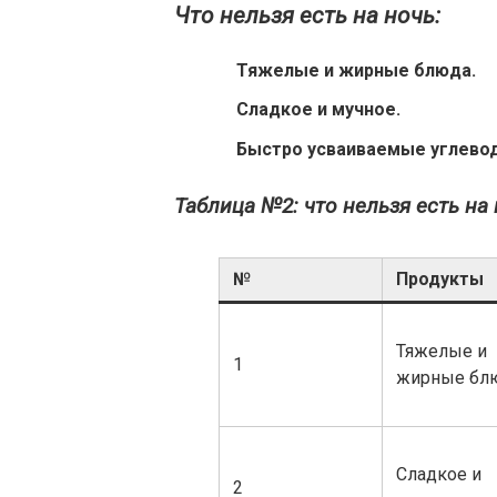
Что нельзя есть на ночь:
Тяжелые и жирные блюда.
Сладкое и мучное.
Быстро усваиваемые углевод
Таблица №2: что нельзя есть на
№
Продукты
Тяжелые и
1
жирные бл
Сладкое и
2