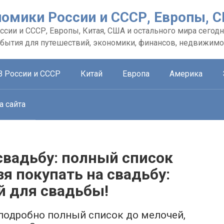
номики России и СССР, Европы, 
сии и СССР, Европы, Китая, США и остального мира сегодн
обытия для путешествий, экономики, финансов, недвижимо
В России и СССР
Китай
Европа
Америка
а сайта
свадьбу: полный список
зя покупать на свадьбу:
й для свадьбы!
 подробно полный список до мелочей,