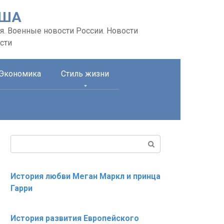
США
я. Военные новости России. Новости
сти
Экономика
Стиль жизни
Поиск:
История любви Меган Маркл и принца
Гарри
История развития Европейского