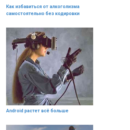
Как избавиться от алкоголизма
самостоятельно без кодировки
Android растет всё больше