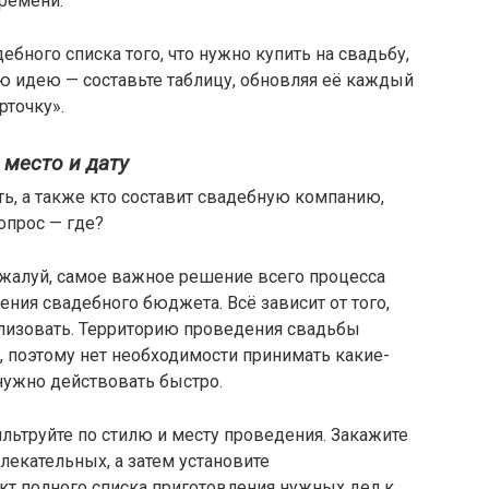
времени.
ного списка того, что нужно купить на свадьбу,
 идею — составьте таблицу, обновляя её каждый
рточку».
 место и дату
ть, а также кто составит свадебную компанию,
прос — где?
жалуй, самое важное решение всего процесса
ения свадебного бюджета. Всё зависит от того,
лизовать. Территорию проведения свадьбы
, поэтому нет необходимости принимать какие-
нужно действовать быстро.
ильтруйте по стилю и месту проведения. Закажите
екательных, а затем установите
кт полного списка приготовления нужных дел к