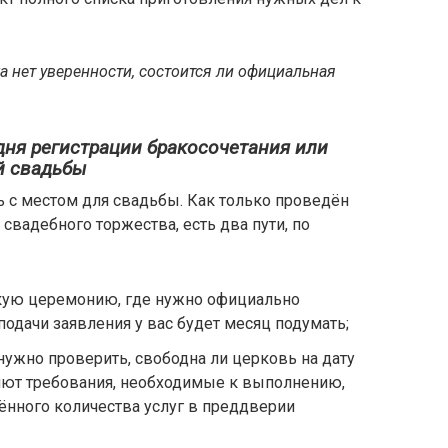
ка нет уверенности, состоится ли официальная
дня регистрации бракосочетания или
й свадьбы
 с местом для свадьбы. Как только проведён
 свадебного торжества, есть два пути, по
кую церемонию, где нужно официально
подачи заявления у вас будет месяц подумать;
нужно проверить, свободна ли церковь на дату
ют требования, необходимые к выполнению,
ённого количества услуг в преддверии