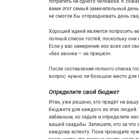
потратить на одного человека. К сожа
вами этот самый замечательный день в
не смогли бы отпраздновать день св
Хорошей идеей является попросить м
полный список гостей, поскольку они
Если у вас намерение изо всех сил с
«без звонка — не пришёл».
После составления полного списка го
вопрос: нужно ли большое место для
Определите свой бюджет
Итак, уже решено, кто придёт на ваш
бюджета для каждого из этих людей.
забавным, но сядьте и определите не
вашей свадьбы. Запишите, кто за что 
каждому аспекту. Пока проводите нуж