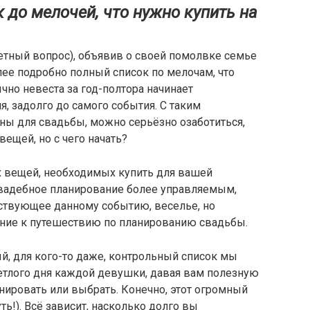
до мелочей, что нужно купить на
ветный вопрос), объявив о своей помолвке семье
лее подробно полный список по мелочам, что
чно невеста за год-полтора начинает
, задолго до самого события. С таким
ны для свадьбы, можно серьёзно озаботиться,
ещей, но с чего начать?
 вещей, необходимых купить для вашей
свадебное планирование более управляемым,
утствующее данному событию, веселье, но
ние к путешествию по планированию свадьбы.
, для кого-то даже, контрольный список мы
етлого дня каждой девушки, давая вам полезную
нировать или выбрать. Конечно, этот огромный
ть!). Всё зависит, насколько долго вы