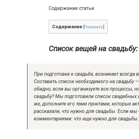
Содержание статьи
Содержание
[
Показать
]
Список вещей на свадьбу: 
При подготовке к свадьбе, возникает всегда в
Составить список необходимого на свадьбу — 
обидно, если вы организуете все процессы, но
свадьбу? Мы подготовили список свадебных в
же, дополните его теми пунктами, которые а
рассказали, что нужно для свадьбы. Если мы 
комментариями: что еще нужно для свадьбы.