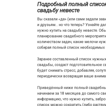
Подробный полный список 
свадьбу невесте
Вы сказали «да» (или сами задали за
и друзьям… но что теперь? Узнайте да
нужно купить на свадьбу невесте. Обы
планирование свадебного мероприятия
количеством задач, какие мелочи нуж
собирая полный список необходимых в
Заранее составленный список нужных
свадьбы, создаст подготовительное 
будет снимать стресс, добавляя, соп
периодически возвращая ваше внима
Приведённый ниже полный свадебный
начинаем за 18 месяцев до самого св
информацию, что нужно купить, забро
список можно сократить (либо растяну