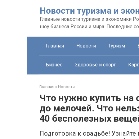
Перейти
Новости туризма и эко
к
контенту
Главные новости туризма и экономики Рос
шоу бизнеса России и мира. Последние с
Главная
Новости
Туризм
Бизнес
Здоровье и спорт
Карт
Главная
»
Новости
Что нужно купить на 
до мелочей. Что нель
40 бесполезных веще
Подготовка к свадьбе! Узнайте