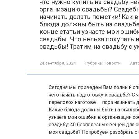
что нужно купить на свадьбу нев
организацию свадьбы? Свадебн
начинать делать пометки! Как 
блюда должны быть на свадьбе,
конце статьи узнаете мои ошиб
свадьбы. Что нельзя покупать 
свадьбы! Тратим на свадьбу с у
24 сентября, 2024
Рубрика:
Новости
Авто
Сегодня мы приведем Вам полный спис
чего начать подготовку к свадьбе? С
переполох наготове — пора начинать 
Какие блюда должны быть на свадьбе,
узнаете мои ошибки в организации со
свадьбу: 40 бесполезных вещей для с
моя свадьба? Попробуем разобрать с 