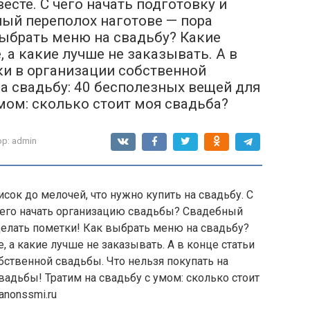
есте. С чего начать подготовку и
ый переполох наготове — пора
выбрать меню на свадьбу? Какие
 а какие лучше не заказывать. А в
ки в организации собственной
на свадьбу: 40 бесполезных вещей для
мом: сколько стоит моя свадьба?
р:
admin
ок до мелочей, что нужно купить на свадьбу. С
 чего начать организацию свадьбы? Свадебный
делать пометки! Как выбрать меню на свадьбу?
 а какие лучше не заказывать. А в конце статьи
бственной свадьбы. Что нельзя покупать на
вадьбы! Тратим на свадьбу с умом: сколько стоит
anonssmi.ru