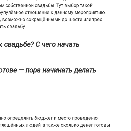
м собственной свадьбы. Тут выбор такой:
крупулёзное отношение к данному мероприятию.
, возможно сокращёнными до шести или трёх
ть свадьбу.
к свадьбе? С чего начать
отове — пора начинать делать
очно определить бюджет и место проведения
иглашённых людей, а также сколько денег готовы