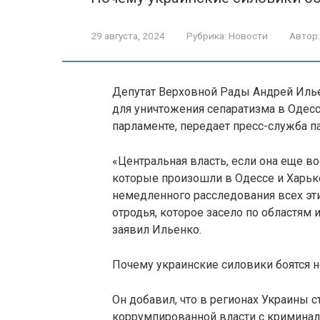
29 августа, 2024
Рубрика:
Новости
Автор:
Депутат Верховной Рады Андрей Иль
для уничтожения сепаратизма в Одессе
парламенте, передает пресс-служба п
«Центральная власть, если она еще в
которые произошли в Одессе и Харьк
немедленного расследования всех эти
отродья, которое засело по областям
заявил Ильенко.
Почему украинские силовики боятся 
Он добавил, что в регионах Украины 
коррумпированной власти с кримина