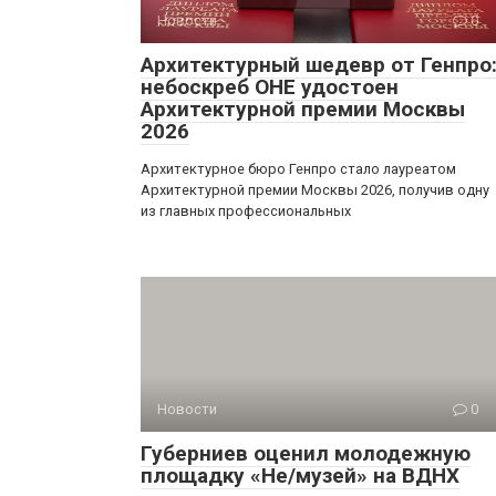
Новости
0
Архитектурный шедевр от Генпро
небоскреб ОНЕ удостоен
Архитектурной премии Москвы
2026
Архитектурное бюро Генпро стало лауреатом
Архитектурной премии Москвы 2026, получив одну
из главных профессиональных
Новости
0
Губерниев оценил молодежную
площадку «Не/музей» на ВДНХ