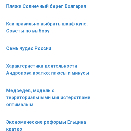
Пляжи Солнечный берег Болгария
Как правильно выбрать шкаф купе.
Советы по выбору
Семь чудес России
Характеристика деятельности
Андропова кратко: плюсы и минусы
Медведев, модель с
территориальными министерствами
оптимальна
Экономические реформы Ельцина
кратко