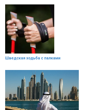
Шведская ходьба с палками