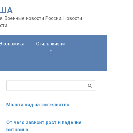
США
я. Военные новости России. Новости
сти
Экономика
Стиль жизни
Поиск:
Мальта вид на жительство
От чего зависит рост и падение
Биткоина