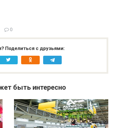
0
я? Поделиться с друзьями:
жет быть интересно