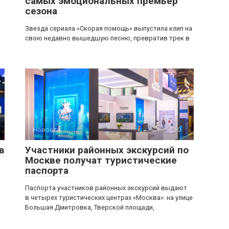
самых эмоциональных премьер
сезона
Звезда сериала «Скорая помощь» выпустила клип на
свою недавно вышедшую песню, превратив трек в
Новости
0
в
Участники районных экскурсий по
Москве получат туристические
паспорта
Паспорта участников районных экскурсий выдают
в четырех туристических центрах «Москва»: на улице
Большая Дмитровка, Тверской площади,