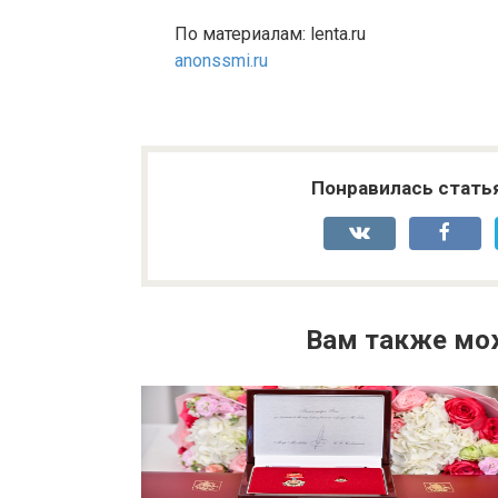
По материалам: lenta.ru
anonssmi.ru
Понравилась стать
Вам также мо