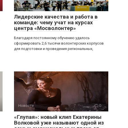
Новости
0
:
Лидерские качества и работа в
команде: чему учат на курсах
центра «Мосволонтер»
Благодаря постоянному обучению удалось
сформировать 2,6 тысячи волонтерских корпусов
для подготовки и проведения региональных,
Новости
0
«Глупая»: новый клип Екатерины
Волковой уже называют одной из