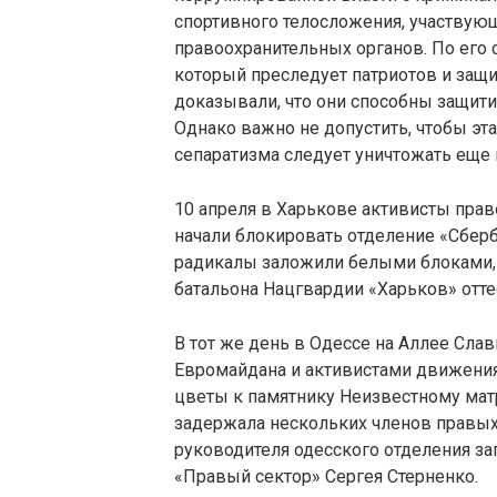
спортивного телосложения, участвую
правоохранительных органов. По его 
который преследует патриотов и защи
доказывали, что они способны защити
Однако важно не допустить, чтобы эт
сепаратизма следует уничтожать еще
10 апреля в Харькове активисты пра
начали блокировать отделение «Сберб
радикалы заложили белыми блоками, 
батальона Нацгвардии «Харьков» отте
В тот же день в Одессе на Аллее Сл
Евромайдана и активистами движени
цветы к памятнику Неизвестному мат
задержала нескольких членов правых
руководителя одесского отделения з
«Правый сектор» Сергея Стерненко.