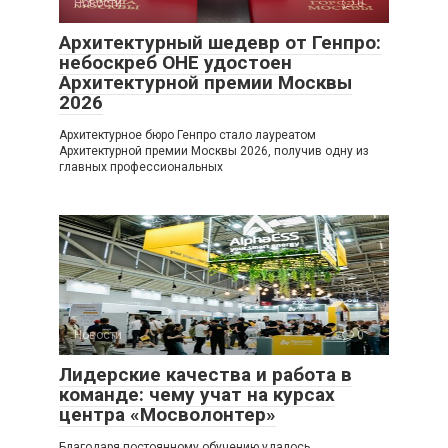
Новости
0
Архитектурный шедевр от Генпро:
небоскреб ОНЕ удостоен
Архитектурной премии Москвы
2026
Архитектурное бюро Генпро стало лауреатом
Архитектурной премии Москвы 2026, получив одну из
главных профессиональных
Новости
0
Лидерские качества и работа в
команде: чему учат на курсах
центра «Мосволонтер»
Благодаря постоянному обучению удалось