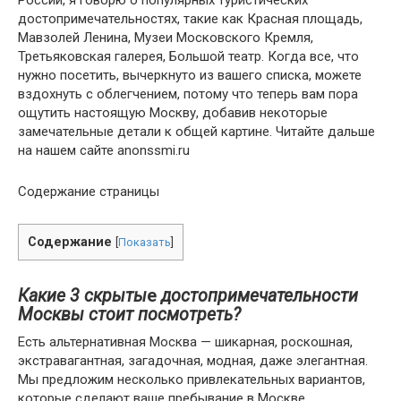
России, я говорю о популярных туристических
достопримечательностях, такие как Красная площадь,
Мавзолей Ленина, Музеи Московского Кремля,
Третьяковская галерея, Большой театр. Когда все, что
нужно посетить, вычеркнуто из вашего списка, можете
вздохнуть с облегчением, потому что теперь вам пора
ощутить настоящую Москву, добавив некоторые
замечательные детали к общей картине. Читайте дальше
на нашем сайте anonssmi.ru
Содержание страницы
Содержание
[
Показать
]
Какие 3 скрыты
е
достопримечательности
Москвы стоит посмотреть?
Есть альтернативная Москва — шикарная, роскошная,
экстравагантная, загадочная, модная, даже элегантная.
Мы предложим несколько привлекательных вариантов,
которые сделают ваше пребывание в Москве