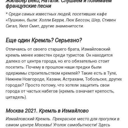
Жильбер Беко, Натали. Слушаем и понимаем
французские песни
* Среди самых известных людей, посетивших кафе
«Пушкин», были: Холли Берри, Люк Бессон, Шер, Стивен
Сигал, Уилл Смит, другие знаменитости.
Еще один Кремль? Серьезно?
Отличаясь от своего старшего брата, Измайловский
кремль менее известен среди туристов. Он находится
далеко от центра города, но его обязательно стоит
посетить. Почему в прошлом наши предки были
одержимы строительством кремлей? Такие есть в Туле,
Нижнем Новгороде, Казани, Астрахани, Тобольске, других
городах? Просто потому, что хотели защитить свои
города от частых набегов (кремль означает крепость,
цитадель).
Москва 2021. Кремль в Измайлово
Измайловский Кремль. Прекрасное место для прогулки в
самом центре Москвы! Уголок самобытности! Здесь