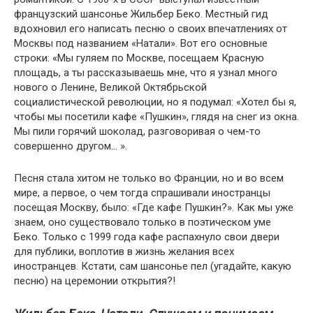
французский шансонье Жильбер Беко. Местный гид
вдохновил его написать песню о своих впечатлениях от
Москвы под названием «Натали». Вот его основные
строки: «Мы гуляем по Москве, посещаем Красную
площадь, а ты рассказываешь мне, что я узнал много
нового о Ленине, Великой Октябрьской
социалистической революции, но я подумал: «Хотел бы я,
чтобы мы посетили кафе «Пушкин», глядя на снег из окна.
Мы пили горячий шоколад, разговоривая о чем-то
совершенно другом… ».
Песня стала хитом не только во Франции, но и во всем
мире, а первое, о чем тогда спрашивали иностранцы
посещая Москву, было: «Где кафе Пушкин?». Как мы уже
знаем, оно существовало только в поэтическом уме
Беко. Только с 1999 года кафе распахнуло свои двери
для публики, воплотив в жизнь желания всех
иностранцев. Кстати, сам шансонье пел (угадайте, какую
песню) на церемонии открытия?!