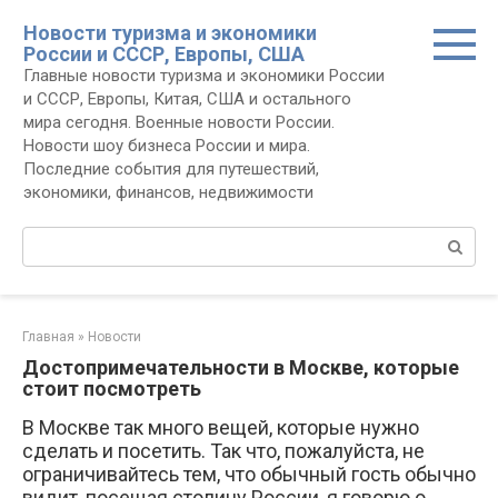
Перейти
Новости туризма и экономики
к
России и СССР, Европы, США
контенту
Главные новости туризма и экономики России
и СССР, Европы, Китая, США и остального
мира сегодня. Военные новости России.
Новости шоу бизнеса России и мира.
Последние события для путешествий,
экономики, финансов, недвижимости
Поиск:
Главная
»
Новости
Достопримечательности в Москве, которые
стоит посмотреть
В Москве так много вещей, которые нужно
сделать и посетить. Так что, пожалуйста, не
ограничивайтесь тем, что обычный гость обычно
видит, посещая столицу России, я говорю о