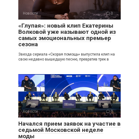
Новости
0
«Глупая»: новый клип Екатерины
Волковой уже называют одной из
самых эмоциональных премьер
сезона
Звезда сериала «Скорая помощь» выпустила клип на
свою недавно вышедшую песню, превратив трек в
Новости
0
Начался прием заявок на участие в
седьмой Московской неделе
моды