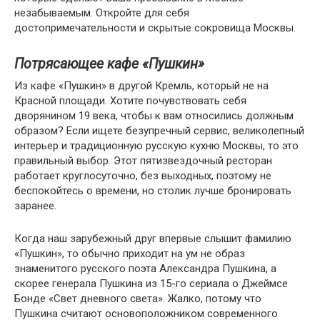
незабываемым. Откройте для себя
достопримечательности и скрытые сокровища Москвы.
Потрясающее кафе «Пушкин»
Из кафе «Пушкин» в другой Кремль, который не на
Красной площади. Хотите почувствовать себя
дворянином 19 века, чтобы к вам относились должным
образом? Если ищете безупречный сервис, великолепный
интерьер и традиционную русскую кухню Москвы, то это
правильный выбор. Этот пятизвездочный ресторан
работает круглосуточно, без выходных, поэтому не
беспокойтесь о времени, но столик лучше бронировать
заранее.
Когда наш зарубежный друг впервые слышит фамилию
«Пушкин», то обычно приходит на ум не образ
знаменитого русского поэта Александра Пушкина, а
скорее генерала Пушкина из 15-го сериала о Джеймсе
Бонде «Свет дневного света». Жалко, потому что
Пушкина считают основоположником современного