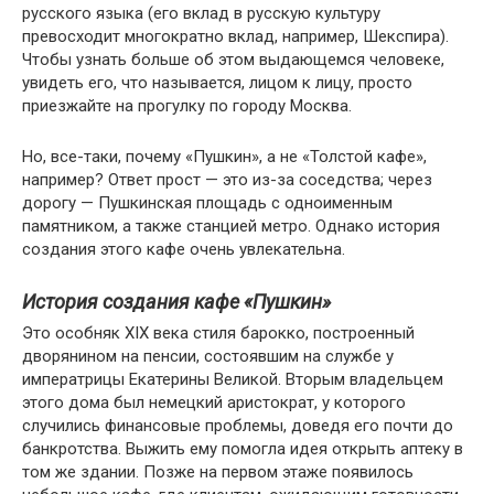
русского языка (его вклад в русскую культуру
превосходит многократно вклад, например, Шекспира).
Чтобы узнать больше об этом выдающемся человеке,
увидеть его, что называется, лицом к лицу, просто
приезжайте на прогулку по городу Москва.
Но, все-таки, почему «Пушкин», а не «Толстой кафе»,
например? Ответ прост — это из-за соседства; через
дорогу — Пушкинская площадь с одноименным
памятником, а также станцией метро. Однако история
создания этого кафе очень увлекательна.
История создания кафе «Пушкин»
Это особняк XIX века стиля барокко, построенный
дворянином на пенсии, состоявшим на службе у
императрицы Екатерины Великой. Вторым владельцем
этого дома был немецкий аристократ, у которого
случились финансовые проблемы, доведя его почти до
банкротства. Выжить ему помогла идея открыть аптеку в
том же здании. Позже на первом этаже появилось