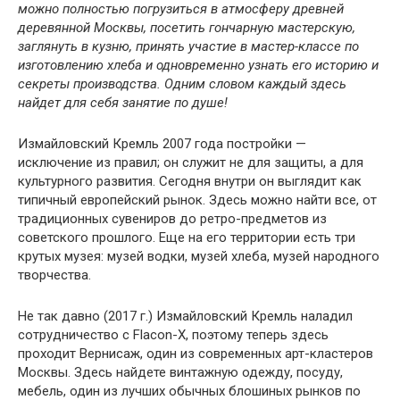
можно полностью погрузиться в атмосферу древней
деревянной Москвы, посетить гончарную мастерскую,
заглянуть в кузню, принять участие в мастер-классе по
изготовлению хлеба и одновременно узнать его историю и
секреты производства. Одним словом каждый здесь
найдет для себя занятие по душе!
Измайловский Кремль 2007 года постройки —
исключение из правил; он служит не для защиты, а для
культурного развития. Сегодня внутри он выглядит как
типичный европейский рынок. Здесь можно найти все, от
традиционных сувениров до ретро-предметов из
советского прошлого. Еще на его территории есть три
крутых музея: музей водки, музей хлеба, музей народного
творчества.
Не так давно (2017 г.) Измайловский Кремль наладил
сотрудничество с Flacon-X, поэтому теперь здесь
проходит Вернисаж, один из современных арт-кластеров
Москвы. Здесь найдете винтажную одежду, посуду,
мебель, один из лучших обычных блошиных рынков по