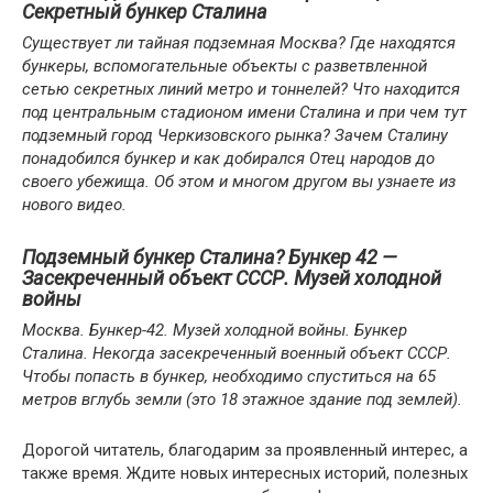
Секретный бункер Сталина
Существует ли тайная подземная Москва? Где находятся
бункеры, вспомогательные объекты с разветвленной
сетью секретных линий метро и тоннелей? Что находится
под центральным стадионом имени Сталина и при чем тут
подземный город Черкизовского рынка? Зачем Сталину
понадобился бункер и как добирался Отец народов до
своего убежища. Об этом и многом другом вы узнаете из
нового видео.
Подземный бункер Сталина? Бункер 42 —
Засекреченный объект СССР. Музей холодной
войны
Москва. Бункер-42. Музей холодной войны. Бункер
Сталина. Некогда засекреченный военный объект СССР.
Чтобы попасть в бункер, необходимо спуститься на 65
метров вглубь земли (это 18 этажное здание под землей).
Дорогой читатель, благодарим за проявленный интерес, а
также время. Ждите новых интересных историй, полезных