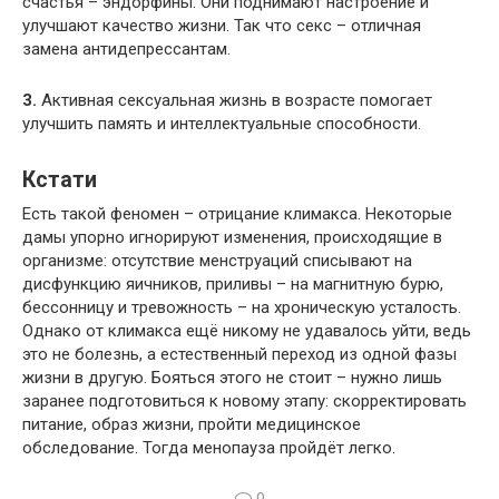
счастья – эндорфины. Они поднимают настроение и
улучшают качество жизни. Так что секс – отличная
замена антидепрессантам.
3.
Активная сексуальная жизнь в возрасте помогает
улучшить память и интеллектуальные способности.
Кстати
Есть такой феномен – отрицание климакса. Некоторые
дамы упорно игнорируют изменения, происходящие в
организме: отсутствие менструаций списывают на
дисфункцию яичников, приливы – на магнитную бурю,
бессонницу и тревожность – на хроническую усталость.
Однако от климакса ещё никому не удавалось уйти, ведь
это не болезнь, а естественный переход из одной фазы
жизни в другую. Бояться этого не стоит – нужно лишь
заранее подготовиться к новому этапу: скорректировать
питание, образ жизни, пройти медицинское
обследование. Тогда менопауза пройдёт легко.