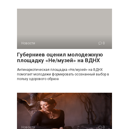
Новости
0
Губерниев оценил молодежную
площадку «Не/музей» на ВДНХ
Антинаркотическая площадка «Не/музей» на ВДНХ
помогает молодежи формировать осознанный выбор в
пользу здорового образа
Новости
0