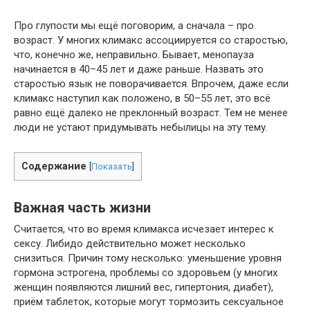
Про глупости мы ещё поговорим, а сначала – про
возраст. У многих климакс ассоциируется со старостью,
что, конечно же, неправильно. Бывает, менопауза
начинается в 40–45 лет и даже раньше. Назвать это
старостью язык не поворачивается. Впрочем, даже если
климакс наступил как положено, в 50–55 лет, это всё
равно ещё далеко не преклонный возраст. Тем не менее
люди не устают придумывать небылицы на эту тему.
Содержание
[
Показать
]
Важная часть жизни
Считается, что во время климакса исчезает интерес к
сексу. Либидо действительно может несколько
снизиться. Причин тому несколько: уменьшение уровня
гормона эстрогена, проблемы со здоровьем (у многих
женщин появляются лишний вес, гипертония, диабет),
приём таблеток, которые могут тормозить сексуальное