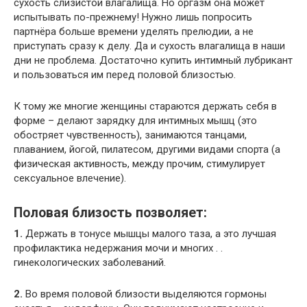
сухость слизистой влагалища. Но оргазм она может
испытывать по-прежнему! Нужно лишь попросить
партнёра больше времени уделять прелюдии, а не
приступать сразу к делу. Да и сухость влагалища в наши
дни не проблема. Достаточно купить интимный лубрикант
и пользоваться им перед половой близостью.
К тому же многие женщины стараются держать себя в
форме – делают зарядку для интимных мышц (это
обостряет чувственность), занимаются танцами,
плаванием, йогой, пилатесом, другими видами спорта (а
физическая активность, между прочим, стимулирует
сексуальное влечение).
Половая близость позволяет:
1.
Держать в тонусе мышцы малого таза, а это лучшая
профилактика недержания мочи и многих . .
гинекологических заболеваний.
2.
Во время половой близости выделяются гормоны