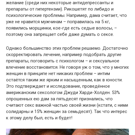
желание (среди них некоторые антидепрессанты и
препараты от гипертензии). Рикошетят по либидо и
психологические проблемы. Например, дама считает, что
уже не нравится мужчинам – поправилась на 5 кг,
появились морщинки, кое-где есть седые волосы, –
поэтому она запрещает себе даже думать о сексе.
Однако большинство этих проблем решаемо. Достаточно
скорректировать лечение, например подобрать другие
препараты, поговорить с психологом – и сексуальное
влечение восстановится. Не говоря уж о том, что у многих
женщин в принципе нет никаких проблем – интим
остаётся таким же ярким и насыщенным, как в юности.
Это подтверждает и исследование, проведённое
американским сексологом Джуди Харди-Холден. 53%
опрошенных ею дам за пятьдесят признались, что
считают секс важной частью своей жизни (кстати, с ними
солидарны и 15% женщин за семьдесят). Так что интерес
к этому делу был, есть и будет!