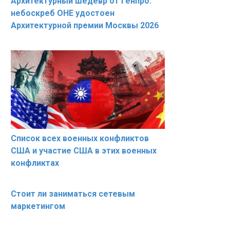
Архитектурный шедевр от Генпро:
небоскреб ОНЕ удостоен
Архитектурной премии Москвы 2026
Список всех военных конфликтов
США и участие США в этих военных
конфликтах
Стоит ли заниматься сетевым
маркетингом