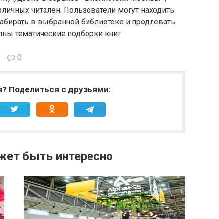
оличных читален. Пользователи могут находить
забирать в выбранной библиотеке и продлевать
упны тематические подборки книг
0
я? Поделиться с друзьями:
жет быть интересно