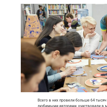
Всего в них провели больше 64 тысяч
любимыми авторами, участвовали в ма