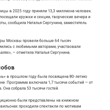
ицы в 2025 году приняли 13,3 миллиона человек.
 посещали кружки и секции, творческие вечера и
рты, сообщила Наталья Сергунина, заместитель
нтры Москвы провели больше 64 тысяч
мились с любимыми авторами, участвовали
валях», — отметила Наталья Сергунина.
мобов
чь» в прошлом году была посвящена 80-летию
не. Программа включала 1,7 тысячи событий — от
 Она собрала 53 тысячи гостей.
адиционно были представлены на книжном
авильонах проходили спектакли по мотивам