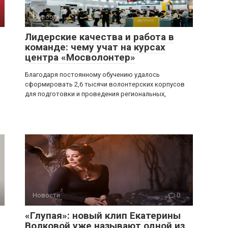
Новости
0
:
Лидерские качества и работа в
команде: чему учат на курсах
центра «Мосволонтер»
Благодаря постоянному обучению удалось
сформировать 2,6 тысячи волонтерских корпусов
для подготовки и проведения региональных,
Новости
0
«Глупая»: новый клип Екатерины
Волковой уже называют одной из