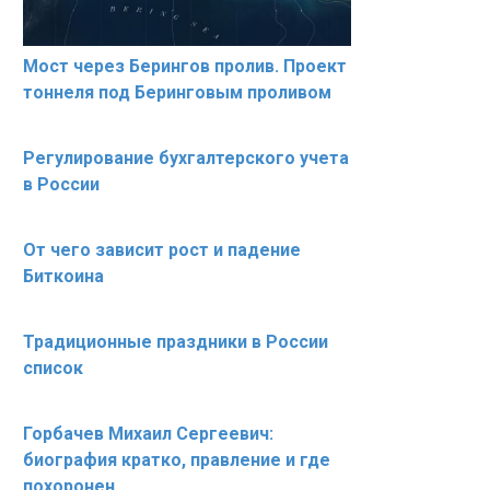
Мост через Берингов пролив. Проект
тоннеля под Беринговым проливом
Регулирование бухгалтерского учета
в России
От чего зависит рост и падение
Биткоина
Традиционные праздники в России
список
Горбачев Михаил Сергеевич:
биография кратко, правление и где
похоронен