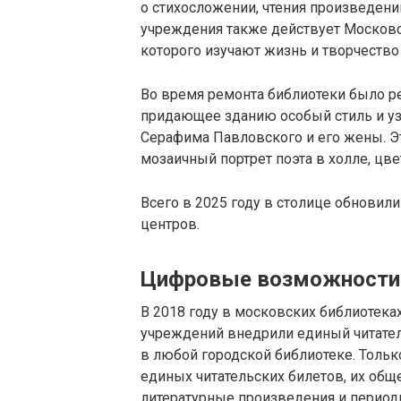
о стихосложении, чтения произведени
учреждения также действует Московс
которого изучают жизнь и творчество
Во время ремонта библиотеки было р
придающее зданию особый стиль и уз
Серафима Павловского и его жены. Эт
мозаичный портрет поэта в холле, цв
Всего в 2025 году в столице обновил
центров.
Цифровые возможности
В 2018 году в московских библиотека
учреждений внедрили единый читател
в любой городской библиотеке. Толь
единых читательских билетов, их общ
литературные произведения и период