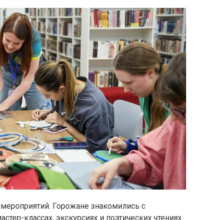
 мероприятий. Горожане знакомились с
стер-классах, экскурсиях и поэтических чтениях.