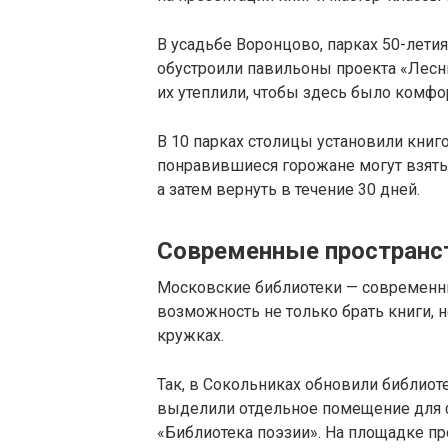
В усадьбе Воронцово, парках 50-лети
обустроили павильоны проекта «Лесн
их утеплили, чтобы здесь было комфо
В 10 парках столицы установили книг
понравившиеся горожане могут взять
а затем вернуть в течение 30 дней.
Современные пространс
Московские библиотеки — современны
возможность не только брать книги,
кружках.
Так, в Сокольниках обновили библиот
выделили отдельное помещение для ф
«Библиотека поэзии». На площадке пр