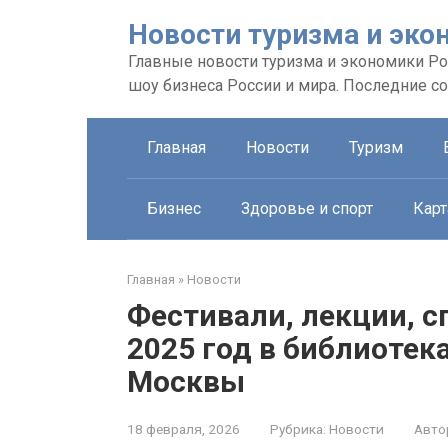
Перейти
Новости туризма и эко
к
контенту
Главные новости туризма и экономики Рос
шоу бизнеса России и мира. Последние с
Главная
Новости
Туризм
Бизнес
Здоровье и спорт
Карт
Главная
»
Новости
Фестивали, лекции, с
2025 год в библиотек
Москвы
18 февраля, 2026
Рубрика:
Новости
Авто