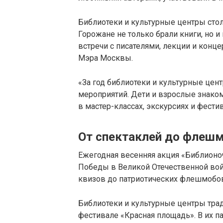
Библиотеки и культурные центры стол
Горожане не только брали книги, но и
встречи с писателями, лекции и конце
Мэра Москвы.
«За год библиотеки и культурные це
мероприятий. Дети и взрослые знако
в мастер-классах, экскурсиях и фести
От спектаклей до флеш
Ежегодная весенняя акция «Библионо
Победы в Великой Отечественной вой
квизов до патриотических флешмобов.
Библиотеки и культурные центры тр
фестивале «Красная площадь». В их п