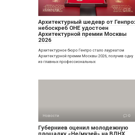
Новости
0
Архитектурный шедевр от Генпро
небоскреб ОНЕ удостоен
Архитектурной премии Москвы
2026
Архитектурное бюро Генпро стало лауреатом
Архитектурной премии Москвы 2026, получив одну
из главных профессиональных
Новости
0
Губерниев оценил молодежную
площадку «Не/музей» на ВДНХ