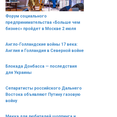
Форум социального
предпринимательства «Больше чем
бизнес» пройдет в Москве 2 июля
Англо-Голландские войны 17 века:
Англия и Голландия в Северной войне
Блокада Донбасса — последствия
для Украины
Сепаратисты российского Дальнего
Востока объявляют Путину газовую
войну
Мекка для любителей шоппинга и