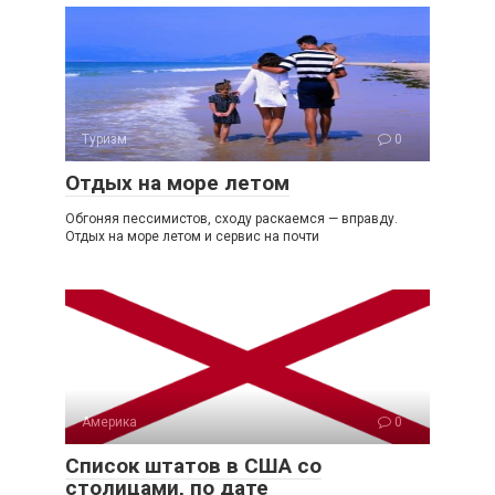
Туризм
0
Отдых на море летом
Обгоняя пессимистов, сходу раскаемся — вправду.
Отдых на море летом и сервис на почти
Америка
0
Список штатов в США со
столицами, по дате