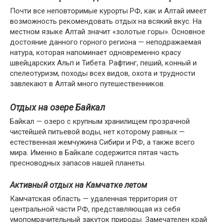
Почти все неповторимые курорты РФ, как и Алтай имеет
возможность рекомендовать отдых на всякий вкус. На
местном языке Алтай значит «золотые горы». Основное
достояние данного горного региона — неподражаемая
натура, которая напоминает одновременно красу
швейцарских Альп и Тибета. Рафтинг, пеший, конный и
спелеотуризм, походы всех видов, охота и трудности
завлекают в Алтай много путешественников.
Отдых на озере Байкал
Байкал — озеро с крупным хранилищем прозрачной
чистейшей питьевой воды, нет которому равных —
естественная жемчужина Сибири и РФ, а также всего
мира. Именно в Байкале содержится пятая часть
пресноводных запасов нашей планеты.
Активный отдых на Камчатке летом
Камчатская область — удаленная территория от
центральной части РФ, представляющая из себя
умопомрачительный закуток природы. Замечателен край