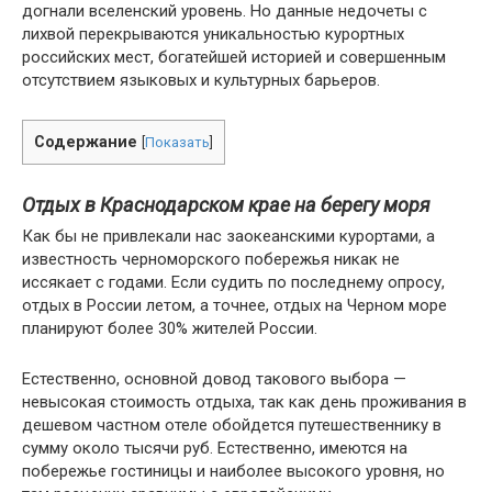
догнали вселенский уровень. Но данные недочеты с
лихвой перекрываются уникальностью курортных
российских мест, богатейшей историей и совершенным
отсутствием языковых и культурных барьеров.
Содержание
[
Показать
]
Отдых в Краснодарском крае на берегу моря
Как бы не привлекали нас заокеанскими курортами, а
известность черноморского побережья никак не
иссякает с годами. Если судить по последнему опросу,
отдых в России летом, а точнее, отдых на Черном море
планируют более 30% жителей России.
Естественно, основной довод такового выбора —
невысокая стоимость отдыха, так как день проживания в
дешевом частном отеле обойдется путешественнику в
сумму около тысячи руб. Естественно, имеются на
побережье гостиницы и наиболее высокого уровня, но