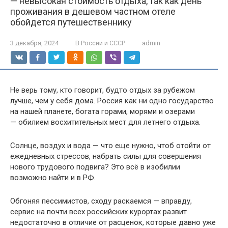
— невысокая стоимость отдыха, так как день
проживания в дешевом частном отеле
обойдется путешественнику
3 декабря, 2024
В России и СССР
admin
Не верь тому, кто говорит, будто отдых за рубежом
лучше, чем у себя дома. Россия как ни одно государство
на нашей планете, богата горами, морями и озерами
— обилием восхитительных мест для летнего отдыха.
Солнце, воздух и вода — что еще нужно, чтоб отойти от
ежедневных стрессов, набрать силы для совершения
нового трудового подвига? Это всё в изобилии
возможно найти и в РФ.
Обгоняя пессимистов, сходу раскаемся — вправду,
сервис на почти всех российских курортах развит
недостаточно в отличие от расценок, которые давно уже