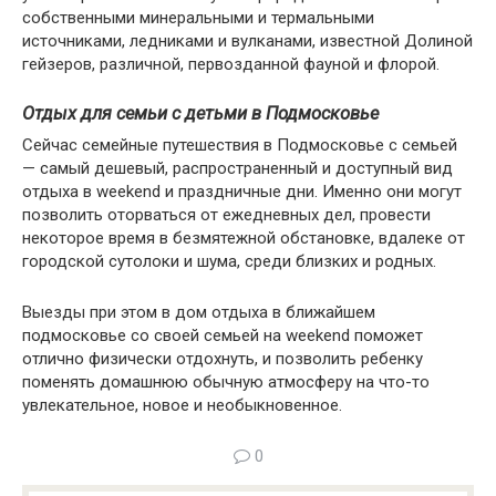
собственными минеральными и термальными
источниками, ледниками и вулканами, известной Долиной
гейзеров, различной, первозданной фауной и флорой.
Отдых для семьи с детьми в Подмосковье
Сейчас семейные путешествия в Подмосковье с семьей
— самый дешевый, распространенный и доступный вид
отдыха в weekend и праздничные дни. Именно они могут
позволить оторваться от ежедневных дел, провести
некоторое время в безмятежной обстановке, вдалеке от
городской сутолоки и шума, среди близких и родных.
Выезды при этом в дом отдыха в ближайшем
подмосковье со своей семьей на weekend поможет
отлично физически отдохнуть, и позволить ребенку
поменять домашнюю обычную атмосферу на что-то
увлекательное, новое и необыкновенное.
0