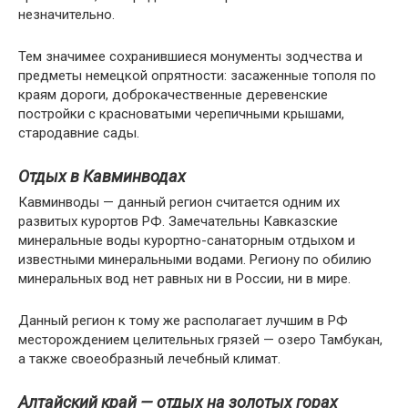
незначительно.
Тем значимее сохранившиеся монументы зодчества и
предметы немецкой опрятности: засаженные тополя по
краям дороги, доброкачественные деревенские
постройки с красноватыми черепичными крышами,
стародавние сады.
Отдых в Кавминводах
Кавминводы — данный регион считается одним их
развитых курортов РФ. Замечательны Кавказские
минеральные воды курортно-санаторным отдыхом и
известными минеральными водами. Региону по обилию
минеральных вод нет равных ни в России, ни в мире.
Данный регион к тому же располагает лучшим в РФ
месторождением целительных грязей — озеро Тамбукан,
а также своеобразный лечебный климат.
Алтайский край — отдых на золотых горах