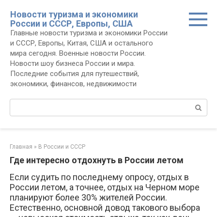
Перейти
Новости туризма и экономики
к
России и СССР, Европы, США
контенту
Главные новости туризма и экономики России
и СССР, Европы, Китая, США и остального
мира сегодня. Военные новости России.
Новости шоу бизнеса России и мира.
Последние события для путешествий,
экономики, финансов, недвижимости
Поиск:
Главная
»
В России и СССР
Где интересно отдохнуть в России летом
Если судить по последнему опросу, отдых в
России летом, а точнее, отдых на Черном море
планируют более 30% жителей России.
Естественно, основной довод такового выбора