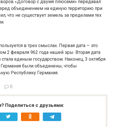
говоров «Договор с двумя плюсами» передавал
перед объединением на единую территорию при
ил, что не существует земель за пределами тех
и.
ользуется в трех смыслах. Первая дата — это
ом 2 февраля 962 года нашей эры. Вторая дата
я стала единым государством. Наконец, 3 октября
ая Германия были объединены, чтобы
ую Республику Германия.
0
я? Поделиться с друзьями: