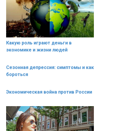
Какую роль играют деньги в
экономике и жизни людей
Сезонная депрессия: симптомы и как
бороться
Экономическая война против России