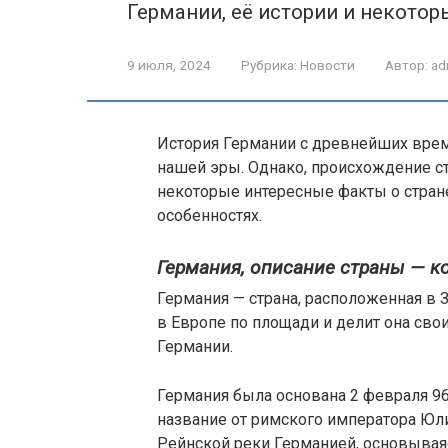
Германии, её истории и некотор
9 июля, 2024
Рубрика:
Новости
Автор:
ad
История Германии с древнейших време
нашей эры. Однако, происхождение ст
некоторые интересные факты о стране
особенностях.
Германия, описание страны — ко
Германия — страна, расположенная в 
в Европе по площади и делит она сво
Германии.
Германия была основана 2 февраля 96
название от римского императора Юли
Рейнской реки Германией, основываясь