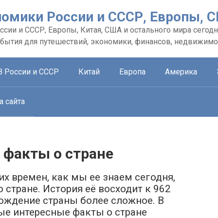
номики России и СССР, Европы, 
сии и СССР, Европы, Китая, США и остального мира сегодн
обытия для путешествий, экономики, финансов, недвижимо
В России и СССР
Китай
Европа
Америка
а сайта
 факты о стране
х времен, как мы ее знаем сегодня,
стране. История её восходит к 962
хождение страны более сложное. В
ые интересные факты о стране