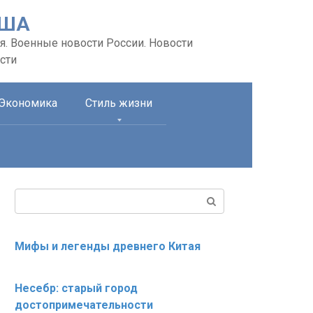
США
я. Военные новости России. Новости
сти
Экономика
Стиль жизни
Поиск:
Мифы и легенды древнего Китая
Несебр: старый город
достопримечательности