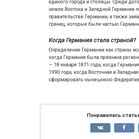
единого города и столицы. Среди до
земли Востока и Западной Германии 
правительстве Германии, а также заяв
границ, которые были частью Германи
Когда Германия стала страной?
Определение Германии как страны исп
когда Германия была признана регион
— 18 января 1871 года, когда Германи
1990 года, когда Восточная и Западн
сформировать нынешнюю Федеративн
Понравилась стать