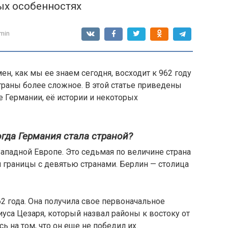
ых особенностях
min
н, как мы ее знаем сегодня, восходит к 962 году
раны более сложное. В этой статье приведены
 Германии, её истории и некоторых
гда Германия стала страной?
Западной Европе. Это седьмая по величине страна
и границы с девятью странами. Берлин — столица
2 года. Она получила свое первоначальное
уса Цезаря, который назвал районы к востоку от
 на том, что он еще не победил их.