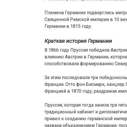
Племена Германии подверглись мигр
Священной Римской империи в 10 век
Германии в 1815 году.
Краткая история Германии
В 1866 году Пруссия победила Австр
влиянию Австрии в Германии, которое
способствовала формированию Северо
За этим последовали три победоносны
Франции. Отто фон Бисмарк, канцлер 
Францией в 1870 году, раздражая им
Пруссия, которая тогда заняла три пя
традиционный кабинет и дипломатиче
привел к созданию германской импери
названа объединением Германии, пос