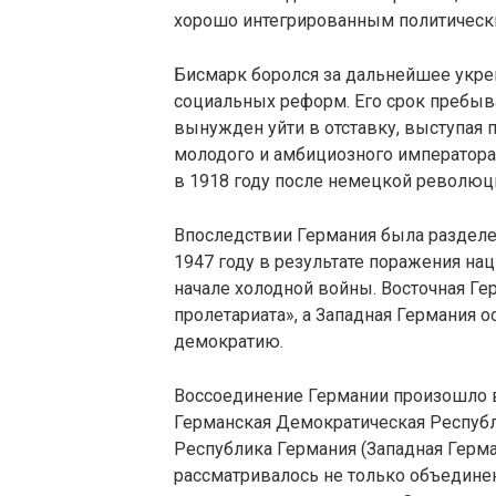
хорошо интегрированным политическ
Бисмарк боролся за дальнейшее укр
социальных реформ. Его срок пребыва
вынужден уйти в отставку, выступая 
молодого и амбициозного императора 
в 1918 году после немецкой революц
Впоследствии Германия была разделе
1947 году в результате поражения на
начале холодной войны. Восточная Г
пролетариата», а Западная Германия
демократию.
Воссоединение Германии произошло в 
Германская Демократическая Республ
Республика Германия (Западная Герма
рассматривалось не только объединен