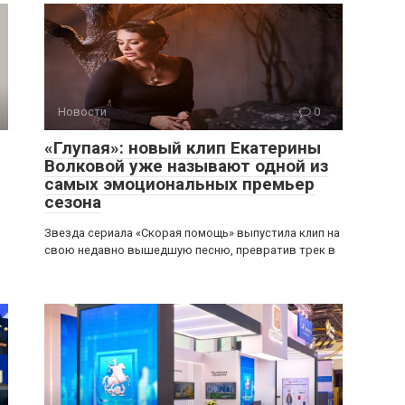
Новости
0
«Глупая»: новый клип Екатерины
Волковой уже называют одной из
самых эмоциональных премьер
сезона
Звезда сериала «Скорая помощь» выпустила клип на
свою недавно вышедшую песню, превратив трек в