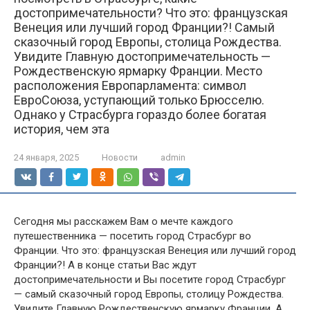
достопримечательности? Что это: французская
Венеция или лучший город Франции?! Самый
сказочный город Европы, столица Рождества.
Увидите Главную достопримечательность —
Рождественскую ярмарку Франции. Место
расположения Европарламента: символ
ЕвроСоюза, уступающий только Брюсселю.
Однако у Страсбурга гораздо более богатая
история, чем эта
24 января, 2025
Новости
admin
Сегодня мы расскажем Вам о мечте каждого
путешественника — посетить город Страсбург во
Франции. Что это: французская Венеция или лучший город
Франции?! А в конце статьи Вас ждут
достопримечательности и Вы посетите город Страсбург
— самый сказочный город Европы, столицу Рождества.
Увидите Главную Рождественскую ярмарку Франции. А