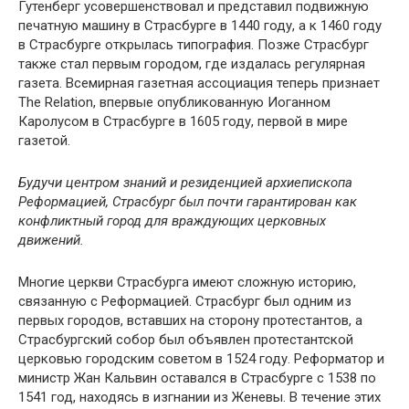
Гутенберг усовершенствовал и представил подвижную
печатную машину в Страсбурге в 1440 году, а к 1460 году
в Страсбурге открылась типография. Позже Страсбург
также стал первым городом, где издалась регулярная
газета. Всемирная газетная ассоциация теперь признает
The Relation, впервые опубликованную Иоганном
Каролусом в Страсбурге в 1605 году, первой в мире
газетой.
Будучи центром знаний и резиденцией архиепископа
Реформацией, Страсбург был почти гарантирован как
конфликтный город для враждующих церковных
движений.
Многие церкви Страсбурга имеют сложную историю,
связанную с Реформацией. Страсбург был одним из
первых городов, вставших на сторону протестантов, а
Страсбургский собор был объявлен протестантской
церковью городским советом в 1524 году. Реформатор и
министр Жан Кальвин оставался в Страсбурге с 1538 по
1541 год, находясь в изгнании из Женевы. В течение этих