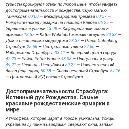
туристы бронируют отели по любой цене, чтобы увидеть
достопримечательности и рождественскую магию.
Таймкоды:
00:00
— Международный трамвай
00:57
—
Рождественская ярмарка на площади Клебер
06:25
—
Украшенные улочки
13:08
— Кафедральный собор и
ярмарка
18:57
— Käthe Wohlfahrt магазин игрушек
20:33
—
Дом с плюшевыми медведями
23:37
— Отель Gutenberg
Страсбург
25:56
— Центральные улицы
27:50
—
Набережная Страсбурга
33:11
— Вечерний центр города
42:23
— Район Petite France
48:08
— Прогулочная улица
49:21
— Площадь Республики
50:22
— Рождественский
базар (еще один)
50:58
— Снова вечерний Страсбург
54:16
— Центральный ЖД вокзал Страсбурга.
Достопримечательности Страсбурга:
Истинный дух Рождества. Самые
красивые рождественские ярмарки в
мире
Атмосфера, которая царит в городе, уникальна. Улицы
украшены лучшими нарядами, сверкают окна, запахи