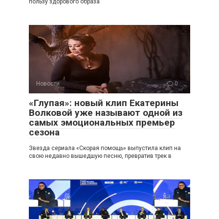
пользу здорового образа
Новости
0
«Глупая»: новый клип Екатерины
Волковой уже называют одной из
самых эмоциональных премьер
сезона
Звезда сериала «Скорая помощь» выпустила клип на
свою недавно вышедшую песню, превратив трек в