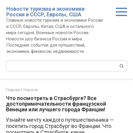
Перейти
Новости туризма и экономики
к
России и СССР, Европы, США
контенту
Главные новости туризма и экономики России
и СССР, Европы, Китая, США и остального
мира сегодня. Военные новости России.
Новости шоу бизнеса России и мира.
Последние события для путешествий,
экономики, финансов, недвижимости
Поиск:
Главная
»
Новости
Что посмотреть в Страсбурге? Все
достопримечательности французской
Венеции или лучшего города Франции!
Узнайте мечту каждого путешественника —
посетить город Страсбург во Франции. Что
посмотреть в Страсбурге, какие