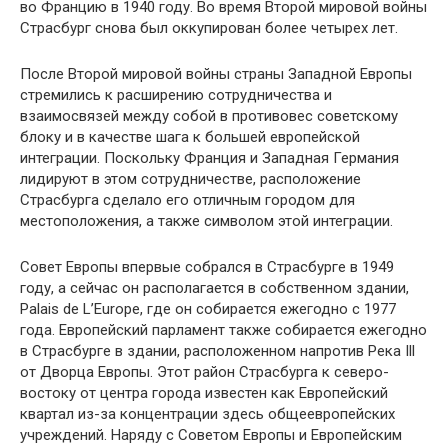
во Францию в 1940 году. Во время Второй мировой войны
Страсбург снова был оккупирован более четырех лет.
После Второй мировой войны страны Западной Европы
стремились к расширению сотрудничества и
взаимосвязей между собой в противовес советскому
блоку и в качестве шага к большей европейской
интеграции. Поскольку Франция и Западная Германия
лидируют в этом сотрудничестве, расположение
Страсбурга сделало его отличным городом для
местоположения, а также символом этой интеграции.
Совет Европы впервые собрался в Страсбурге в 1949
году, а сейчас он располагается в собственном здании,
Palais de L’Europe, где он собирается ежегодно с 1977
года. Европейский парламент также собирается ежегодно
в Страсбурге в здании, расположенном напротив Река Ill
от Дворца Европы. Этот район Страсбурга к северо-
востоку от центра города известен как Европейский
квартал из-за концентрации здесь общеевропейских
учреждений. Наряду с Советом Европы и Европейским