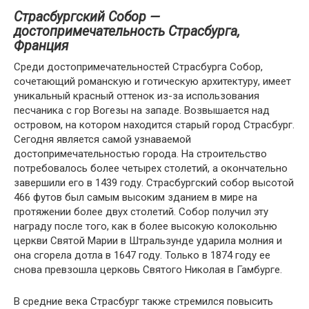
Страсбургский Собор —
достопримечательность Страсбурга,
Франция
Среди достопримечательностей Страсбурга Собор,
сочетающий романскую и готическую архитектуру, имеет
уникальный красный оттенок из-за использования
песчаника с гор Вогезы на западе. Возвышается над
островом, на котором находится старый город Страсбург.
Сегодня является самой узнаваемой
достопримечательностью города. На строительство
потребовалось более четырех столетий, а окончательно
завершили его в 1439 году. Страсбургский собор высотой
466 футов был самым высоким зданием в мире на
протяжении более двух столетий. Собор получил эту
награду после того, как в более высокую колокольню
церкви Святой Марии в Штральзунде ударила молния и
она сгорела дотла в 1647 году. Только в 1874 году ее
снова превзошла церковь Святого Николая в Гамбурге.
В средние века Страсбург также стремился повысить