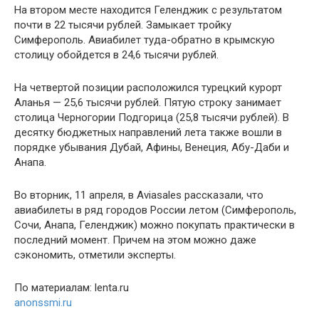
На втором месте находится Геленджик с результатом
почти в 22 тысячи рублей. Замыкает тройку
Симферополь. Авиабилет туда-обратно в крымскую
столицу обойдется в 24,6 тысячи рублей.
На четвертой позиции расположился турецкий курорт
Аланья — 25,6 тысячи рублей. Пятую строку занимает
столица Черногории Подгорица (25,8 тысячи рублей). В
десятку бюджетных направлений лета также вошли в
порядке убывания Дубай, Афины, Венеция, Абу-Даби и
Анапа.
Во вторник, 11 апреля, в Aviasales рассказали, что
авиабилеты в ряд городов России летом (Симферополь,
Сочи, Анапа, Геленджик) можно покупать практически в
последний момент. Причем на этом можно даже
сэкономить, отметили эксперты.
По материалам: lenta.ru
anonssmi.ru