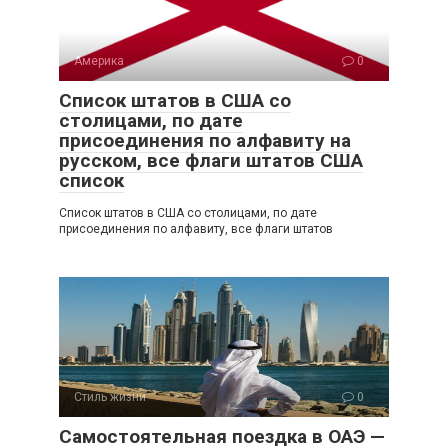
Америка
0
Список штатов в США со
столицами, по дате
присоединения по алфавиту на
русском, все флаги штатов США
список
Список штатов в США со столицами, по дате
присоединения по алфавиту, все флаги штатов
Стиль жизни
0
Самостоятельная поездка в ОАЭ —