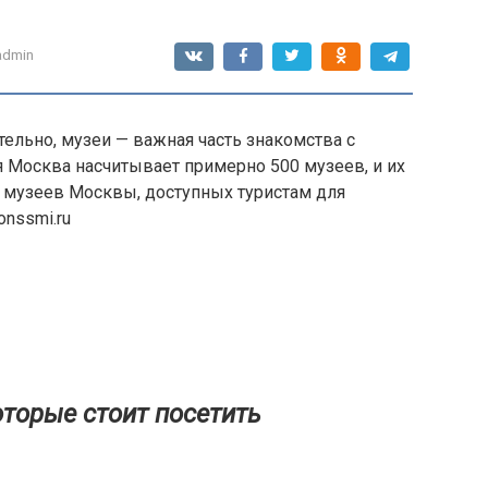
admin
тельно, музеи — важная часть знакомства с
 Москва насчитывает примерно 500 музеев, и их
их музеев Москвы, доступных туристам для
onssmi.ru
торые стоит посетить