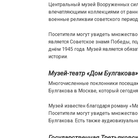
Центральный музей Вооруженных сил
впечатляющими коллекциями от ранни
военные реликвии советского период
Посетители могут увидеть множество 
является Советское знамя Победы, п
днём 1945 года. Музей является обяз
истории.
Музей-театр «Дом Булгакова»
Многочисленные поклонники посещаю
Булгакова в Москве, который сегодня
Музей известен благодаря роману «Ма
Посетители могут увидеть множество
Булгакова. Есть также аудиовизуальн
Государственная Третьяковск