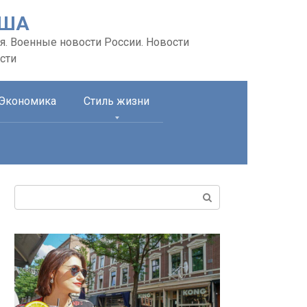
США
я. Военные новости России. Новости
сти
Экономика
Стиль жизни
Поиск: