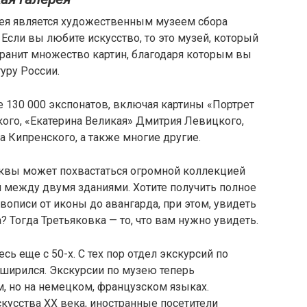
рея является художественным музеем сбора
 Если вы любите искусство, то это музей, который
хранит множество картин, благодаря которым вы
уру России.
е 130 000 экспонатов, включая картины «Портрет
го, «Екатерина Великая» Дмитрия Левицкого,
 Кипренского, а также многие другие.
квы может похвастаться огромной коллекцией
 между двумя зданиями. Хотите получить полное
вописи от иконы до авангарда, при этом, увидеть
 Тогда Третьяковка — то, что вам нужно увидеть.
сь еще с 50-х. С тех пор отдел экскурсий по
ширился. Экскурсии по музею теперь
м, но на немецком, французском языках.
скусства ХХ века, иностранные посетители