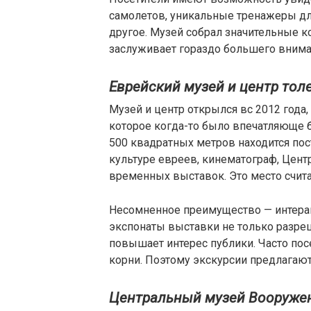
самолетов, уникальные тренажеры дл
другое. Музей собрал значительные к
заслуживает гораздо большего вниман
Еврейский музей и центр то
Музей и центр открылся вс 2012 года,
которое когда-то было впечатляюще 
500 квадратных метров находится пос
культуре евреев, кинематограф, Цент
временных выставок. Это место счит
Несомненное преимущество — интера
экспонаты выставки не только разреш
повышает интерес публики. Часто по
корни. Поэтому экскурсии предлагаютс
Центральный музей Вооруже