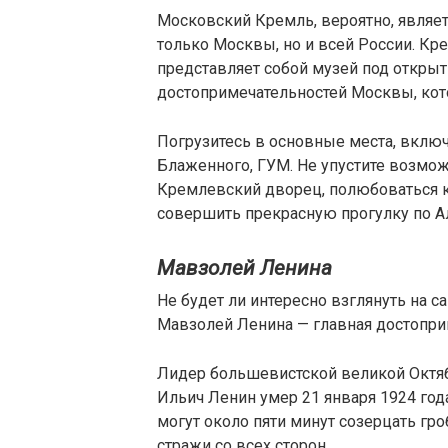
Московский Кремль, вероятно, являе
только Москвы, но и всей России. К
представляет собой музей под откры
достопримечательностей Москвы, котор
Погрузитесь в основные места, вклю
Блаженного, ГУМ. Не упустите возмо
Кремлевский дворец, полюбоваться к
совершить прекрасную прогулку по А
Мавзолей Ленина
Не будет ли интересно взглянуть на
Мавзолей Ленина — главная достопри
Лидер большевистской великой Октя
Ильич Ленин умер 21 января 1924 года
могут около пяти минут созерцать гр
стражи со всех сторон.