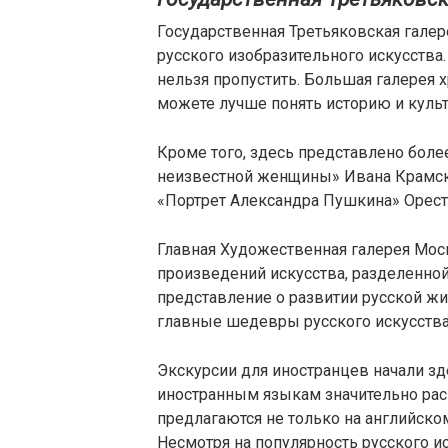
Государственная Третьяковская гале
русского изобразительного искусства.
нельзя пропустить. Большая галерея 
можете лучше понять историю и культ
Кроме того, здесь представлено боле
неизвестной женщины» Ивана Крамско
«Портрет Александра Пушкина» Ореста
Главная Художественная галерея Мос
произведений искусства, разделенной
представление о развитии русской жи
главные шедевры русского искусства?
Экскурсии для иностранцев начали зде
иностранным языкам значительно рас
предлагаются не только на английско
Несмотря на популярность русского и