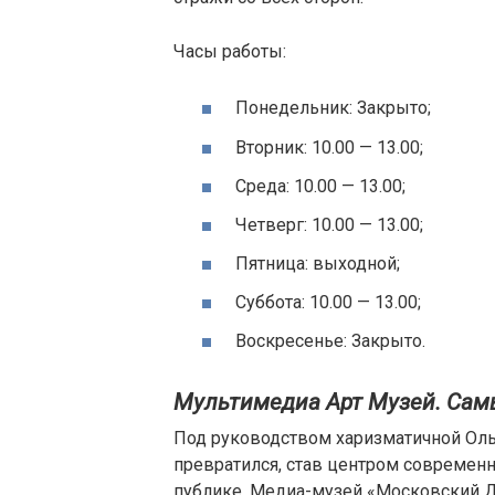
Часы работы:
Понедельник: Закрыто;
Вторник: 10.00 — 13.00;
Среда: 10.00 — 13.00;
Четверг: 10.00 — 13.00;
Пятница: выходной;
Суббота: 10.00 — 13.00;
Воскресенье: Закрыто.
Мультимедиа Арт Музей. Са
Под руководством харизматичной Ол
превратился, став центром современн
публике. Медиа-музей «Московский Д