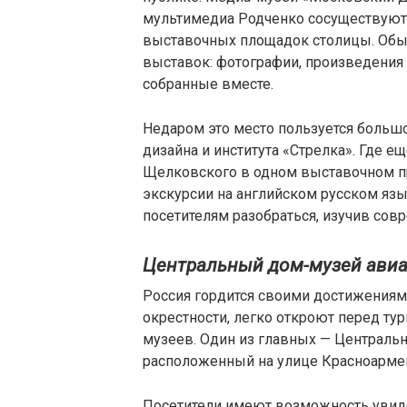
мультимедиа Родченко сосуществуют 
выставочных площадок столицы. Обы
выставок: фотографии, произведения 
собранные вместе.
Недаром это место пользуется больш
дизайна и института «Стрелка». Где е
Щелковского в одном выставочном пр
экскурсии на английском русском язы
посетителям разобраться, изучив сов
Центральный дом-музей авиа
Россия гордится своими достижениями
окрестности, легко откроют перед ту
музеев. Один из главных — Централь
расположенный на улице Красноарме
Посетители имеют возможность увиде