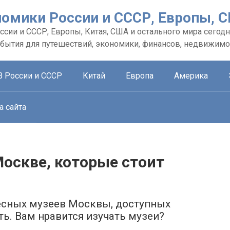
номики России и СССР, Европы, 
сии и СССР, Европы, Китая, США и остального мира сегодн
обытия для путешествий, экономики, финансов, недвижимо
В России и СССР
Китай
Европа
Америка
а сайта
оскве, которые стоит
есных музеев Москвы, доступных
ть. Вам нравится изучать музеи?