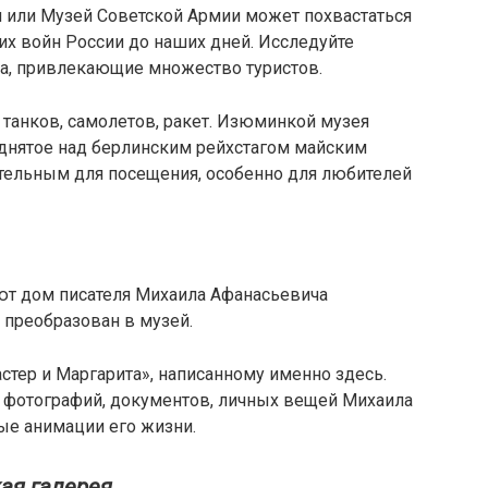
 или Музей Советской Армии может похвастаться
х войн России до наших дней. Исследуйте
а, привлекающие множество туристов.
танков, самолетов, ракет. Изюминкой музея
однятое над берлинским рейхстагом майским
ательным для посещения, особенно для любителей
т дом писателя Михаила Афанасьевича
 преобразован в музей.
стер и Маргарита», написанному именно здесь.
 фотографий, документов, личных вещей Михаила
ые анимации его жизни.
ая галерея