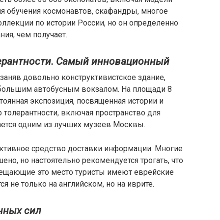
я обучения космонавтов, скафандры, многое
оллекции по истории России, но он определенно
ия, чем получает.
лерантности. Самый инновационный
 заняв довольно конструктивистское здание,
большим автобусным вокзалом. На площади 8
тоянная экспозиция, посвященная истории и
р толерантности, включая пространство для
ается одним из лучших музеев Москвы.
ктивное средство доставки информации. Многие
ено, но настоятельно рекомендуется трогать, что
сещающие это место туристы имеют еврейские
я не только на английском, но на иврите.
нных сил