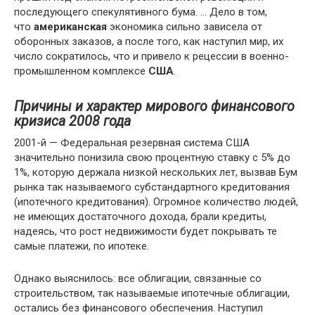
последующего спекулятивного бума. … Дело в том,
что
американская
экономика сильно зависела от
оборонных заказов, а после того, как наступил мир, их
число сократилось, что и привело к рецессии в военно-
промышленном комплексе
США
.
Причины и характер мирового финансового
кризиса 2008 года
2001-й — Федеральная резервная система США
значительно понизила свою процентную ставку с 5% до
1%, которую держала низкой нескольких лет, вызвав Бум
рынка так называемого субстандартного кредитования
(ипотечного кредитования). Огромное количество людей,
не имеющих достаточного дохода, брали кредиты,
надеясь, что рост недвижимости будет покрывать те
самые платежи, по ипотеке.
Однако выяснилось: все облигации, связанные со
строительством, так называемые ипотечные облигации,
остались без финансового обеспечения. Наступил