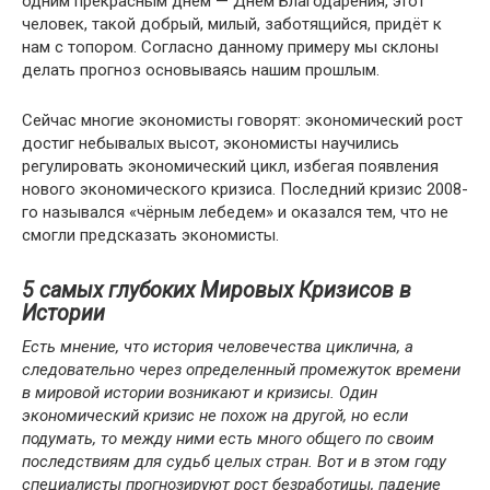
одним прекрасным днём — Днём Благодарения, этот
человек, такой добрый, милый, заботящийся, придёт к
нам с топором. Согласно данному примеру мы склоны
делать прогноз основываясь нашим прошлым.
Сейчас многие экономисты говорят: экономический рост
достиг небывалых высот, экономисты научились
регулировать экономический цикл, избегая появления
нового экономического кризиса. Последний кризис 2008-
го назывался «чёрным лебедем» и оказался тем, что не
смогли предсказать экономисты.
5 самых глубоких Мировых Кризисов в
Истории
Есть мнение, что история человечества циклична, а
следовательно через определенный промежуток времени
в мировой истории возникают и кризисы. Один
экономический кризис не похож на другой, но если
подумать, то между ними есть много общего по своим
последствиям для судьб целых стран. Вот и в этом году
специалисты прогнозируют рост безработицы, падение