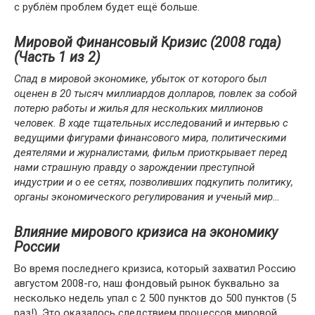
с рублём проблем будет ещё больше.
Мировой Финансовый Кризис (2008 года)
(Часть 1 из 2)
Спад в мировой экономике, убыток от которого был
оценен в 20 тысяч миллиардов долларов, повлек за собой
потерю работы и жилья для нескольких миллионов
человек. В ходе тщательных исследований и интервью с
ведущими фигурами финансового мира, политическими
деятелями и журналистами, фильм приоткрывает перед
нами страшную правду о зарождении преступной
индустрии и о ее сетях, позволивших подкупить политику,
органы экономического регулирования и ученый мир…
Влияние мирового кризиса на экономику
России
Во время последнего кризиса, который захватил Россию
августом 2008-го, наш фондовый рынок буквально за
несколько недель упал с 2 500 пунктов до 500 пунктов (5
раз!). Это оказалось следствием процессов мировой