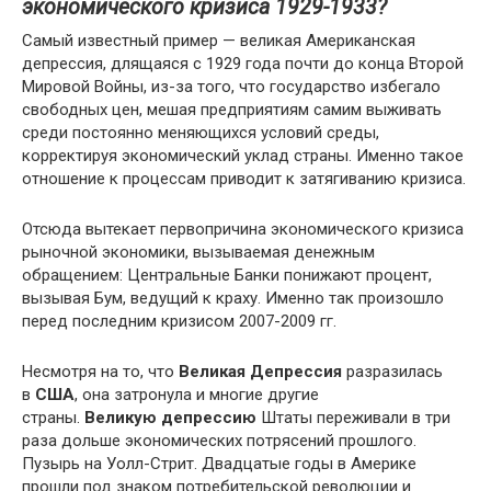
экономического кризиса 1929-1933?
Самый известный пример — великая Американская
депрессия, длящаяся с 1929 года почти до конца Второй
Мировой Войны, из-за того, что государство избегало
свободных цен, мешая предприятиям самим выживать
среди постоянно меняющихся условий среды,
корректируя экономический уклад страны. Именно такое
отношение к процессам приводит к затягиванию кризиса.
Отсюда вытекает первопричина экономического кризиса
рыночной экономики, вызываемая денежным
обращением: Центральные Банки понижают процент,
вызывая Бум, ведущий к краху. Именно так произошло
перед последним кризисом 2007-2009 гг.
Несмотря на то, что
Великая
Депрессия
разразилась
в
США
, она затронула и многие другие
страны.
Великую
депрессию
Штаты переживали в три
раза дольше экономических потрясений прошлого.
Пузырь на Уолл-Стрит. Двадцатые годы в Америке
прошли под знаком потребительской революции и