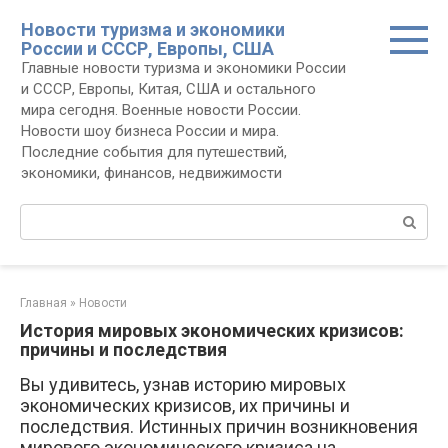
Перейти
Новости туризма и экономики
к
России и СССР, Европы, США
контенту
Главные новости туризма и экономики России
и СССР, Европы, Китая, США и остального
мира сегодня. Военные новости России.
Новости шоу бизнеса России и мира.
Последние события для путешествий,
экономики, финансов, недвижимости
Поиск:
Главная
»
Новости
История мировых экономических кризисов:
причины и последствия
Вы удивитесь, узнав историю мировых
экономических кризисов, их причины и
последствия. Истинных причин возникновения
мирового экономического кризиса на