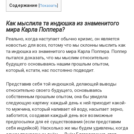
Содержание
[
Показать
]
Как мыслила та индюшка из знаменитого
мира Карла Поппера?
Реально, когда наступает обычно кризис, он является
новостью для всех, потому что мы склонны мыслить как
та индюшка из знаменитого мира Карла Поппера. Поппер
пытался доказать, что мы мыслим относительно
будущего основываясь нашим прошлым опытом,
который, кстати, нас постоянно подводит.
Представив себя той индюшкой, делающей выводы
относительно своего будущего, основываясь
собственным прошлым опытом, она бы увидела
следующую картину: каждый день к ней приходит какой-
то мужчина, который наливает ей воду, насыпает зерно,
заботится, создавая каждый день все возможные
предпосылки для её существования (если представим
себя индейкой). Насколько же мы будем удивлены, когда