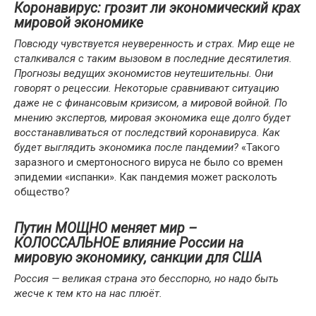
Коронавирус: грозит ли экономический крах
мировой экономике
Повсюду чувствуется неуверенность и страх. Мир еще не
сталкивался с таким вызовом в последние десятилетия.
Прогнозы ведущих экономистов неутешительны. Они
говорят о рецессии. Некоторые сравнивают ситуацию
даже не с финансовым кризисом, а мировой войной. По
мнению экспертов, мировая экономика еще долго будет
восстанавливаться от последствий коронавируса. Как
будет выглядить экономика после пандемии?
«Такого
заразного и смертоносного вируса не было со времен
эпидемии «испанки». Как пандемия может расколоть
общество?
Путин МОЩНО меняет мир –
КОЛОССАЛЬНОЕ влияние России на
мировую экономику, санкции для США
Россия — великая страна это бесспорно, но надо быть
жесче к тем кто на нас плюёт.