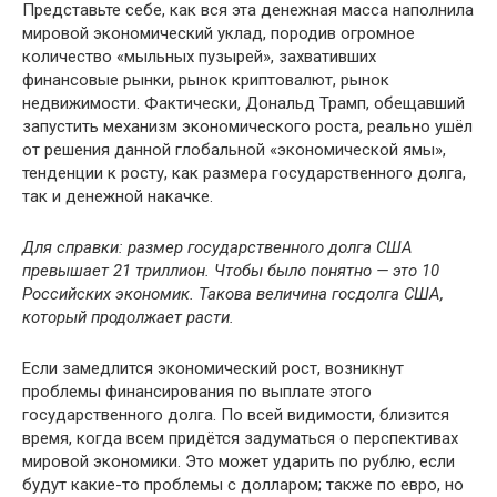
Представьте себе, как вся эта денежная масса наполнила
мировой экономический уклад, породив огромное
количество «мыльных пузырей», захвативших
финансовые рынки, рынок криптовалют, рынок
недвижимости. Фактически, Дональд Трамп, обещавший
запустить механизм экономического роста, реально ушёл
от решения данной глобальной «экономической ямы»,
тенденции к росту, как размера государственного долга,
так и денежной накачке.
Для справки: размер государственного долга США
превышает 21 триллион. Чтобы было понятно —
это 10
Российских экономик. Такова величина госдолга США,
который продолжает расти.
Если замедлится экономический рост, возникнут
проблемы финансирования по выплате этого
государственного долга. По всей видимости, близится
время, когда всем придётся задуматься о перспективах
мировой экономики. Это может ударить по рублю, если
будут какие-то проблемы с долларом; также по евро, но