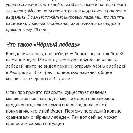
уровня жизни и откат глобальной экономики на несколько
лет назад. Мы решили посмотреть в недалёкое прошлое и
выделить 5 самых тяжёлых мировых падений, что понять
насколько уязвима глобальная экономика и наглядный
пример тому 20 век…
Что такое «Чёрный лебедь»
Всегда считалось, все лебеди — белые, чёрных лебедей
не существует. Может существуют другие, но чёрных
лебедей никто не видел пока не открыли чёрных лебедей
в Австралии. Этот факт полностью изменил общее
мнение, что чёрного лебедя нет.
С тех пор принято говорить: существует явление,
меняющее наш взгляд на мир, которое невозможно
предсказать, как та самая индюшка, далёкая от
понимания, что с ней будет. Поэтому последний кризис
сравнивали с чёрным лебедем. Так вот сейчас может
произойти схожая ситуация.