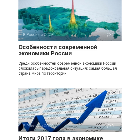
В России и СССР
0
Особенности современной
экономики России
Среди особенностей современной экономики России
сложилась парадоксальная ситуация: самая большая
страна мира по территории,
В России и СССР
0
Итоги 2017 года в экономике