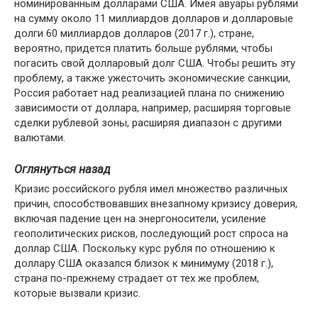
номинированным долларами США. Имея авуары рублями
на сумму около 11 миллиардов долларов и долларовые
долги 60 миллиардов долларов (2017 г.), стране,
вероятно, придется платить больше рублями, чтобы
погасить свой долларовый долг США. Чтобы решить эту
проблему, а также ужесточить экономические санкции,
Россия работает над реализацией плана по снижению
зависимости от доллара, например, расширяя торговые
сделки рублевой зоны, расширяя диапазон с другими
валютами.
Оглянуться назад
Кризис российского рубля имел множество различных
причин, способствовавших внезапному кризису доверия,
включая падение цен на энергоносители, усиление
геополитических рисков, последующий рост спроса на
доллар США. Поскольку курс рубля по отношению к
доллару США оказался близок к минимуму (2018 г.),
страна по-прежнему страдает от тех же проблем,
которые вызвали кризис.