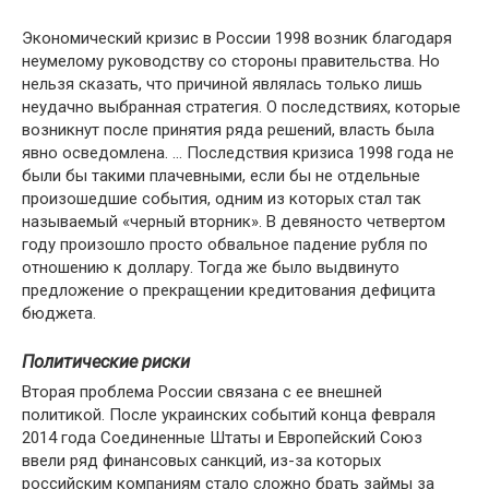
Экономический кризис в России 1998 возник благодаря
неумелому руководству со стороны правительства. Но
нельзя сказать, что причиной являлась только лишь
неудачно выбранная стратегия. О последствиях, которые
возникнут после принятия ряда решений, власть была
явно осведомлена. … Последствия кризиса 1998 года не
были бы такими плачевными, если бы не отдельные
произошедшие события, одним из которых стал так
называемый «черный вторник». В девяносто четвертом
году произошло просто обвальное падение рубля по
отношению к доллару. Тогда же было выдвинуто
предложение о прекращении кредитования дефицита
бюджета.
Политические риски
Вторая проблема России связана с ее внешней
политикой. После украинских событий конца февраля
2014 года Соединенные Штаты и Европейский Союз
ввели ряд финансовых санкций, из-за которых
российским компаниям стало сложно брать займы за