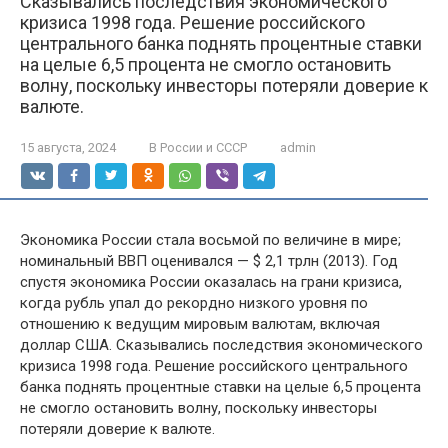
Сказывались последствия экономического
кризиса 1998 года. Решение российского
центрального банка поднять процентные ставки
на целые 6,5 процента не смогло остановить
волну, поскольку инвесторы потеряли доверие к
валюте.
15 августа, 2024
В России и СССР
admin
Экономика России стала восьмой по величине в мире;
номинальный ВВП оценивался — $ 2,1 трлн (2013). Год
спустя экономика России оказалась на грани кризиса,
когда рубль упал до рекордно низкого уровня по
отношению к ведущим мировым валютам, включая
доллар США. Сказывались последствия экономического
кризиса 1998 года. Решение российского центрального
банка поднять процентные ставки на целые 6,5 процента
не смогло остановить волну, поскольку инвесторы
потеряли доверие к валюте.