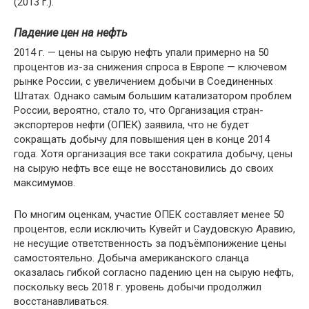
(2013 г.).
Падение цен на нефть
2014 г. — цены на сырую нефть упали примерно на 50
процентов из-за снижения спроса в Европе — ключевом
рынке России, с увеличением добычи в Соединенных
Штатах. Однако самым большим катализатором проблем
России, вероятно, стало то, что Организация стран-
экспортеров нефти (ОПЕК) заявила, что не будет
сокращать добычу для повышения цен в конце 2014
года. Хотя организация все таки сократила добычу, цены
на сырую нефть все еще не восстановились до своих
максимумов.
По многим оценкам, участие ОПЕК составляет менее 50
процентов, если исключить Кувейт и Саудовскую Аравию,
не несущие ответственность за подъёмпонижение цены
самостоятельно. Добыча американского сланца
оказалась гибкой согласно падению цен на сырую нефть,
поскольку весь 2018 г. уровень добычи продолжил
восстанавливаться.