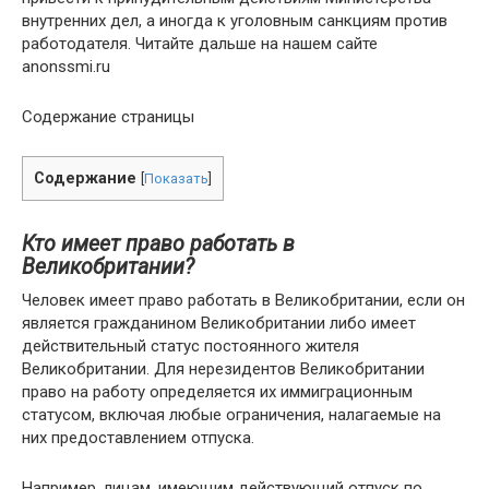
внутренних дел, а иногда к уголовным санкциям против
работодателя. Читайте дальше на нашем сайте
anonssmi.ru
Содержание страницы
Содержание
[
Показать
]
Кто имеет право работать в
Великобритании?
Человек имеет право работать в Великобритании, если он
является гражданином Великобритании либо имеет
действительный статус постоянного жителя
Великобритании. Для нерезидентов Великобритании
право на работу определяется их иммиграционным
статусом, включая любые ограничения, налагаемые на
них предоставлением отпуска.
Например, лицам, имеющим действующий отпуск по