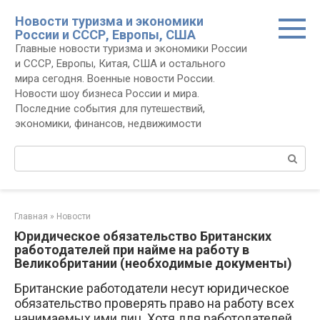
Перейти
Новости туризма и экономики
к
России и СССР, Европы, США
контенту
Главные новости туризма и экономики России
и СССР, Европы, Китая, США и остального
мира сегодня. Военные новости России.
Новости шоу бизнеса России и мира.
Последние события для путешествий,
экономики, финансов, недвижимости
Поиск:
Главная
»
Новости
Юридическое обязательство Британских
работодателей при найме на работу в
Великобритании (необходимые документы)
Британские работодатели несут юридическое
обязательство проверять право на работу всех
нанимаемых ими лиц. Хотя для работодателей