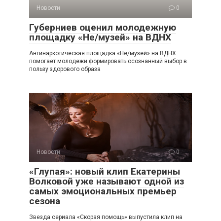
Новости
0
Губерниев оценил молодежную
площадку «Не/музей» на ВДНХ
Антинаркотическая площадка «Не/музей» на ВДНХ
помогает молодежи формировать осознанный выбор в
пользу здорового образа
Новости
0
«Глупая»: новый клип Екатерины
Волковой уже называют одной из
самых эмоциональных премьер
сезона
Звезда сериала «Скорая помощь» выпустила клип на