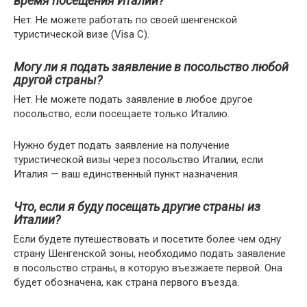
время посещения Италии?
Нет. Не можете работать по своей шенгенской
туристической визе (Visa C).
Могу ли я подать заявление в посольство любой
другой страны?
Нет. Не можете подать заявление в любое другое
посольство, если посещаете только Италию.
Нужно будет подать заявление на получение
туристической визы через посольство Италии, если
Италия — ваш единственный пункт назначения.
Что, если я буду посещать другие страны из
Италии?
Если будете путешествовать и посетите более чем одну
страну Шенгенской зоны, необходимо подать заявление
в посольство страны, в которую въезжаете первой. Она
будет обозначена, как страна первого въезда.