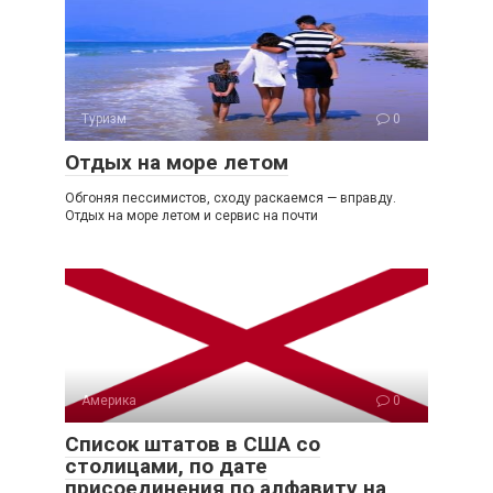
Туризм
0
Отдых на море летом
Обгоняя пессимистов, сходу раскаемся — вправду.
Отдых на море летом и сервис на почти
Америка
0
Список штатов в США со
столицами, по дате
присоединения по алфавиту на