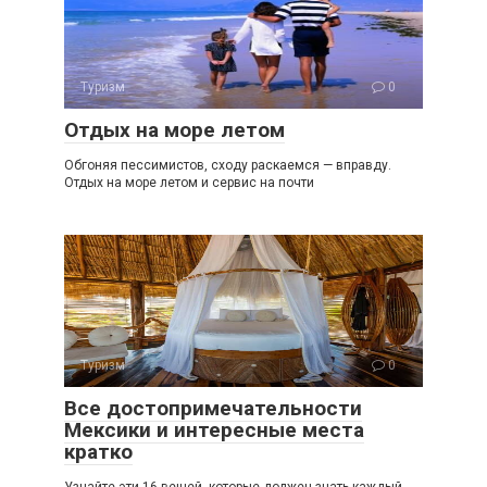
Туризм
0
Отдых на море летом
Обгоняя пессимистов, сходу раскаемся — вправду.
Отдых на море летом и сервис на почти
Туризм
0
Все достопримечательности
Мексики и интересные места
кратко
Узнайте эти 16 вещей, которые должен знать каждый