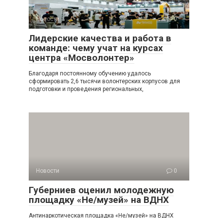
Новости
0
Лидерские качества и работа в
команде: чему учат на курсах
центра «Мосволонтер»
Благодаря постоянному обучению удалось
сформировать 2,6 тысячи волонтерских корпусов для
подготовки и проведения региональных,
Новости
0
Губерниев оценил молодежную
площадку «Не/музей» на ВДНХ
Антинаркотическая площадка «Не/музей» на ВДНХ