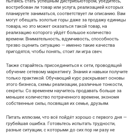
пытаясь стать успешным дистрибьютором, убедитесь,
востребован ли товар или услуга, реализацией которых
планируете заниматься, соответствует ли описанию. Вам
могут обещать золотые горы даже за продажу единицы
товара, но это может оказаться такой товар, на
реализацию которого уйдёт большое количество
времени. Внимательность, вдумчивость, способность
трезво оценить ситуацию — именно такие качества
пригодятся, чтобы понять, стоит ли игра свеч.
Также старайтесь присоединиться к сети, проводящей
обучение сетевому маркетингу. Знания и навыки получите
только практикой. Обучающий курс раскрывает основы
этого бизнеса, схемы реализации, различные тонкости,
секреты. Со временем научитесь продавать больше за
меньшее количество потраченного времени, экономя
собственные силы, посвящая их семье, друзьям.
Питать иллюзии, что всё пойдёт хорошо с первого дня —
грубейшая ошибка. Готовьтесь испытать трудности,
разные ситуации, с которыми до сих пор ни разу не