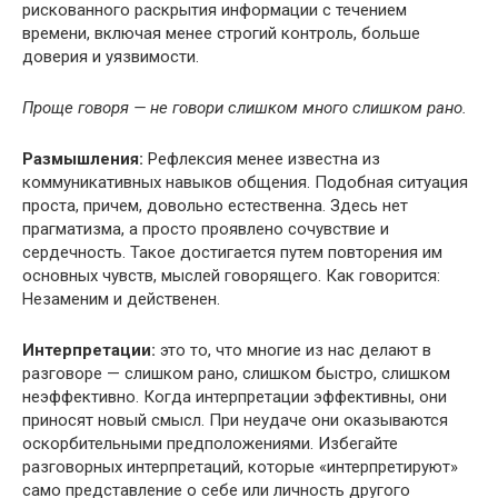
рискованного раскрытия информации с течением
времени, включая менее строгий контроль, больше
доверия и уязвимости.
Проще говоря — не говори слишком много слишком рано.
Размышления:
Рефлексия менее известна из
коммуникативных навыков общения. Подобная ситуация
проста, причем, довольно естественна. Здесь нет
прагматизма, а просто проявлено сочувствие и
сердечность. Такое достигается путем повторения им
основных чувств, мыслей говорящего. Как говорится:
Незаменим и действенен.
Интерпретации:
это то, что многие из нас делают в
разговоре — слишком рано, слишком быстро, слишком
неэффективно. Когда интерпретации эффективны, они
приносят новый смысл. При неудаче они оказываются
оскорбительными предположениями. Избегайте
разговорных интерпретаций, которые «интерпретируют»
само представление о себе или личность другого