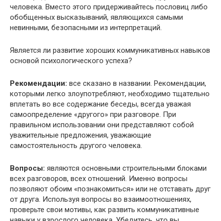
человека. Вместо этого придерживайтесь пословиц либо
обобщенных высказываний, являющихся самыми
невинными, безопасными из интерпретаций.
Является ли развитие хороших коммуникативных навыков
основой психологического успеха?
Рекомендации:
все сказано в названии. Рекомендации,
которыми легко злоупотребляют, необходимо тщательно
вплетать во все содержание беседы, всегда уважая
самоопределение «другого» при разговоре. При
правильном использовании они представляют собой
уважительные предложения, уважающие
самостоятельность другого человека.
Вопросы:
являются основными строительными блоками
всех разговоров, всех отношений. Именно вопросы
позволяют обоим «познакомиться» или не отставать друг
от друга. Используя вопросы во взаимоотношениях,
проверьте свои мотивы, как развить коммуникативные
навыки у взрослого человека. Убедитесь, что вы