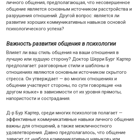
личного общения, предполагающая, что несовершенное
общение является основным источником расстройства и
разрушения отношений. Другой вопрос: является ли
развитие хороших коммуникативных навыков основой
психологического успеха?
Важность развития общения в психологии
Влияет ли ваш стиль общения на ваши отношения в
лучшую или худшую сторону? Доктор Шерри Бург Картер
предполагает: разговорные стили и шаблоны в
отношениях являются основным источником скрытого
стресса. Он утверждает — во многих отношениях и
общении участвуют стороны, по сути говорящие «на
другом языке» в зависимости от их уровня прямоты,
напористости и сострадания.
Д-р Бур Картер, среди многих психологов полагает —
эффективные коммуникативные навыки личного общения
важны для отношений, а также межличностного
удовлетворения. Давно предполагалось, что общение
зависит от «набора коммуникативных навыков» или