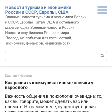
Перейти
Новости туризма и экономики
к
России и СССР, Европы, США
контенту
Главные новости туризма и экономики России
и СССР, Европы, Китая, США и остального
мира сегодня. Военные новости России.
Новости шоу бизнеса России и мира.
Последние события для путешествий,
экономики, финансов, недвижимости
Поиск:
Главная
»
Новости
Как развить коммуникативные навыки у
взрослого
Важность общения в психологии очевидна: то,
как вы говорите, может сделать вас или
сломать. На самом деле, существует целая
наука, посвященная улучшению личного