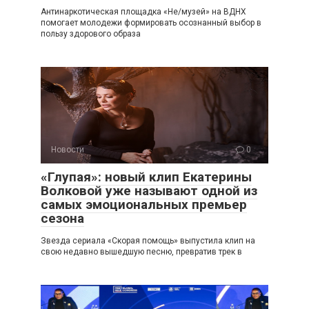
Антинаркотическая площадка «Не/музей» на ВДНХ
помогает молодежи формировать осознанный выбор в
пользу здорового образа
Новости
0
«Глупая»: новый клип Екатерины
Волковой уже называют одной из
самых эмоциональных премьер
сезона
Звезда сериала «Скорая помощь» выпустила клип на
свою недавно вышедшую песню, превратив трек в