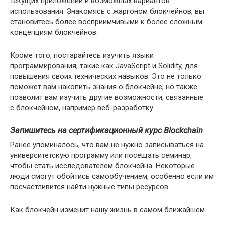
текущих приложений и возможных вариантов
использования. Знакомясь с жаргоном блокчейнов, вы
становитесь более восприимчивыми к более сложным
концепциям блокчейнов.
Кроме того, постарайтесь изучить языки
программирования, такие как JavaScript и Solidity, для
повышения своих технических навыков. Это не только
поможет вам накопить знания о блокчейне, но также
позволит вам изучить другие возможности, связанные
с блокчейном, например веб-разработку.
Запишитесь на сертификационный курс Blockchain
Ранее упоминалось, что вам не нужно записываться на
университетскую программу или посещать семинар,
чтобы стать исследователем блокчейна. Некоторые
люди смогут обойтись самообучением, особенно если им
посчастливится найти нужные типы ресурсов.
Как блокчейн изменит нашу жизнь в самом ближайшем…