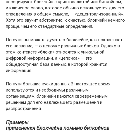
ассоциируют блокчейн с криптовалютой или биткойном,
и ключевое слово, которое обычно используется для его
определения в общем смысле, — «децентрализованный».
Хотя это звучит абстрактно, к счастью, блокчейн немного
проще, чем его стандартные определения.
По сути, вы можете думать о блокчейне, как показывает
его название, — о цепочке различных блоков. Однако в
этом контексте «блоки» относятся к уникальной
цифровой информации, а «цепочка» — это
общедоступная база данных, в которой хранится
информация.
По пути большие куски данных В настоящее время
используются и необходимы различным
организациям, блокчейн кажется своевременным
решением для его надлежащего размещения и
распространения.
Примеры
применения блокчейна помимо биткойнов