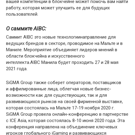
вашей компетенции в блокчейне может помочь вам найти
работу, которая может улучшить ее для будущих
пользователей.
О саммите AIBC:
Саммит AIBC это новые технологиинаправление для
ведущих брендов в секторе, проводимое на Мальте и в
Маниле. Мероприятие объединяет лидеров мнений в
области блокчейна и искусственного
интеллекта.AIBC Манила будет проходить 27 и 28 мая
2021 года.
SiGMA Group также соберет операторов, поставщиков
и аффилированные лица, облегчая новые бизнес-
возможности как для существующих, так и для
развивающихся рынков на своей фирменной выставке,
которая состоялась на Мальте 17-19 ноября 2020 г.
SiGMA Group провела онлайн-конференцию в партнерстве
с ICE Asia, которая состоялась 8-10 июня 2020 года. Эта
конференция направлена ​​на объединение ключевых
игроков глобального iGaming и развивающихся