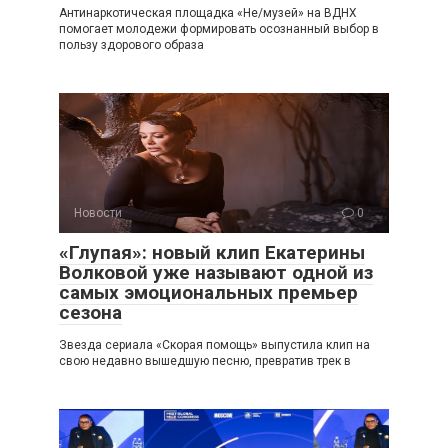
Антинаркотическая площадка «Не/музей» на ВДНХ
помогает молодежи формировать осознанный выбор в
пользу здорового образа
Новости
0
«Глупая»: новый клип Екатерины
Волковой уже называют одной из
самых эмоциональных премьер
сезона
Звезда сериала «Скорая помощь» выпустила клип на
свою недавно вышедшую песню, превратив трек в