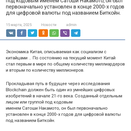
под кодовым именем Сатоши Накамото, он был
первоначально установлен в конце 2000-х годов
для цифровой валюты под названием Биткойн.
15 марта, 2025
Новости
admin
Экономика Китая, описываемая как социализм с
китайцами … По состоянию на текущий момент Китай
стал первым в мире по общему количеству миллиардеров
и вторым по количеству миллионеров.
Прокладывая путь в будущее через исследования
Blockchain должен быть один из умнейших цифровых
изобретений в начале 21-го века. Созданный отдельным
лицом или группой под кодовым
именем Сатоши Накамото, он был первоначально
установлен в конце 2000-х годов для цифровой валюты
под названием Биткойн.