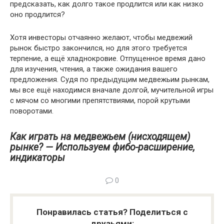
предсказать, как долго такое продлится или как низко
оно продлится?
Хотя инвесторы отчаянно желают, чтобы медвежий
рынок быстро закончился, но для этого требуется
терпение, а ещё хладнокровие. Отпущенное время дано
для изучения, чтения, а также ожидания вашего
предложения. Судя по предыдущим медвежьим рынкам,
мы все ещё находимся вначале долгой, мучительной игры
с мячом со многими препятствиями, порой крутыми
поворотами.
Как играть на медвежьем (нисходящем)
рынке? — Используем фибо-расширение,
индикаторы
0
Понравилась статья? Поделиться с
друзьями: