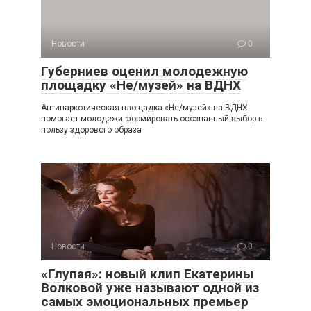
Новости
0
Губерниев оценил молодежную
площадку «Не/музей» на ВДНХ
Антинаркотическая площадка «Не/музей» на ВДНХ
помогает молодежи формировать осознанный выбор в
пользу здорового образа
Новости
0
«Глупая»: новый клип Екатерины
Волковой уже называют одной из
самых эмоциональных премьер