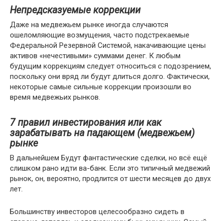
Непредсказуемые коррекции
Даже на медвежьем рынке иногда случаются
ошеломляющие возмущения, часто подстрекаемые
Федеральной Резервной Системой, накачивающие цены
активов «нечестивыми» суммами денег. К любым
будущим коррекциям следует относиться с подозрением,
поскольку они вряд ли будут длиться долго. Фактически,
некоторые самые сильные коррекции произошли во
время медвежьих рынков.
7 правил инвестирования или как
зарабатывать на падающем (медвежьем)
рынке
В дальнейшем Будут фантастические сделки, но всё ещё
слишком рано идти ва-банк. Если это типичный медвежий
рынок, он, вероятно, продлится от шести месяцев до двух
лет.
Большинству инвесторов целесообразно сидеть в