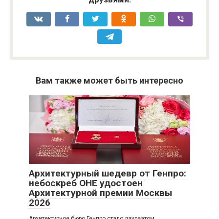
Вам также может быть интересно
Новости
0
Архитектурный шедевр от Генпро:
небоскреб ОНЕ удостоен
Архитектурной премии Москвы
2026
Архитектурное бюро Генпро стало лауреатом