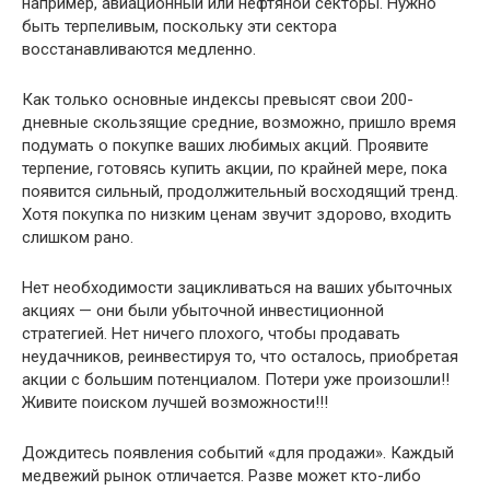
например, авиационный или нефтяной секторы. Нужно
быть терпеливым, поскольку эти сектора
восстанавливаются медленно.
Как только основные индексы превысят свои 200-
дневные скользящие средние, возможно, пришло время
подумать о покупке ваших любимых акций. Проявите
терпение, готовясь купить акции, по крайней мере, пока
появится сильный, продолжительный восходящий тренд.
Хотя покупка по низким ценам звучит здорово, входить
слишком рано.
Нет необходимости зацикливаться на ваших убыточных
акциях — они были убыточной инвестиционной
стратегией. Нет ничего плохого, чтобы продавать
неудачников, реинвестируя то, что осталось, приобретая
акции с большим потенциалом. Потери уже произошли!!
Живите поиском лучшей возможности!!!
Дождитесь появления событий «для продажи». Каждый
медвежий рынок отличается. Разве может кто-либо