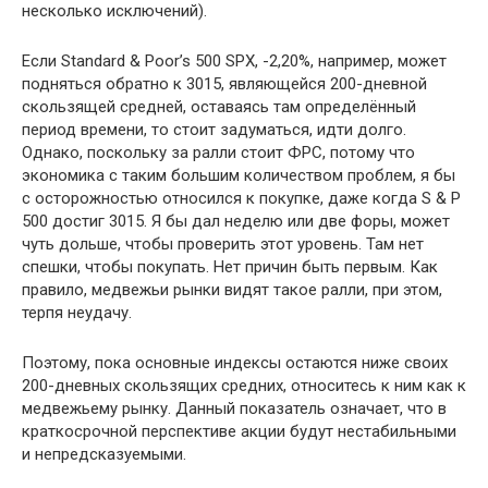
несколько исключений).
Если Standard & Poor’s 500 SPX, -2,20%, например, может
подняться обратно к 3015, являющейся 200-дневной
скользящей средней, оставаясь там определённый
период времени, то стоит задуматься, идти долго.
Однако, поскольку за ралли стоит ФРС, потому что
экономика с таким большим количеством проблем, я бы
с осторожностью относился к покупке, даже когда S & P
500 достиг 3015. Я бы дал неделю или две форы, может
чуть дольше, чтобы проверить этот уровень. Там нет
спешки, чтобы покупать. Нет причин быть первым. Как
правило, медвежьи рынки видят такое ралли, при этом,
терпя неудачу.
Поэтому, пока основные индексы остаются ниже своих
200-дневных скользящих средних, относитесь к ним как к
медвежьему рынку. Данный показатель означает, что в
краткосрочной перспективе акции будут нестабильными
и непредсказуемыми.