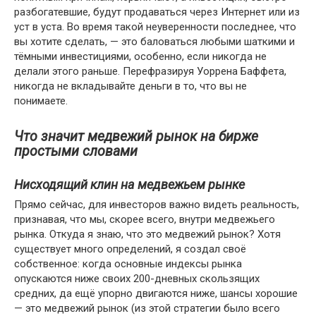
разбогатевшие, будут продаваться через Интернет или из
уст в уста. Во время такой неуверенности последнее, что
вы хотите сделать, — это баловаться любыми шаткими и
тёмными инвестициями, особенно, если никогда не
делали этого раньше. Перефразируя Уоррена Баффета,
никогда не вкладывайте деньги в то, что вы не
понимаете.
Что значит медвежий рынок на бирже
простыми словами
Нисходящий клин на медвежьем рынке
Прямо сейчас, для инвесторов важно видеть реальность,
признавая, что мы, скорее всего, внутри медвежьего
рынка. Откуда я знаю, что это медвежий рынок? Хотя
существует много определений, я создал своё
собственное: когда основные индексы рынка
опускаются ниже своих 200-дневных скользящих
средних, да ещё упорно двигаются ниже, шансы хорошие
— это медвежий рынок (из этой стратегии было всего