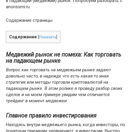
в падающий (медвежий) рынок. Попробуем разобрать с
anonssmi.ru
Содержание страницы
Содержание
[
Показать
]
Медвежий рынок не помеха: Как торговать
на падающем рынке
Вопрос как торговать на медвежьем рынке задают
довольно часто, в надежде что есть какая-то иная
стратегия или методы торговли криптовалютой на
падающем рынке. В этом ролике я проведу разбор своих
сделок и на моем примере увидим чем отличается
трейдинг в момент медвежки.
Главное правило инвестирования
Находясь внутри медвежьего рынка, когда инвесторы, по
понятным причинам, нервничают, а инвестиции, быстро