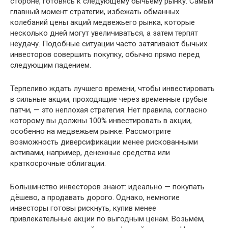
стороне, готовясь к следующему бычьему рынку. Самый
главный момент стратегии, избежать обманных
колебаний цены акций медвежьего рынка, которые
несколько дней могут увеличиваться, а затем терпят
неудачу. Подобные ситуации часто затягивают бычьих
инвесторов совершить покупку, обычно прямо перед
следующим падением.
Терпеливо ждать лучшего времени, чтобы инвестировать
в сильные акции, проходящие через временные грубые
патчи, — это неплохая стратегия. Нет правила, согласно
которому вы должны 100% инвестировать в акции,
особенно на медвежьем рынке. Рассмотрите
возможность диверсификации менее рискованными
активами, например, денежные средства или
краткосрочные облигации.
Большинство инвесторов знают: идеально — покупать
дёшево, а продавать дорого. Однако, немногие
инвесторы готовы рискнуть, купив менее
привлекательные акции по выгодным ценам. Возьмём,