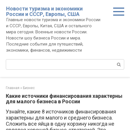
Перейти
Новости туризма и экономики
к
России и СССР, Европы, США
контенту
Главные новости туризма и экономики России
и СССР, Европы, Китая, США и остального
мира сегодня. Военные новости России.
Новости шоу бизнеса России и мира.
Последние события для путешествий,
экономики, финансов, недвижимости
Поиск:
Главная
»
Бизнес
Какие источники финансирования характерны
для малого бизнеса в России
Узнайте, какие 8 источников финансирования
характерны для малого и среднего бизнеса.
Сложить все яйца в одну корзину никогда не
являлся хорошей бизнес-стратегией. Это