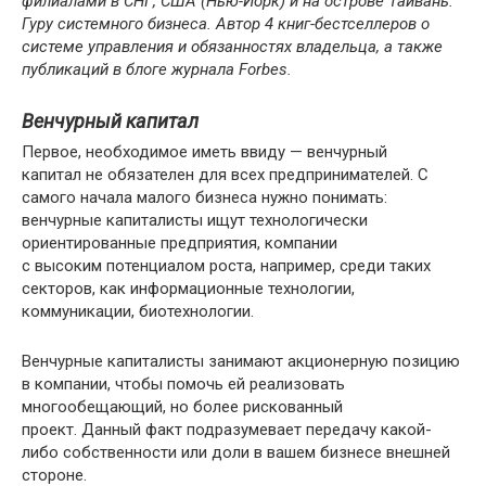
филиалами в СНГ, США (Нью-Йорк) и на острове Тайвань.
Гуру системного бизнеса. Автор 4 книг-бестселлеров о
системе управления и обязанностях владельца, а также
публикаций в блоге журнала Forbes.
Венчурный капитал
Первое, необходимое иметь ввиду — венчурный
капитал не обязателен для всех предпринимателей. С
самого начала малого бизнеса нужно понимать:
венчурные капиталисты ищут технологически
ориентированные предприятия, компании
с высоким потенциалом роста, например, среди таких
секторов, как информационные технологии,
коммуникации, биотехнологии.
Венчурные капиталисты занимают акционерную позицию
в компании, чтобы помочь ей реализовать
многообещающий, но более рискованный
проект. Данный факт подразумевает передачу какой-
либо собственности или доли в вашем бизнесе внешней
стороне.