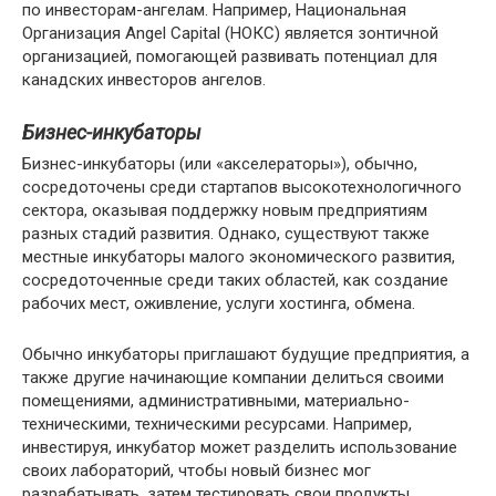
по инвесторам-ангелам. Например, Национальная
Организация Angel Capital (НОКС) является зонтичной
организацией, помогающей развивать потенциал для
канадских инвесторов ангелов.
Бизнес-инкубаторы
Бизнес-инкубаторы (или «акселераторы»), обычно,
сосредоточены среди стартапов высокотехнологичного
сектора, оказывая поддержку новым предприятиям
разных стадий развития. Однако, существуют также
местные инкубаторы малого экономического развития,
сосредоточенные среди таких областей, как создание
рабочих мест, оживление, услуги хостинга, обмена.
Обычно инкубаторы приглашают будущие предприятия, а
также другие начинающие компании делиться своими
помещениями, административными, материально-
техническими, техническими ресурсами. Например,
инвестируя, инкубатор может разделить использование
своих лабораторий, чтобы новый бизнес мог
разрабатывать, затем тестировать свои продукты