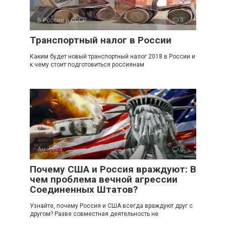
В России и СССР
0
Транспортный налог в России
Каким будет новый транспортный налог 2018 в России и
к чему стоит подготовиться россиянам
Америка
0
Почему США и Россия враждуют: В
чем проблема вечной агрессии
Соединенных Штатов?
Узнайте, почему Россия и США всегда враждуют друг с
другом? Разве совместная деятельность не