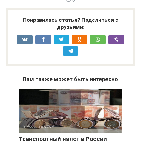
0
Понравилась статья? Поделиться с
друзьями:
Вам также может быть интересно
В России и СССР
0
Транспортный налог в России