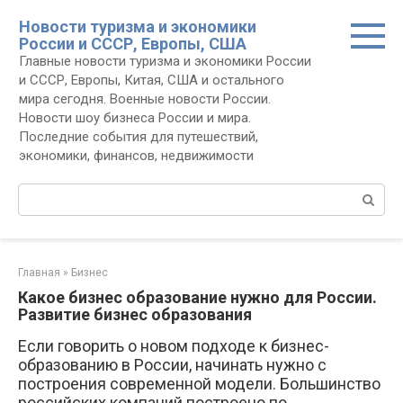
Перейти
Новости туризма и экономики
к
России и СССР, Европы, США
контенту
Главные новости туризма и экономики России
и СССР, Европы, Китая, США и остального
мира сегодня. Военные новости России.
Новости шоу бизнеса России и мира.
Последние события для путешествий,
экономики, финансов, недвижимости
Поиск:
Главная
»
Бизнес
Какое бизнес образование нужно для России.
Развитие бизнес образования
Если говорить о новом подходе к бизнес-
образованию в России, начинать нужно с
построения современной модели. Большинство
российских компаний построено по