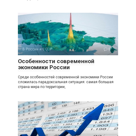
В России и СССР
0
Особенности современной
экономики России
Среди особенностей современной экономики России
сложилась парадоксальная ситуация: самая большая
страна мира по территории,