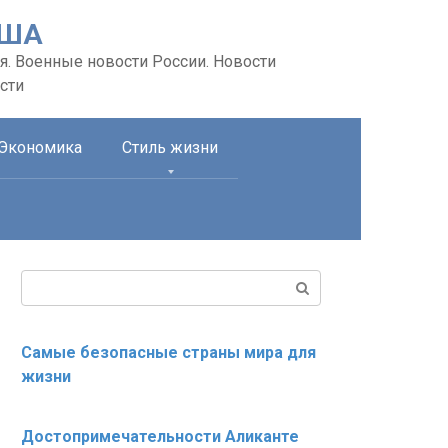
США
я. Военные новости России. Новости
сти
Экономика
Стиль жизни
Поиск:
Самые безопасные страны мира для
жизни
Достопримечательности Аликанте