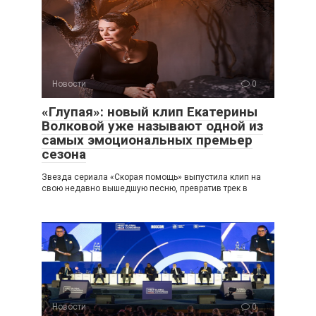
Новости
0
«Глупая»: новый клип Екатерины
Волковой уже называют одной из
самых эмоциональных премьер
сезона
Звезда сериала «Скорая помощь» выпустила клип на
свою недавно вышедшую песню, превратив трек в
Новости
0