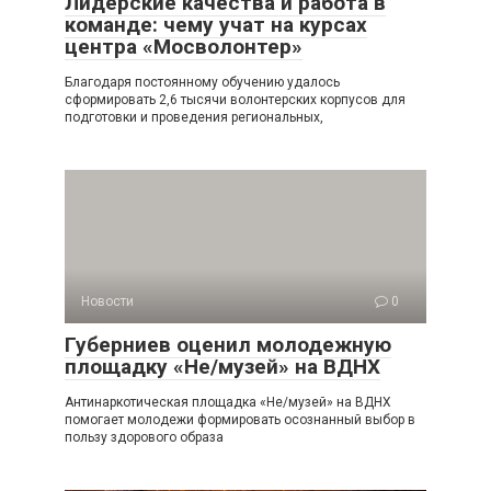
Лидерские качества и работа в
команде: чему учат на курсах
центра «Мосволонтер»
Благодаря постоянному обучению удалось
сформировать 2,6 тысячи волонтерских корпусов для
подготовки и проведения региональных,
Новости
0
Губерниев оценил молодежную
площадку «Не/музей» на ВДНХ
Антинаркотическая площадка «Не/музей» на ВДНХ
помогает молодежи формировать осознанный выбор в
пользу здорового образа