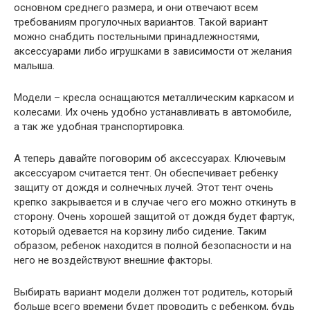
основном среднего размера, и они отвечают всем
требованиям прогулочных вариантов. Такой вариант
можно снабдить постельными принадлежностями,
аксессуарами либо игрушками в зависимости от желания
малыша.
Модели – кресла оснащаются металлическим каркасом и
колесами. Их очень удобно устанавливать в автомобиле,
а так же удобная транспортировка.
А теперь давайте поговорим об аксессуарах. Ключевым
аксессуаром считается тент. Он обеспечивает ребенку
защиту от дождя и солнечных лучей. Этот тент очень
крепко закрывается и в случае чего его можно откинуть в
сторону. Очень хорошей защитой от дождя будет фартук,
который одевается на корзину либо сидение. Таким
образом, ребенок находится в полной безопасности и на
него не воздействуют внешние факторы.
Выбирать вариант модели должен тот родитель, который
больше всего времени будет проводить с ребенком, будь