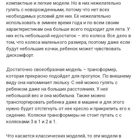
компактные и легкие модели. Но в них нежелательно
гулять с новорожденными, потому что нет всех
необходимых условий для них. Её нежелательно
использовать в зимнее время года и по всем своим
характеристикам она больше всего подходит для лета. У
них есть небольшой недостаток – это колеса. Все дело в
том, что колеса маленького размера, поэтому даже если
будут небольшие кочки, ребенок может чувствовать
дискомфорт.
Достаточно своеобразная модель – трансформер,
которая прекрасно подойдет для прогулок. По внешнему
виду она напоминает люльку. С ней можно гулять с
ребенком даже на больших расстояниях. У неё
небольшой вес и она мобильна. Также можно
транспортировать ребенка даже в машине и для этого
нужно будет отстегнуть от нее кресло и прикрепить его к
сидению. Коляски трансформеры не стоит путать с с
колясками 3 в 1 и 2 в 1.
Что касается классических моделей, то эти модели в