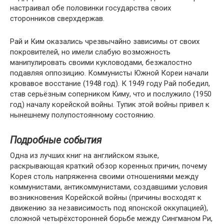
настраивал обе половинки государства своих
сторонников сверхдержав.
Рай и Ким оказались чрезвычайно зависимы от своих
покровителей, но имели слабую возможность
манипулировать своими кукловодами, безжалостно
подавляя оппозицию. Коммунисты Южной Кореи начали
кровавое восстание (1948 год). К 1949 году Рай победил,
став серьёзным соперником Киму, что и послужило (1950
год) началу корейской войны. Тупик этой войны привел к
нынешнему полупостоянному состоянию.
Подробные события
Одна из лучших книг на английском языке,
раскрывающая краткий обзор коренных причин, почему
Корея столь напряженна своими отношениями между
коммунистами, антикоммунистами, создавшими условия
возникновения Корейской войны (причины восходят к
движению за независимость под японской оккупацией),
сложной четырёхсторонней борьбе между Сингманом Ри,