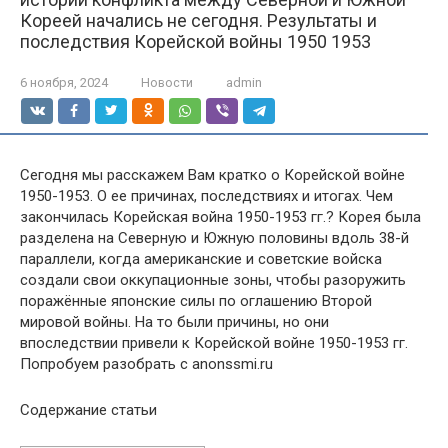
Кореей начались не сегодня. Результаты и
последствия Корейской войны 1950 1953
6 ноября, 2024
Новости
admin
Сегодня мы расскажем Вам кратко о Корейской войне
1950-1953. О ее причинах, последствиях и итогах. Чем
закончилась Корейская война 1950-1953 гг.? Корея была
разделена на Северную и Южную половины вдоль 38-й
параллели, когда американские и советские войска
создали свои оккупационные зоны, чтобы разоружить
поражённые японские силы по оглашению Второй
мировой войны. На то были причины, но они
впоследствии привели к Корейской войне 1950-1953 гг.
Попробуем разобрать с anonssmi.ru
Содержание статьи