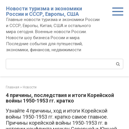
Перейти
Новости туризма и экономики
к
России и СССР, Европы, США
контенту
Главные новости туризма и экономики России
и СССР, Европы, Китая, США и остального
мира сегодня. Военные новости России.
Новости шоу бизнеса России и мира.
Последние события для путешествий,
экономики, финансов, недвижимости
Поиск:
Главная
»
Новости
4 причины, последствия и итоги Корейской
войны 1950-1953 гг. кратко
Узнайте 4 причины, ход и итоги Корейской
войны 1950-1953 гг. кратко самое главное.
Причины корейской войны 1950-1953 гг. в
истории конфликта между Северной и Южной