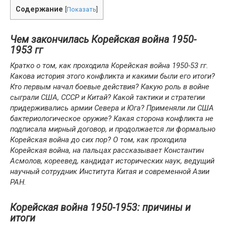
Содержание
[
Показать
]
Чем закончилась Корейская война 1950-
1953 гг
Кратко о том, как проходила Корейская война 1950-53 гг.
Какова история этого конфликта и какими были его итоги?
Кто первым начал боевые действия? Какую роль в войне
сыграли США, СССР и Китай? Какой тактики и стратегии
придерживались армии Севера и Юга? Применяли ли США
бактериологическое оружие? Какая сторона конфликта не
подписала мирный договор, и продолжается ли формально
Корейская война до сих пор? О том, как проходила
Корейская война, на пальцах рассказывает Константин
Асмолов, кореевед, кандидат исторических наук, ведущий
научный сотрудник Института Китая и современной Азии
РАН.
Корейская война 1950-1953: причины и
итоги