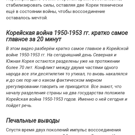
стабилизировать силы, оставляя две Кореи технически
ещё в состоянии войны, чтобы воссоединение
оставалось мечтой.
Корейская война 1950-1953 гг. кратко самое
главное за 20 минут
В этом видео разберём кратко самое главное в Корейской
войне 1950-1953 гг. На сегодняшний день Северная и
Южная Корея остаются разделены уже на протяжении
более 70 лет. Конфликт между двумя частями одного
народа все эти десятилетия то утихал, то вновь накалялся
и до сих пор ни о каком фактическом мирном
урегулировании говорить не приходится. Все знают, что
началу разделения страны на два государства положила
Корейская война 1950-1953 годов. Именно о ней сегодня и
пойдет речь.
Печальные выводы
Спустя время двух поколений импульс воссоединения