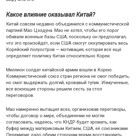
Какое влияние оказывал Китай?
Китай совсем недавно объединился с коммунистической
партией Мао Цзэдуна. Мао не хотел, чтобы его порог
обивали военные базы США, поскольку он предполагал,
что это произойдёт, если США смогут оккупировать весь
Корейский полуостров — мотивация, которая всё ещё
определяет политику Китая относительно Кореи.
Миллион солдат китайской армии вошли в Корею.
Коммунистический союз стран региона не смог победить,
но смог выдержать долгий, кровавый тупик. Измученные,
все воюющие стороны решили сесть за стол
переговоров.
Мао намеренно вытащил всех, организовав переговоры,
чтобы договор о мире, объединении не могли
согласовать, надеясь, что КНДР будет хромать, как
буфер между материковым Китаем, США, её союзниками.
Перемирие дало обеим сторонам время восстановить,