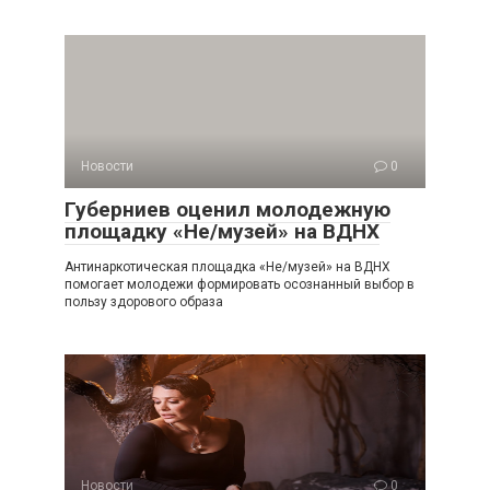
Новости
0
Губерниев оценил молодежную
площадку «Не/музей» на ВДНХ
Антинаркотическая площадка «Не/музей» на ВДНХ
помогает молодежи формировать осознанный выбор в
пользу здорового образа
Новости
0