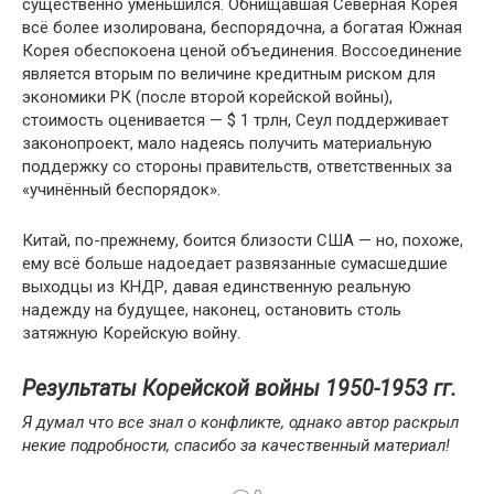
существенно уменьшился. Обнищавшая Северная Корея
всё более изолирована, беспорядочна, а богатая Южная
Корея обеспокоена ценой объединения. Воссоединение
является вторым по величине кредитным риском для
экономики РК (после второй корейской войны),
стоимость оценивается — $ 1 трлн, Сеул поддерживает
законопроект, мало надеясь получить материальную
поддержку со стороны правительств, ответственных за
«учинённый беспорядок».
Китай, по-прежнему, боится близости США — но, похоже,
ему всё больше надоедает развязанные сумасшедшие
выходцы из КНДР, давая единственную реальную
надежду на будущее, наконец, остановить столь
затяжную Корейскую войну.
Результаты Корейской войны 1950-1953 гг.
Я думал что все знал о конфликте, однако автор раскрыл
некие подробности, спасибо за качественный материал!