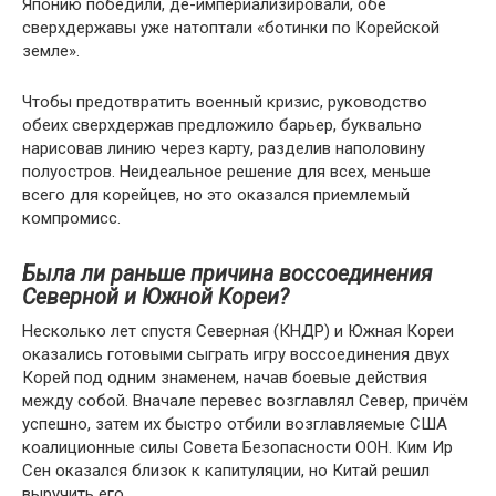
Японию победили, де-империализировали, обе
сверхдержавы уже натоптали «ботинки по Корейской
земле».
Чтобы предотвратить военный кризис, руководство
обеих сверхдержав предложило барьер, буквально
нарисовав линию через карту, разделив наполовину
полуостров. Неидеальное решение для всех, меньше
всего для корейцев, но это оказался приемлемый
компромисс.
Была ли раньше причина воссоединения
Северной и Южной Кореи?
Несколько лет спустя Северная (КНДР) и Южная Кореи
оказались готовыми сыграть игру воссоединения двух
Корей под одним знаменем, начав боевые действия
между собой. Вначале перевес возглавлял Север, причём
успешно, затем их быстро отбили возглавляемые США
коалиционные силы Совета Безопасности ООН. Ким Ир
Сен оказался близок к капитуляции, но Китай решил
выручить его.