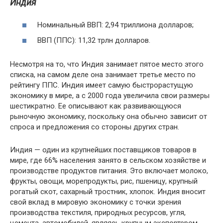
Индия
Номинальный ВВП: 2,94 триллиона долларов;
ВВП (ППС): 11,32 трлн долларов.
Несмотря на то, что Индия занимает пятое место этого
списка, на самом деле она занимает третье место по
рейтингу ППС. Индия имеет самую быстрорастущую
экономику в мире, а с 2000 года увеличила свои размеры
шестикратно. Ее описывают как развивающуюся
рыночную экономику, поскольку она обычно зависит от
спроса и предложения со стороны других стран.
Индия — один из крупнейших поставщиков товаров в
мире, где 66% населения занято в сельском хозяйстве и
производстве продуктов питания. Это включает молоко,
фрукты, овощи, морепродукты, рис, пшеницу, крупный
рогатый скот, сахарный тростник, хлопок. Индия вносит
свой вклад в мировую экономику с точки зрения
производства текстиля, природных ресурсов, угля,