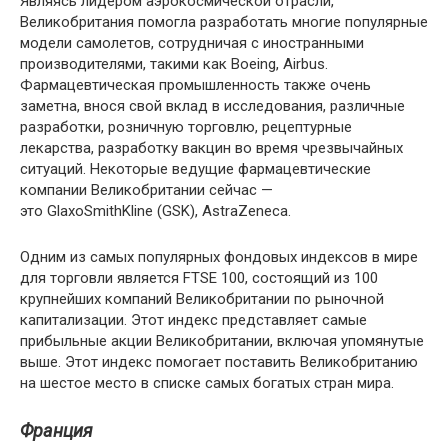
Являясь лидером аэрокосмической отрасли,
Великобритания помогла разработать многие популярные
модели самолетов, сотрудничая с иностранными
производителями, такими как Boeing, Airbus.
Фармацевтическая промышленность также очень
заметна, внося свой вклад в исследования, различные
разработки, розничную торговлю, рецептурные
лекарства, разработку вакцин во время чрезвычайных
ситуаций. Некоторые ведущие фармацевтические
компании Великобритании сейчас —
это GlaxoSmithKline (GSK), AstraZeneca.
Одним из самых популярных фондовых индексов в мире
для торговли является FTSE 100, состоящий из 100
крупнейших компаний Великобритании по рыночной
капитализации. Этот индекс представляет самые
прибыльные акции Великобритании, включая упомянутые
выше. Этот индекс помогает поставить Великобританию
на шестое место в списке самых богатых стран мира.
Франция