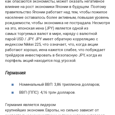
как опасаются экономисты, может оказать негативное
влияние на рост экономики Японии в будущем. Поэтому
правительство Японии работает над тем, чтобы пожилое
население оставалось более активным, повышая уровень
рождаемости, чтобы экономика не пострадала. Несмотря
на это, японская иена (JPY) является одной из
самых торгуемых валют в мире, наряду с валютной
парой USD / JPY. JPY имеет обратную корреляцию с
индексом Nikkei 225, что означает, что, когда акции
работают хорошо, иена кажется слабее, что побуждает
трейдеров инвестировать в безопасную JPY, когда их
портфель акций находится под угрозой.
Германия
Номинальный ВВП: 3,86 триллиона долларов;
ВВП (ППС): 4,16 трлн долларов.
Германия является лидером
крупнейших экономик Европы, но сильно зависит от