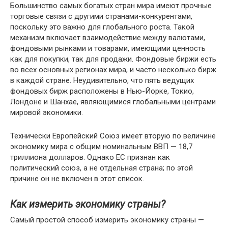
Большинство самых богатых стран мира имеют прочные
торговые связи с другими странами-конкурентами,
поскольку это важно для глобального роста. Такой
механизм включает взаимодействие между валютами,
фондовыми рынками и товарами, имеющими ценность
как для покупки, так для продажи. Фондовые биржи есть
во всех основных регионах мира, и часто несколько бирж
в каждой стране. Неудивительно, что пять ведущих
фондовых бирж расположены в Нью-Йорке, Токио,
Лондоне и Шанхае, являющимися глобальными центрами
мировой экономики.
Технически Европейский Союз имеет вторую по величине
экономику мира с общим номинальным ВВП — 18,7
триллиона долларов. Однако ЕС признан как
политический союз, а не отдельная страна; по этой
причине он не включен в этот список.
Как измерить экономику страны?
Самый простой способ измерить экономику страны —