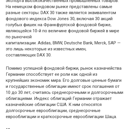
экспорта высококачественных промышленных товаров.
На немецком фондовом рынке представлены самые
разные секторы. DAX 30 также является эквивалентом
фондового индекса Dow Jones 30, включая 30 акций
голубых фишек на Франкфуртской фондовой бирже,
являющейся 10-й по величине фондовой биржей в мире
по рыночной
капитализации. Adidas, BMW, Deutsche Bank, Merck, SAP —
это лишь некоторые из известных имен,
составляющих DAX 30.
Помимо успешной фондовой биржи, рынок казначейства
Германии способствует ее роли как одной из
крупнейших экономик мира. Его долговые ценные бумаги
и государственные облигации имеют срок погашения от
10 до 30 лет, считаясь среднесрочными и долгосрочными
облигациями. Индекс облигаций Германии отражает
казначейские облигации США. К ним относятся
долгосрочные еврооблигации, среднесрочные
еврооблигации и краткосрочные еврооблигации Шаца.