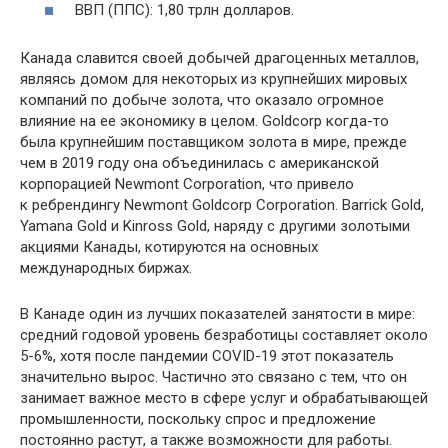
ВВП (ППС): 1,80 трлн долларов.
Канада славится своей добычей драгоценных металлов,
являясь домом для некоторых из крупнейших мировых
компаний по добыче золота, что оказало огромное
влияние на ее экономику в целом. Goldcorp когда-то
была крупнейшим поставщиком золота в мире, прежде
чем в 2019 году она объединилась с американской
корпорацией Newmont Corporation, что привело
к ребрендингу Newmont Goldcorp Corporation. Barrick Gold,
Yamana Gold и Kinross Gold, наряду с другими золотыми
акциями Канады, котируются на основных
международных биржах.
В Канаде один из лучших показателей занятости в мире:
средний годовой уровень безработицы составляет около
5-6%, хотя после пандемии COVID-19 этот показатель
значительно вырос. Частично это связано с тем, что он
занимает важное место в сфере услуг и обрабатывающей
промышленности, поскольку спрос и предложение
постоянно растут, а также возможности для работы.