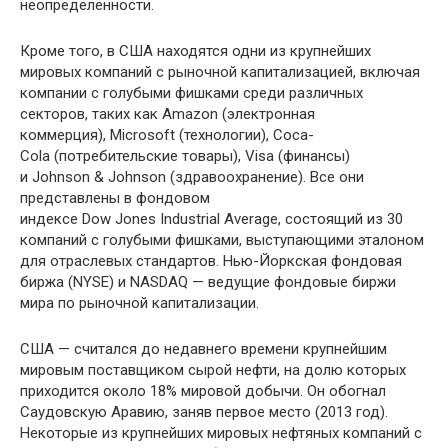
неопределенности.
Кроме того, в США находятся одни из крупнейших
мировых компаний с рыночной капитализацией, включая
компании с голубыми фишками среди различных
секторов, таких как Amazon (электронная
коммерция), Microsoft (технологии), Coca-
Cola (потребительские товары), Visa (финансы)
и Johnson & Johnson (здравоохранение). Все они
представлены в фондовом
индексе Dow Jones Industrial Average, состоящий из 30
компаний с голубыми фишками, выступающими эталоном
для отраслевых стандартов. Нью-Йоркская фондовая
биржа (NYSE) и NASDAQ — ведущие фондовые биржи
мира по рыночной капитализации.
США — считался до недавнего времени крупнейшим
мировым поставщиком сырой нефти, на долю которых
приходится около 18% мировой добычи. Он обогнал
Саудовскую Аравию, заняв первое место (2013 год).
Некоторые из крупнейших мировых нефтяных компаний с