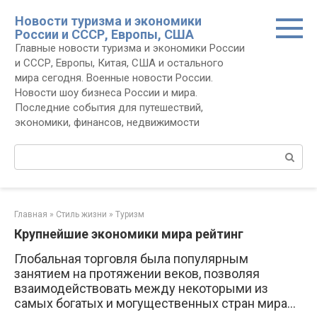
Перейти
Новости туризма и экономики
к
России и СССР, Европы, США
контенту
Главные новости туризма и экономики России
и СССР, Европы, Китая, США и остального
мира сегодня. Военные новости России.
Новости шоу бизнеса России и мира.
Последние события для путешествий,
экономики, финансов, недвижимости
Поиск:
Главная
»
Стиль жизни
»
Туризм
Крупнейшие экономики мира рейтинг
Глобальная торговля была популярным
занятием на протяжении веков, позволяя
взаимодействовать между некоторыми из
самых богатых и могущественных стран мира…