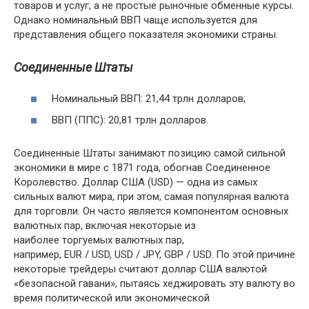
товаров и услуг, а не простые рыночные обменные курсы.
Однако номинальный ВВП чаще используется для
представления общего показателя экономики страны.
Соединенные Штаты
Номинальный ВВП: 21,44 трлн долларов;
ВВП (ППС): 20,81 трлн долларов.
Соединенные Штаты занимают позицию самой сильной
экономики в мире с 1871 года, обогнав Соединенное
Королевство. Доллар США (USD) — одна из самых
сильных валют мира, при этом, самая популярная валюта
для торговли. Он часто является компонентом основных
валютных пар, включая некоторые из
наиболее торгуемых валютных пар,
например, EUR / USD, USD / JPY, GBP / USD. По этой причине
некоторые трейдеры считают доллар США валютой
«безопасной гавани», пытаясь хеджировать эту валюту во
время политической или экономической