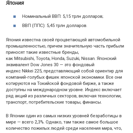
Япония
Номинальный ВВП: 5,15 трлн долларов;
ВВП (ППС): 5,45 трлн долларов.
Япония известна своей процветающей автомобильной
промышленностью, причем значительную часть прибыли
приносят такие известные бренды,
как Mitsubishi, Toyota, Honda, Suzuki, Nissan. Японский
эквивалент Dow Jones 30 — это фондовый
индекс Nikkei 225, представляющий собой ориентир для
компаний-голубых фишек японской экономики. Все они
котируются на Токийской фондовой бирже, а также
доступны на международном уровне. Индекс включает
ряд акций из различных секторов, включая технологии,
транспорт, потребительские товары, финансы.
В Японии один из самых низких уровней безработицы в
мире — всего 2,3%. Однако, там также самое большое
количество пожилых людей среди населения мира, что,