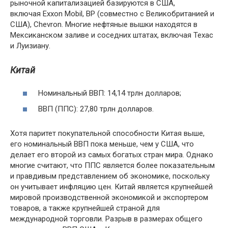
рыночной капитализацией базируются в США,
включая Exxon Mobil, BP (совместно с Великобританией и
США), Chevron. Многие нефтяные вышки находятся в
Мексиканском заливе и соседних штатах, включая Техас
и Луизиану.
Китай
Номинальный ВВП: 14,14 трлн долларов;
ВВП (ППС): 27,80 трлн долларов.
Хотя паритет покупательной способности Китая выше,
его номинальный ВВП пока меньше, чем у США, что
делает его второй из самых богатых стран мира. Однако
многие считают, что ППС является более показательным
и правдивым представлением об экономике, поскольку
он учитывает инфляцию цен. Китай является крупнейшей
мировой производственной экономикой и экспортером
товаров, а также крупнейшей страной для
международной торговли. Разрыв в размерах общего