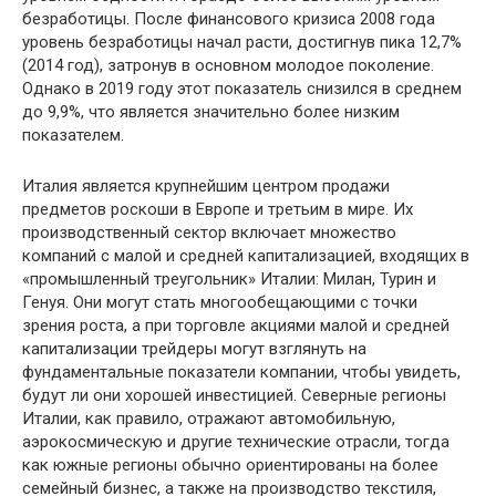
безработицы. После финансового кризиса 2008 года
уровень безработицы начал расти, достигнув пика 12,7%
(2014 год), затронув в основном молодое поколение.
Однако в 2019 году этот показатель снизился в среднем
до 9,9%, что является значительно более низким
показателем.
Италия является крупнейшим центром продажи
предметов роскоши в Европе и третьим в мире. Их
производственный сектор включает множество
компаний с малой и средней капитализацией, входящих в
«промышленный треугольник» Италии: Милан, Турин и
Генуя. Они могут стать многообещающими с точки
зрения роста, а при торговле акциями малой и средней
капитализации трейдеры могут взглянуть на
фундаментальные показатели компании, чтобы увидеть,
будут ли они хорошей инвестицией. Северные регионы
Италии, как правило, отражают автомобильную,
аэрокосмическую и другие технические отрасли, тогда
как южные регионы обычно ориентированы на более
семейный бизнес, а также на производство текстиля,