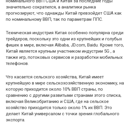
номинального ВВП США и Китая за последние годы
значительно сократился, а аналитики рынка
прогнозируют, что однажды Китай превзойдет США как
по номинальному ВВП, так по параметрам ППС.
Техническая индустрия Китая особенно популярна среди
трейдеров, поскольку это одни из крупнейших и голубых
фишек в мире, включая Alibaba, JD.com, Baidu. Кроме того,
Китай является крупным участником индустрии 5G , а
также игр, потоковых сервисов и разработки мобильных
телефонов.
Что касается сельского хозяйства, Китай имеет
крупнейшую в мире сельскохозяйственную экономику, на
которую приходится около 10% ВВП страны, по
сравнению с другими развитыми странами этого списка,
включая Великобританию и США, где на сельское
хозяйство приходится только около 1% их ВВП. Это
делает Китай универсалом с точки зрения глобального
экспорта.