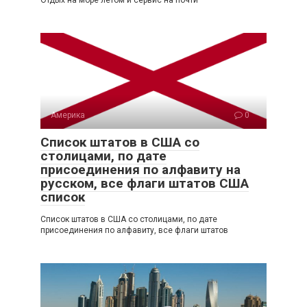
Отдых на море летом и сервис на почти
Америка
0
Список штатов в США со
столицами, по дате
присоединения по алфавиту на
русском, все флаги штатов США
список
Список штатов в США со столицами, по дате
присоединения по алфавиту, все флаги штатов