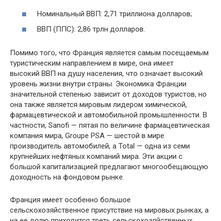
Номинальный ВВП: 2,71 триллиона долларов;
ВВП (ППС): 2,86 трлн долларов.
Помимо того, что Франция является самым посещаемым
туристическим направлением в мире, она имеет
высокий ВВП на душу населения, что означает высокий
уровень жизни внутри страны. Экономика Франции
значительной степенью зависит от доходов туристов, но
она также является мировым лидером химической,
фармацевтической и автомобильной промышленности. В
частности, Sanofi — пятая по величине фармацевтическая
компания мира, Groupe PSA — шестой в мире
производитель автомобилей, а Total — одна из семи
крупнейших нефтяных компаний мира. Эти акции с
большой капитализацией предлагают многообещающую
доходность на фондовом рынке.
Франция имеет особенно большое
сельскохозяйственное присутствие на мировых рынках, а
на ее долю приходится треть сельскохозяйственных