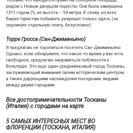
Тоскане, что находится прямо на Соборной площади,
рядом с Новым дворцом подесты. Она была завершена
1311 годом (!), её высота – 54 метра. К слову, из всех
башен туристам побывать разрешат только здесь (за
скромную отдельную плату, безусловно).
Торре Гросса (Сан-Джиминьяно)
Я предлагаю не торопиться посетить Сан-Джиминьяно.
Однако, если обнаружите, что какое-то время у вас есть
свободное, предлагаю направиться поблизости к
Вольтерре. Это ещё один средневековый город Тосканы,
заслуживающий внимания своим историческим центром,
а также дарующими наслаждения поездками, видами
между двумя городами.
Все достопримечательности Тосканы
(Италия) с городами на карте
5 САМЫХ ИНТЕРЕСНЫХ МЕСТ ВО
ФЛОРЕНЦИИ (ТОСКАНА, ИТАЛИЯ)