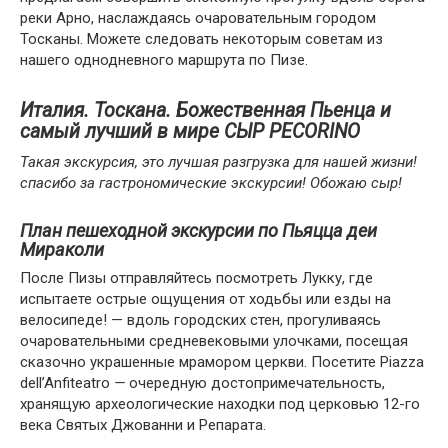
реки Арно, наслаждаясь очаровательным городом
Тосканы. Можете следовать некоторым советам из
нашего однодневного маршрута по Пизе.
Италия. Тоскана. Божественная Пьенца и
самый лучший в мире СЫР PECORINO
Такая экскурсия, это лучшая разгрузка для нашей жизни!
спасибо за гастрономические экскурсии! Обожаю сыр!
План пешеходной экскурсии по Пьяцца деи
Мираколи
После Пизы отправляйтесь посмотреть Лукку, где
испытаете острые ощущения от ходьбы или езды на
велосипеде! — вдоль городских стен, прогуливаясь
очаровательными средневековыми улочками, посещая
сказочно украшенные мрамором церкви. Посетите Piazza
dell’Anfiteatro
—
очередную достопримечательность,
хранящую археологические находки под церковью 12-го
века Святых Джованни и Репарата.