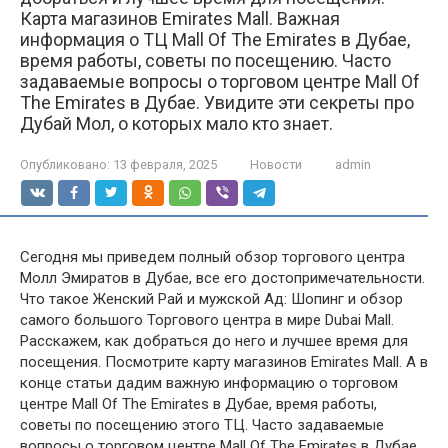
Карта магазинов Emirates Mall. Важная
информация о ТЦ Mall Of The Emirates в Дубае,
время работы, советы по посещению. Часто
задаваемые вопросы о торговом центре Mall Of
The Emirates в Дубае. Увидите эти секреты про
Дубай Мол, о которых мало кто знает.
Опубликовано:
13 февраля, 2025
Новости
admin
Сегодня мы приведем полный обзор торгового центра
Молл Эмиратов в Дубае, все его достопримечательности.
Что такое Женский Рай и мужской Ад: Шопинг и обзор
самого большого Торгового центра в мире Dubai Mall.
Расскажем, как добраться до него и лучшее время для
посещения. Посмотрите карту магазинов Emirates Mall. А в
конце статьи дадим важную информацию о торговом
центре Mall Of The Emirates в Дубае, время работы,
советы по посещению этого ТЦ. Часто задаваемые
вопросы о торговом центре Mall Of The Emirates в Дубае.