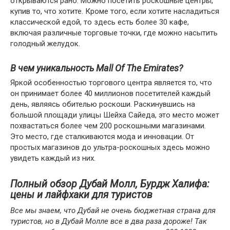
открываются рано. Можно посетить роскошные центры,
купив то, что хотите. Кроме того, если хотите насладиться
классической едой, то здесь есть более 30 кафе,
включая различные торговые точки, где можно насытить
голодный желудок.
В чем уникальность Mall Of The Emirates?
Яркой особенностью торгового центра является то, что
он принимает более 40 миллионов посетителей каждый
день, являясь обителью роскоши. Раскинувшись на
большой площади улицы Шейха Сайеда, это место может
похвастаться более чем 200 роскошными магазинами.
Это место, где сталкиваются мода и инновации. От
простых магазинов до ультра-роскошных здесь можно
увидеть каждый из них.
Полный обзор Дубай Молл, Бурдж Халифа:
цены и лайфхаки для туристов
Все мы знаем, что Дубай не очень бюджетная страна для
туристов, но в Дубай Молле все в два раза дороже! Так