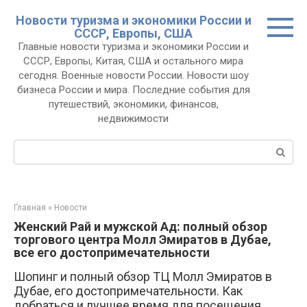
Перейти
Новости туризма и экономики России и
к
СССР, Европы, США
контенту
Главные новости туризма и экономики России и
СССР, Европы, Китая, США и остального мира
сегодня. Военные новости России. Новости шоу
бизнеса России и мира. Последние события для
путешествий, экономики, финансов,
недвижимости
Поиск:
Главная
»
Новости
Женский Рай и мужской Ад: полный обзор
торгового центра Молл Эмиратов в Дубае,
все его достопримечательности
Шопинг и полный обзор ТЦ Молл Эмиратов в
Дубае, его достопримечательности. Как
добраться и лучшее время для посещения.