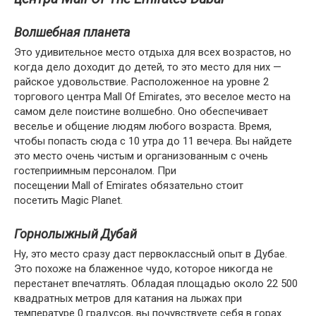
Волшебная планета
Это удивительное место отдыха для всех возрастов, но
когда дело доходит до детей, то это место для них —
райское удовольствие. Расположенное на уровне 2
торгового центра Mall Of Emirates, это веселое место на
самом деле поистине волшебно. Оно обеспечивает
веселье и общение людям любого возраста. Время,
чтобы попасть сюда с 10 утра до 11 вечера. Вы найдете
это место очень чистым и организованным с очень
гостеприимным персоналом. При
посещении Mall of Emirates обязательно стоит
посетить Magic Planet.
Горнолыжный Дубай
Ну, это место сразу даст первоклассный опыт в Дубае.
Это похоже на блаженное чудо, которое никогда не
перестанет впечатлять. Обладая площадью около 22 500
квадратных метров для катания на лыжах при
температуре 0 градусов, вы почувствуете себя в горах.