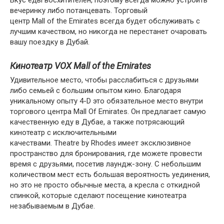
Вкус еды восхитителен, поэтому всегда можно устроить
вечеринку либо потанцевать. Торговый
центр Mall of the Emirates всегда будет обслуживать с
лучшим качеством, но никогда не перестанет очаровать
вашу поездку в Дубай.
Кинотеатр VOX Mall of the Emirates
Удивительное место, чтобы расслабиться с друзьями
либо семьей с большим опытом кино. Благодаря
уникальному опыту 4-D это обязательное место внутри
торгового центра Mall Of Emirates. Он предлагает самую
качественную еду в Дубае, а также потрясающий
кинотеатр с исключительными
качествами. Theatre by Rhodes имеет эксклюзивное
пространство для бронирования, где можете провести
время с друзьями, посетив лаундж-зону. С небольшим
количеством мест есть большая вероятность уединения,
но это не просто обычные места, а кресла с откидной
спинкой, которые сделают посещение кинотеатра
незабываемым в Дубае.