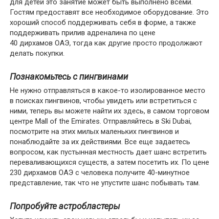
для детей это занятие может быть выполнено всеми.
Гостям предоставят все необходимое оборудование. Это
хороший способ поддерживать себя в форме, а также
поддерживать прилив адреналина по цене
40 дирхамов ОАЭ, тогда как другие просто продолжают
делать покупки.
Познакомьтесь с пингвинами
Не нужно отправляться в какое-то изолированное место
в поисках пингвинов, чтобы увидеть или встретиться с
ними, теперь вы можете найти их здесь, в самом торговом
центре Mall of the Emirates. Отправляйтесь в Ski Dubai,
посмотрите на этих милых маленьких пингвинов и
понаблюдайте за их действиями. Все еще задаетесь
вопросом, как пустынная местность дает шанс встретить
переваливающихся существ, а затем посетить их. По цене
230 дирхамов ОАЭ с человека получите 40-минутное
представление, так что не упустите шанс побывать там.
Попробуйте астробластеры