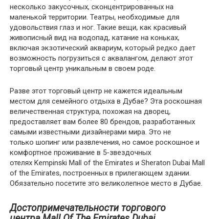
несколько закусочных, сконцентрированных на
маленькой территории. Театры, необходимые для
удовольствия глаз и ног. Такие вещи, как красивый
живописный вид на водопад, катание на коньках,
включая экзотический аквариум, который редко дает
возможность погрузиться с аквалангом, делают этот
торговый центр уникальным в своем роде.
Разве этот торговый центр не кажется идеальным
местом для семейного отдыха в Дубае? Эта роскошная
величественная структура, похожая на дворец,
предоставляет вам более 80 брендов, разработанных
самыми известными дизайнерами мира. Это не
только шопинг или развлечения, но самое роскошное и
комфортное проживание в 5-звездочных
отелях Kempinski Mall of the Emirates и Sheraton Dubai Mall
of the Emirates, построенных в прилегающем здании.
Обязательно посетите это великолепное место в Дубае.
Достопримечательности торгового
центра Mall Of The Emirates Dubai