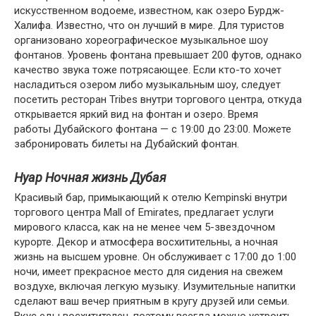
искусственном водоеме, известном, как озеро Бурдж-
Халифа. Известно, что он лучший в мире. Для туристов
организовано хореографическое музыкальное шоу
фонтанов. Уровень фонтана превышает 200 футов, однако
качество звука тоже потрясающее. Если кто-то хочет
насладиться озером либо музыкальным шоу, следует
посетить ресторан Tribes внутри торгового центра, откуда
открывается яркий вид на фонтан и озеро. Время
работы Дубайского фонтана — с 19:00 до 23:00. Можете
забронировать билеты на Дубайский фонтан.
Нуар Ночная жизнь Дубая
Красивый бар, примыкающий к отелю Kempinski внутри
торгового центра Mall of Emirates, предлагает услуги
мирового класса, как на не менее чем 5-звездочном
курорте. Декор и атмосфера восхитительны, а ночная
жизнь на высшем уровне. Он обслуживает с 17:00 до 1:00
ночи, имеет прекрасное место для сидения на свежем
воздухе, включая легкую музыку. Изумительные напитки
сделают ваш вечер приятным в кругу друзей или семьи.