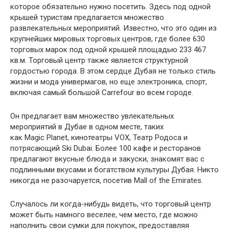
которое обязательно нужно посетить. Здесь под одной
крышей туристам предлагается множество
развлекательных мероприятий. Известно, что это один из
крупнейших мировых торговых центров, где более 630
торговых марок под одной крышей площадью 233 467
кв.м. Торговый центр также является структурной
гордостью города. В этом сердце Дубая не только стиль
жизни и мода универмагов, но еще электроника, спорт,
включая самый большой Carrefour во всем городе.
Он предлагает вам множество увлекательных
мероприятий в Дубае в одном месте, таких
как Magic Planet, кинотеатры VOX, Театр Родоса и
потрясающий Ski Dubai. Более 100 кафе и ресторанов
предлагают вкусные блюда и закуски, знакомят вас с
подлинными вкусами и богатством культуры Дубая. Никто
никогда не разочаруется, посетив Mall of the Emirates.
Случалось ли когда-нибудь видеть, что торговый центр
может быть намного веселее, чем место, где можно
наполнить свои сумки для покупок, предоставляя