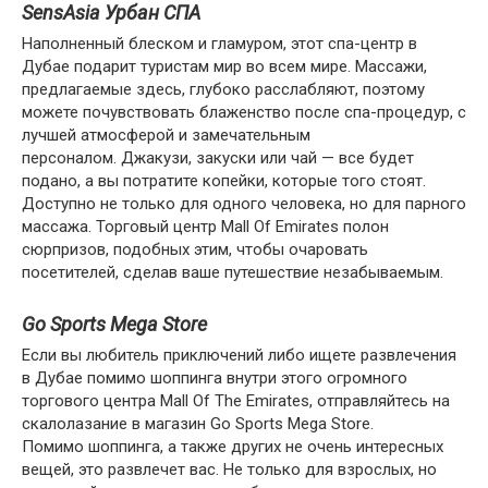
SensAsia Урбан СПА
Наполненный блеском и гламуром, этот спа-центр в
Дубае подарит туристам мир во всем мире. Массажи,
предлагаемые здесь, глубоко расслабляют, поэтому
можете почувствовать блаженство после спа-процедур, с
лучшей атмосферой и замечательным
персоналом. Джакузи, закуски или чай — все будет
подано, а вы потратите копейки, которые того стоят.
Доступно не только для одного человека, но для парного
массажа. Торговый центр Mall Of Emirates полон
сюрпризов, подобных этим, чтобы очаровать
посетителей, сделав ваше путешествие незабываемым.
Go Sports Mega Store
Если вы любитель приключений либо ищете развлечения
в Дубае помимо шоппинга внутри этого огромного
торгового центра Mall Of The Emirates, отправляйтесь на
скалолазание в магазин Go Sports Mega Store.
Помимо шоппинга, а также других не очень интересных
вещей, это развлечет вас. Не только для взрослых, но