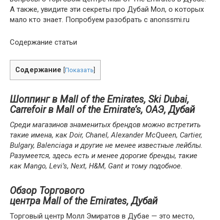
А также, увидите эти секреты про Дубай Мол, о которых
мало кто знает. Попробуем разобрать с anonssmi.ru
Содержание статьи
Содержание
[
Показать
]
Шоппинг в Mall of the Emirates, Ski Dubai,
Carrefoir в Mall of the Emirate’s, ОАЭ, Дубай
Среди магазинов знаменитых брендов можно встретить
такие имена, как Doir, Chanel, Alexander McQueen, Cartier,
Bulgary, Balenciaga и другие не менее известные лейблы.
Разумеется, здесь есть и менее дорогие бренды, такие
как Mango, Levi’s, Next, H&M, Gant и тому подобное.
Обзор Торгового
центра Mall of the Emirates, Дубай
Торговый центр Молл Эмиратов в Дубае — это место,