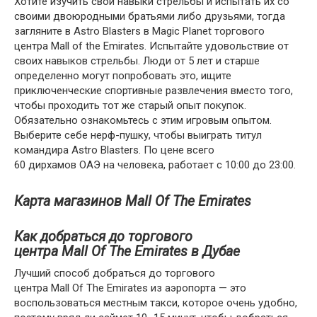
Хотите изучить свои навыки стрельбы и испытать их со
своими двоюродными братьями либо друзьями, тогда
загляните в Astro Blasters в Magic Planet торгового
центра Mall of the Emirates. Испытайте удовольствие от
своих навыков стрельбы. Люди от 5 лет и старше
определенно могут попробовать это, ищите
приключенческие спортивные развлечения вместо того,
чтобы проходить тот же старый опыт покупок.
Обязательно ознакомьтесь с этим игровым опытом.
Выберите себе нерф-пушку, чтобы выиграть титул
командира Astro Blasters. По цене всего
60 дирхамов ОАЭ на человека, работает с 10:00 до 23:00.
Карта магазинов Mall Of The Emirates
Как добраться до торгового
центра Mall Of The Emirates в Дубае
Лучший способ добраться до торгового
центра Mall Of The Emirates из аэропорта — это
воспользоваться местным такси, которое очень удобно,