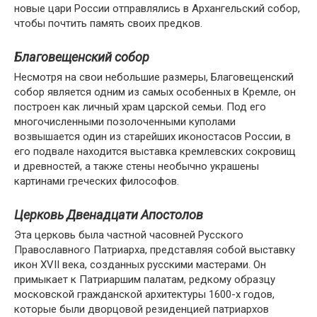
новые цари России отправлялись в Архангельский собор,
чтобы почтить память своих предков.
Благовещенский собор
Несмотря на свои небольшие размеры, Благовещенский
собор является одним из самых особенных в Кремле, он
построен как личный храм царской семьи. Под его
многочисленными позолоченными куполами
возвышается один из старейших иконостасов России, в
его подвале находится выставка кремлевских сокровищ
и древностей, а также стены необычно украшены
картинами греческих философов.
Церковь Двенадцати Апостолов
Эта церковь была частной часовней Русского
Православного Патриарха, представляя собой выставку
икон XVII века, созданных русскими мастерами. Он
примыкает к Патриаршим палатам, редкому образцу
московской гражданской архитектуры 1600-х годов,
которые были дворцовой резиденцией патриархов