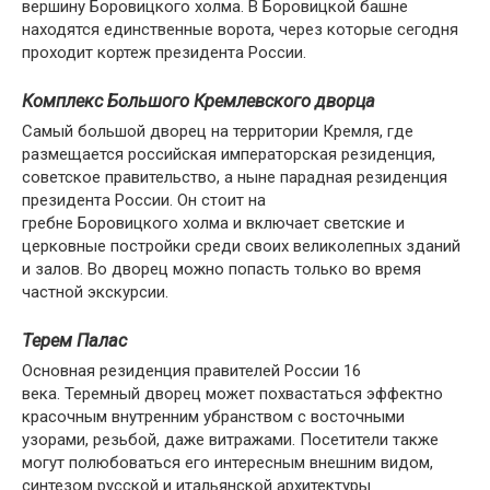
вершину Боровицкого холма. В Боровицкой башне
находятся единственные ворота, через которые сегодня
проходит кортеж президента России.
Комплекс Большого Кремлевского дворца
Самый большой дворец на территории Кремля, где
размещается российская императорская резиденция,
советское правительство, а ныне парадная резиденция
президента России. Он стоит на
гребне Боровицкого холма и включает светские и
церковные постройки среди своих великолепных зданий
и залов. Во дворец можно попасть только во время
частной экскурсии.
Терем Палас
Основная резиденция правителей России 16
века. Теремный дворец может похвастаться эффектно
красочным внутренним убранством с восточными
узорами, резьбой, даже витражами. Посетители также
могут полюбоваться его интересным внешним видом,
синтезом русской и итальянской архитектуры