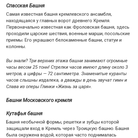
Спасская Башня
Самая известная башня кремлевского ансамбля,
находящаяся у главных ворот древнего Кремля.
Первоначально известная как Фроловская башня, здесь
проходили царские шествия, военные марши, посольские
приемы. Его украшают белокаменные башни, статуи и
колонны.
Вы знали? Три верхних этажа башни занимают огромные
часы весом 25 тонн! Стрелки часов имеют длину около 3
метров, а цифры — 72 сантиметра. Знаменитые куранты
часов слышны издалека, а дважды в день звучат гимн и
Слава из оперы Глинки «Жизнь за царя».
Башни Московского кремля
Кутафья башня
Башня необычной формы, решетки и зубцы которой
защищали вход в Кремль через Троицкую башню. Башня
была окружена водой, которая часто поднималась