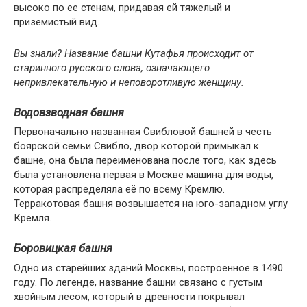
высоко по ее стенам, придавая ей тяжелый и
приземистый вид.
Вы знали? Название башни Кутафья происходит от
старинного русского слова, означающего
непривлекательную и неповоротливую женщину.
Водовзводная башня
Первоначально названная Свибловой башней в честь
боярской семьи Свибло, двор которой примыкал к
башне, она была переименована после того, как здесь
была установлена первая в Москве машина для воды,
которая распределяла её по всему Кремлю.
Терракотовая башня возвышается на юго-западном углу
Кремля.
Боровицкая башня
Одно из старейших зданий Москвы, построенное в 1490
году. По легенде, название башни связано с густым
хвойным лесом, который в древности покрывал