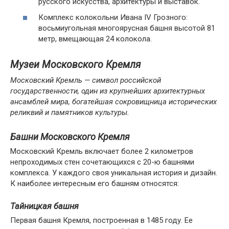
русского искусства, архитектуры и выставок.
Комплекс колокольни Ивана IV Грозного:
восьмиугольная многоярусная башня высотой 81
метр, вмещающая 24 колокола.
Музеи Московского Кремля
Московский Кремль — символ российской
государственности, один из крупнейших архитектурных
ансамблей мира, богатейшая сокровищница исторических
реликвий и памятников культуры.
Башни Московского Кремля
Московский Кремль включает более 2 километров
непроходимых стен сочетающихся с 20-ю башнями
комплекса. У каждого своя уникальная история и дизайн.
К наиболее интересным его башням относятся:
Тайницкая башня
Первая башня Кремля, построенная в 1485 году. Ее