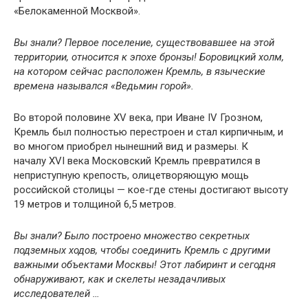
«Белокаменной Москвой».
Вы знали? Первое поселение, существовавшее на этой
территории, относится к эпохе бронзы! Боровицкий холм,
на котором сейчас расположен Кремль, в языческие
времена назывался «Ведьмин горой».
Во второй половине XV века, при Иване IV Грозном,
Кремль был полностью перестроен и стал кирпичным, и
во многом приобрел нынешний вид и размеры. К
началу XVI века Московский Кремль превратился в
неприступную крепость, олицетворяющую мощь
российской столицы — кое-где стены достигают высоту
19 метров и толщиной 6,5 метров.
Вы знали? Было построено множество секретных
подземных ходов, чтобы соединить Кремль с другими
важными объектами Москвы! Этот лабиринт и сегодня
обнаруживают, как и скелеты незадачливых
исследователей …