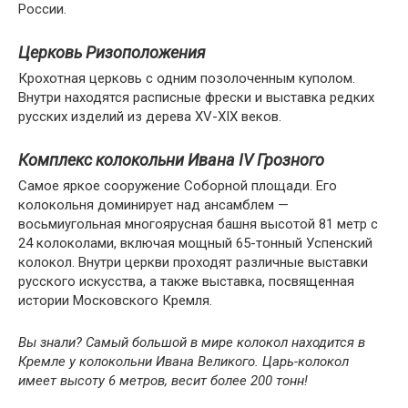
России.
Церковь Ризоположения
Крохотная церковь с одним позолоченным куполом.
Внутри находятся расписные фрески и выставка редких
русских изделий из дерева XV-XIX веков.
Комплекс колокольни Ивана IV Грозного
Самое яркое сооружение Соборной площади. Его
колокольня доминирует над ансамблем —
восьмиугольная многоярусная башня высотой 81 метр с
24 колоколами, включая мощный 65-тонный Успенский
колокол. Внутри церкви проходят различные выставки
русского искусства, а также выставка, посвященная
истории Московского Кремля.
Вы знали? Самый большой в мире колокол находится в
Кремле у колокольни Ивана Великого. Царь-колокол
имеет высоту 6 метров, весит более 200 тонн!