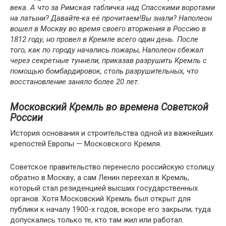
века. А что за Римская табличка над Спасскими воротами
на латыни? Давайте-ка её прочитаем!
Вы знали? Наполеон
вошел в Москву во время своего вторжения в Россию в
1812 году, но провел в Кремле всего один день. После
того, как по городу начались пожары, Наполеон сбежал
через секретные туннели, приказав разрушить Кремль с
помощью бомбардировок, столь разрушительных, что
восстановление заняло более 20 лет.
Московский Кремль во времена Советской
России
История основания и строительства одной из важнейших
крепостей Европы — Московского Кремля.
Советское правительство перенесло российскую столицу
обратно в Москву, а сам Ленин переехал в Кремль,
который стал резиденцией высших государственных
органов. Хотя Московский Кремль был открыт для
публики к началу 1900-х годов, вскоре его закрыли; туда
допускались только те, кто там жил или работал.