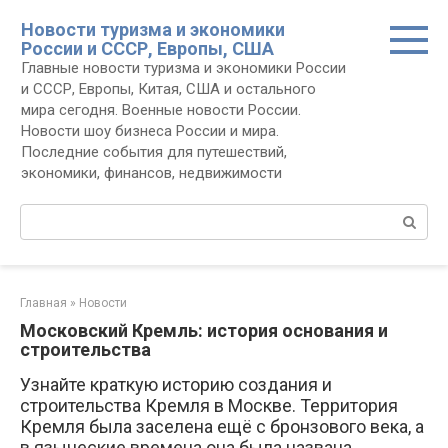
Перейти
Новости туризма и экономики
к
России и СССР, Европы, США
контенту
Главные новости туризма и экономики России
и СССР, Европы, Китая, США и остального
мира сегодня. Военные новости России.
Новости шоу бизнеса России и мира.
Последние события для путешествий,
экономики, финансов, недвижимости
Поиск:
Главная
»
Новости
Московский Кремль: история основания и
строительства
Узнайте краткую историю создания и
строительства Кремля в Москве. Территория
Кремля была заселена ещё с бронзового века, а
в языческие времена она была названа