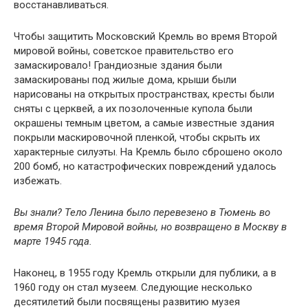
восстанавливаться.
Чтобы защитить Московский Кремль во время Второй
мировой войны, советское правительство его
замаскировало! Грандиозные здания были
замаскированы под жилые дома, крыши были
нарисованы на открытых пространствах, кресты были
сняты с церквей, а их позолоченные купола были
окрашены темным цветом, а самые известные здания
покрыли маскировочной пленкой, чтобы скрыть их
характерные силуэты. На Кремль было сброшено около
200 бомб, но катастрофических повреждений удалось
избежать.
Вы знали? Тело Ленина было перевезено в Тюмень во
время Второй Мировой войны, но возвращено в Москву в
марте 1945 года.
Наконец, в 1955 году Кремль открыли для публики, а в
1960 году он стал музеем. Следующие несколько
десятилетий были посвящены развитию музея