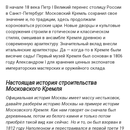
В начале 18 века Петр I Великий перенес столицу России
в Санкт-Петербург. Московский Кремль сохранил свое
значение и, по традиции, здесь продолжали
короноваться русские цари. Новые дворцы и культовые
сооружения строили в готическом и классическом
стилях, смешивая в ансамбле Кремля древнюю и
современную архитектуру. Значительный вклад внесли
итальянские архитекторы. Да — когда-то в Кремле были
висячие сады! Первый музей Кремля был основан в 1806
году Александром I для хранения ценных экспонатов
императорских мастерских и оружейного склада.
Настоящая история строительства
Московского Кремля
Официальная история Москвы имеет массу нестыковок,
давайте разберём историю Москвы на примере истории
Московского Кремля. Как нам говорят он сначала был
деревянным, потом из белого камня и только потом
приобрёл такой вид как сейчас. Но и то, он был взорван в
1812 году Наполеоном и перестраивался в первой трети 19