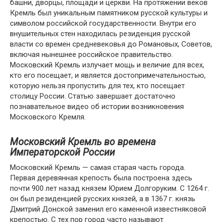
башни, дворцы, площади и церкви. На протяжении веков
Кремль был уникальным памятником русской культуры и
символом российской государственности. Внутри его
внушительных стен находилась резиденция русской
власти со времен средневековья до Романовых, Советов,
включая нынешнее российское правительство.
Московский Кремль излучает мощь и величие для всех,
кто его посещает, и является достопримечательностью,
которую нельзя пропустить для тех, кто посещает
столицу России. Статью завершает достаточно
познавательное видео об истории возникновения
Московского Кремля.
Московский Кремль во времена
Императорской России
Московский Кремль — самая старая часть города.
Первая деревянная крепость была построена здесь
почти 900 лет назад князем Юрием Долгоруким. С 1264 г.
он был резиденцией русских князей, а в 1367 г. князь
Дмитрий Донской заменил его каменной известняковой
крепостью. С тех пор город часто называют