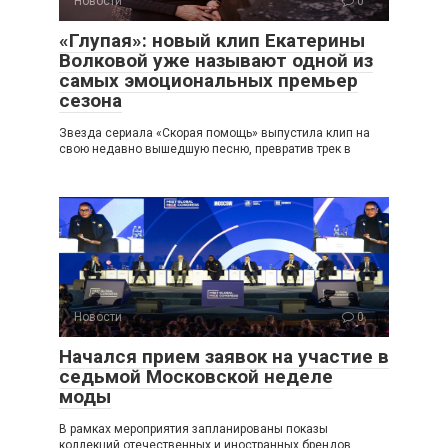
Новости
0
«Глупая»: новый клип Екатерины
Волковой уже называют одной из
самых эмоциональных премьер
сезона
Звезда сериала «Скорая помощь» выпустила клип на
свою недавно вышедшую песню, превратив трек в
Новости
0
Начался прием заявок на участие в
седьмой Московской неделе
моды
В рамках мероприятия запланированы показы
коллекций отечественных и иностранных брендов,