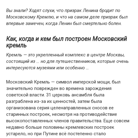
Вы знали? Ходят слухи, что призрак Ленина бродит по
Московскому Кремлю, и что на самом деле призрак был
впервые замечен, когда Ленин был смертельно болен.
Как, когда и кем был построен Московский
кремль
Кремль — это укрепленный комплекс в центре Москвы,
состоящий из … но для путешественников, которые очень
интересуются музеями или особенно …
Московский Кремль — символ имперской мощи, был
значительно поврежден во времена зарождения
советской власти. 31 церковь ансамбля была
разграблена из-за их ценностей, затем была
организована серия целенаправленных сносов ее
старинных построек, несмотря на противодействие
высокопоставленных членов правительства. Еще совсем
недавно больше половины кремлевских построек
устарело, но при Путине всё постепенно стало