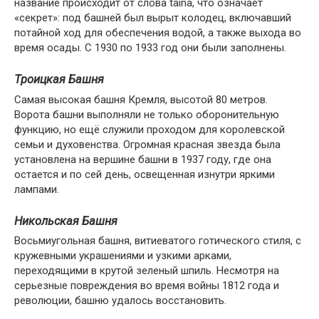
название происходит от слова taina, что означает
«секрет»: под башней был вырыт колодец, включавший
потайной ход для обеспечения водой, а также выхода во
время осады. С 1930 по 1933 год они были заполнены.
Троицкая Башня
Самая высокая башня Кремля, высотой 80 метров.
Ворота башни выполняли не только оборонительную
функцию, но ещё служили проходом для королевской
семьи и духовенства. Огромная красная звезда была
установлена на вершине башни в 1937 году, где она
остается и по сей день, освещенная изнутри яркими
лампами.
Никольская Башня
Восьмиугольная башня, витиеватого готического стиля, с
кружевными украшениями и узкими арками,
переходящими в крутой зеленый шпиль. Несмотря на
серьезные повреждения во время войны 1812 года и
революции, башню удалось восстановить.