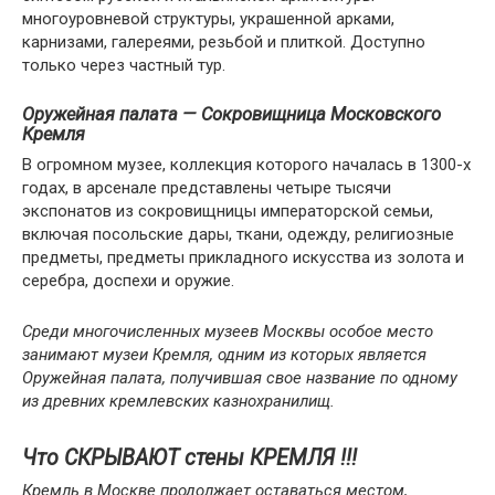
многоуровневой структуры, украшенной арками,
карнизами, галереями, резьбой и плиткой. Доступно
только через частный тур.
Оружейная палата —
Сокровищница Московского
Кремля
В огромном музее, коллекция которого началась в 1300-х
годах, в арсенале представлены четыре тысячи
экспонатов из сокровищницы императорской семьи,
включая посольские дары, ткани, одежду, религиозные
предметы, предметы прикладного искусства из золота и
серебра, доспехи и оружие.
Среди многочисленных музеев Москвы особое место
занимают музеи Кремля, одним из которых является
Оружейная палата, получившая свое название по одному
из древних кремлевских казнохранилищ.
Что СКРЫВАЮТ стены КРЕМЛЯ !!!
Кремль в Москве продолжает оставаться местом,