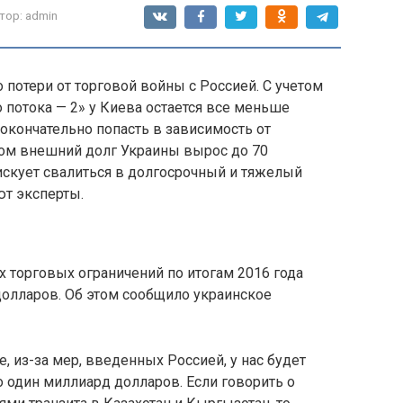
тор:
admin
потери от торговой войны с Россией. С учетом
 потока — 2» у Киева остается все меньше
 окончательно попасть в зависимость от
том внешний долг Украины вырос до 70
искует свалиться в долгосрочный и тяжелый
т эксперты.
 торговых ограничений по итогам 2016 года
долларов. Об этом сообщило украинское
е, из-за мер, введенных Россией, у нас будет
 один миллиард долларов. Если говорить о