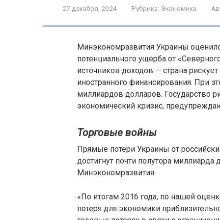
27 декабря, 2024
Рубрика:
Экономика
Ав
Минэкономразвития Украины оценило 
потенциального ущерба от «Северного
источников доходов — страна рискует
иностранного финансирования. При э
миллиардов долларов. Государство р
экономический кризис, предупреждаю
Торговые войны
Прямые потери Украины от российских
достигнут почти полутора миллиарда 
Минэкономразвития.
«По итогам 2016 года, по нашей оценк
потеря для экономики приблизительно