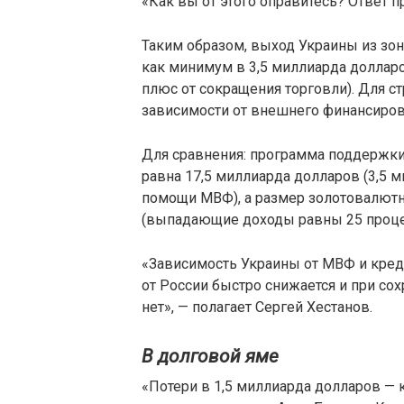
«Как вы от этого оправитесь? Ответ п
Таким образом, выход Украины из зо
как минимум в 3,5 миллиарда долларо
плюс от сокращения торговли). Для ст
зависимости от внешнего финансирова
Для сравнения: программа поддержк
равна 17,5 миллиарда долларов (3,5 
помощи МВФ), а размер золотовалютн
(выпадающие доходы равны 25 процен
«Зависимость Украины от МВФ и креди
от России быстро снижается и при со
нет», — полагает Сергей Хестанов.
В долговой яме
«Потери в 1,5 миллиарда долларов —