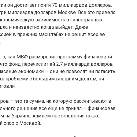
и он достигает почти 70 миллиардов долларов.
три миллиарда долларов Москве. Все это привело
 экономическую зависимость от иностранных
ышла и неизвестно когда выйдет. Даже
ссией в прежних масштабах не решит всех ее
.
ого, как МВФ разморозит программу финансовой
что фонд перечислит ей 2,7 миллиарда долларов
спасение экономики — они не позволят ни погасить
ить проблему с большим внешним долгом, ни
говли.
аров — это та сумма, на которую рассчитывают в
льного решения все еще не принял — финансовая
м на Украине, камнем преткновения также
й спор с Москвой.