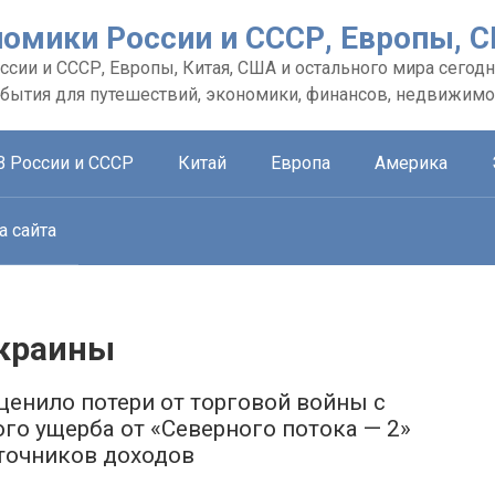
номики России и СССР, Европы, 
сии и СССР, Европы, Китая, США и остального мира сегодн
обытия для путешествий, экономики, финансов, недвижимо
В России и СССР
Китай
Европа
Америка
а сайта
Украины
енило потери от торговой войны с
го ущерба от «Северного потока — 2»
сточников доходов