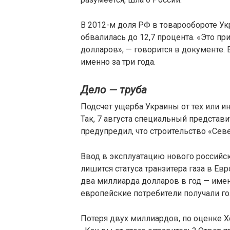
В 2012-м доля РФ в товарообороте Укр
обвалилась до 12,7 процента. «Это п
долларов», — говорится в документе. 
именно за три года.
Дело — труба
Подсчет ущерба Украины от тех или и
Так, 7 августа специальный представ
предупредил, что строительство «Сев
Ввод в эксплуатацию нового российск
лишится статуса транзитера газа в Ев
два миллиарда долларов в год — имен
европейские потребители получали го
Потеря двух миллиардов, по оценке Х