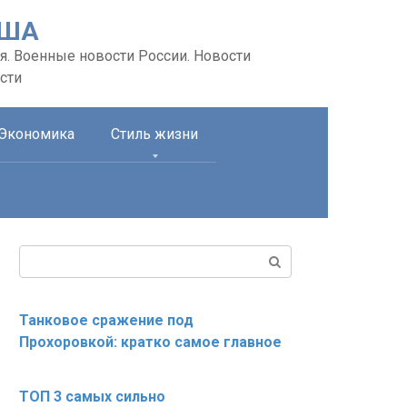
США
я. Военные новости России. Новости
сти
Экономика
Стиль жизни
Поиск:
Танковое сражение под
Прохоровкой: кратко самое главное
ТОП 3 самых сильно