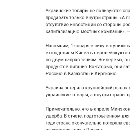
Украинские товары не пользуются спр
продавать только внутри страны. «А п
отсутствие инвестиций со стороны ро
капитализацию местных компаний», — 
Напомним, 1 января в силу вступили 
вхождением Киева в европейскую зон
по двум направлениям. Во-первых, он
продуктов питания. Во-вторых, они за
Россию в Казахстан и Киргизию.
Украина потеряла крупнейший рынок с
украинские товары, а внутри страны
Примечательно, что в апреле Минэко
ущерба. В отчете, подготовленном для
году страна окончательно потеряла св
разумеется, шла о России.