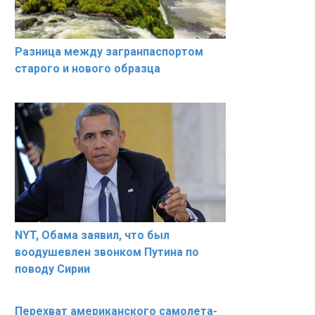
Разница между загранпаспортом
старого и нового образца
NYT, Обама заявил, что был
воодушевлен звонком Путина по
поводу Сирии
Перехват американского самолета-