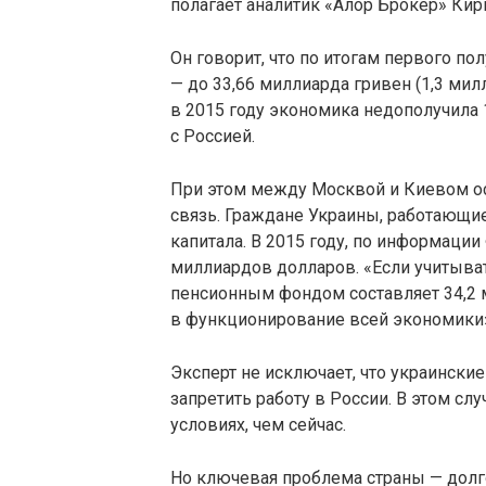
полагает аналитик «Алор Брокер» Кир
Он говорит, что по итогам первого п
— до 33,66 миллиарда гривен (1,3 мил
в 2015 году экономика недополучила 
с Россией.
При этом между Москвой и Киевом ос
связь. Граждане Украины, работающи
капитала. В 2015 году, по информаци
миллиардов долларов. «Если учитыват
пенсионным фондом составляет 34,2 
в функционирование всей экономики»
Эксперт не исключает, что украински
запретить работу в России. В этом с
условиях, чем сейчас.
Но ключевая проблема страны — долг