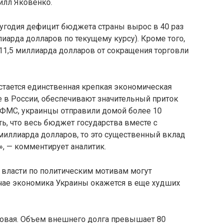
илл Яковенко.
олугодия дефицит бюджета страны вырос в 40 раз
лиарда долларов по текущему курсу). Кроме того,
11,5 миллиарда долларов от сокращения торговли
тается единственная крепкая экономическая
е в России, обеспечивают значительный приток
и ФМС, украинцы отправили домой более 10
ь, что весь бюджет государства вместе с
миллиарда долларов, то это существенный вклад
, — комментирует аналитик.
е власти по политическим мотивам могут
лучае экономика Украины окажется в еще худших
овая. Объем внешнего долга превышает 80