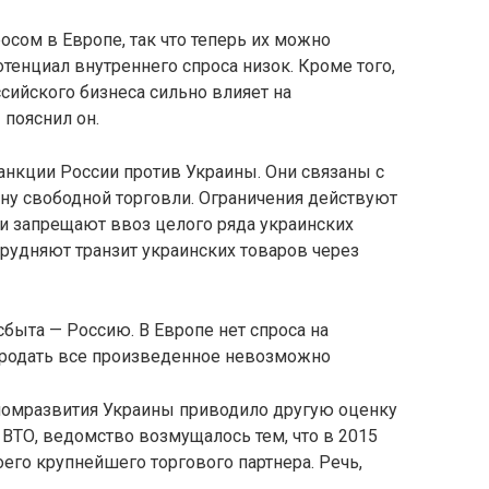
осом в Европе, так что теперь их можно
отенциал внутреннего спроса низок. Кроме того,
ссийского бизнеса сильно влияет на
пояснил он.
санкции России против Украины. Они связаны с
у свободной торговли. Ограничения действуют
и запрещают ввоз целого ряда украинских
трудняют транзит украинских товаров через
быта — Россию. В Европе нет спроса на
 продать все произведенное невозможно
номразвития Украины приводило другую оценку
 ВТО, ведомство возмущалось тем, что в 2015
оего крупнейшего торгового партнера. Речь,