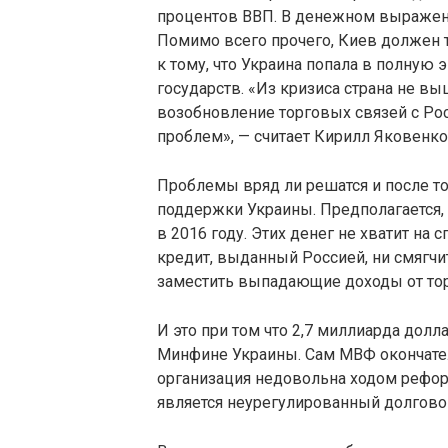
процентов ВВП. В денежном выражени
Помимо всего прочего, Киев должен 
к тому, что Украина попала в полную
государств. «Из кризиса страна не в
возобновление торговых связей с Ро
проблем», — считает Кирилл Яковенко
Проблемы вряд ли решатся и после т
поддержки Украины. Предполагается, 
в 2016 году. Этих денег не хватит на 
кредит, выданный Россией, ни смягч
заместить выпадающие доходы от тор
И это при том что 2,7 миллиарда долл
Минфине Украины. Сам МВФ окончате
организация недовольна ходом рефор
является неурегулированный долгово