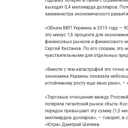
годовых потерях в связи с ограничени
выходит 0,4 миллиарда долларов. Поте
замминистра экономического развити
«Объем ВВП Украины в 2015 году — 90
это минус 1,6 процента для экономик
финансовых рынков и финансового и
Сергей Хестанов. По его словам, это 
чувствительными для отдельных пред
«Вместе с тем катастрофой это точно н
экономика Украины показала небольшо
устойчивому росту еще явно рано», —
«Торговые отношения между Россией и
потеряла гигантский рынок сбыта. Ко
порядок превышает эту сумму (1,5 ми
миллиардов долларов», — говорит, в 
«Югра» Дмитрий Шиляев.