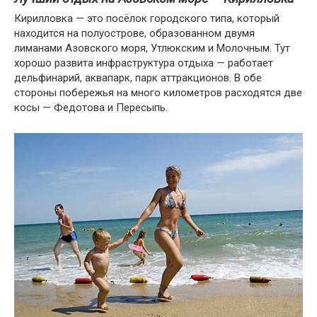
Кирилловка — это посёлок городского типа, который
находится на полуострове, образованном двумя
лиманами Азовского моря, Утлюкским и Молочным. Тут
хорошо развита инфраструктура отдыха — работает
дельфинарий, аквапарк, парк аттракционов. В обе
стороны побережья на много километров расходятся две
косы — Федотова и Пересыпь.