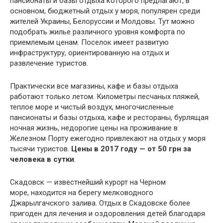
пансионаты и базы отдыха которого предлагают, в
основном, бюджетный отдых у моря, популярен среди
жителей Украины, Белоруссии и Молдовы. Тут можно
подобрать жилье различного уровня комфорта по
приемлемым ценам. Поселок имеет развитую
инфраструктуру, ориентированную на отдых и
развлечение туристов.
Практически все магазины, кафе и базы отдыха
работают только летом. Километры песчаных пляжей,
теплое море и чистый воздух, многочисленные
пансионаты и базы отдыха, кафе и рестораны, бурлящая
ночная жизнь, недорогие цены на проживание в
Железном Порту ежегодно привлекают на отдых у моря
тысячи туристов.
Цены в 2017 году — от 50 грн за
человека в сутки
.
Скадовск — известнейший курорт на Черном
море, находится на берегу мелководного
Джарылгачского залива. Отдых в Скадовске более
пригоден для лечения и оздоровления детей благодаря