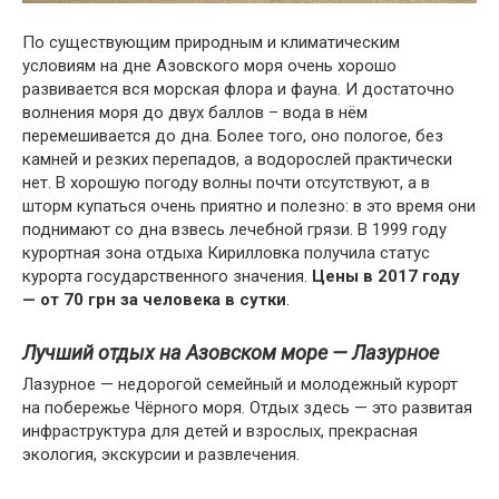
По существующим природным и климатическим
условиям на дне Азовского моря очень хорошо
развивается вся морская флора и фауна. И достаточно
волнения моря до двух баллов – вода в нём
перемешивается до дна. Более того, оно пологое, без
камней и резких перепадов, а водорослей практически
нет. В хорошую погоду волны почти отсутствуют, а в
шторм купаться очень приятно и полезно: в это время они
поднимают со дна взвесь лечебной грязи. В 1999 году
курортная зона отдыха Кирилловка получила статус
курорта государственного значения.
Цены в 2017 году
— от 70 грн за человека в сутки
.
Лучший отдых на Азовском море — Лазурное
Лазурное — недорогой семейный и молодежный курорт
на побережье Чёрного моря. Отдых здесь — это развитая
инфраструктура для детей и взрослых, прекрасная
экология, экскурсии и развлечения.