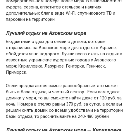
комфортабельном номере возле моря. В зависимости от
курорта, сезона, аппетитов отельера и наличия
дополнительных благ в виде Wi-Fi, спутникового ТВ и
парковки на территории.
Лучший отдых на Азовском море
Бюджетный отдых для семей с детьми, которые
отправились на Азовское море для отдыха в Украине,
обойдется явно недорого. Лучше всего ехать на отдых в
известные украинские курортные города у Азовского
моря: Кирилловка, Лазурное, Генгорка, Геническ,
Приморск.
Отели предлагаются самые разнообразные: это может
быть и база отдыха, и частный сектор. Если вам сдают
домики у моря, то вы сможете найти даже от 120 руб. за
ночь. Номера в отелях равны 370 руб. за сутки, а если вы
решили снять домик со всеми удобствами на территории
базы отдыха, то рассчитывайте на 240-480 рублей.
Лучший отдых на Азовском море — Кирилловка