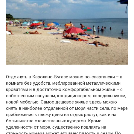
Отдохнуть в Каролино-Бугазе можно по-спартански – в
комнате без удобств, меблированной металлическими
кроватями и в достаточно комфортабельном жилье – с
собственным санузлом, кондиционером, холодильником,
новой мебелью. Самое дешевое жилье здесь можно
снять в наиболее отдаленной от моря части села, по мере
приближения к пляжу цены на отдых растут, как и на
большинстве отечественных курортов. Кроме
удаленности от моря, существенно повлиять на
стоимость номера может его вместимость и сезон. По