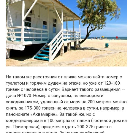
На таком же расстоянии от пляжа можно найти номер с
туалетом и горячим душем на этаже, но уже от 120-180
гривен с человека в сутки. Вариант такого размещения —
дача №1070. Номер с санузлом, телевизором и
холодильником, удаленный от моря на 200 метров, можно
снять за 175-300 гривен на человека в сутки, например, в
пансионате «Аквамарин». За такой же, но с
кондиционером и в 100 метрах от пляжа (гостевой дом на
ул. Приморская), придется отдать 200-375 гривен с