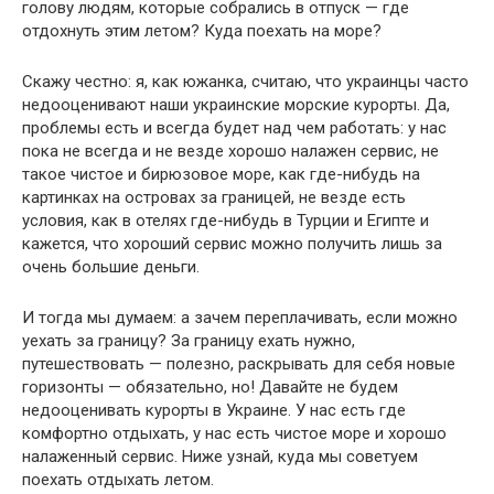
голову людям, которые собрались в отпуск — где
отдохнуть этим летом? Куда поехать на море?
Скажу честно: я, как южанка, считаю, что украинцы часто
недооценивают наши украинские морские курорты. Да,
проблемы есть и всегда будет над чем работать: у нас
пока не всегда и не везде хорошо налажен сервис, не
такое чистое и бирюзовое море, как где-нибудь на
картинках на островах за границей, не везде есть
условия, как в отелях где-нибудь в Турции и Египте и
кажется, что хороший сервис можно получить лишь за
очень большие деньги.
И тогда мы думаем: а зачем переплачивать, если можно
уехать за границу? За границу ехать нужно,
путешествовать — полезно, раскрывать для себя новые
горизонты — обязательно, но! Давайте не будем
недооценивать курорты в Украине. У нас есть где
комфортно отдыхать, у нас есть чистое море и хорошо
налаженный сервис. Ниже узнай, куда мы советуем
поехать отдыхать летом.