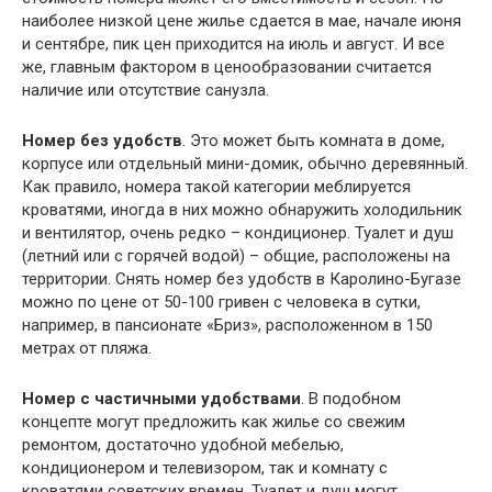
наиболее низкой цене жилье сдается в мае, начале июня
и сентябре, пик цен приходится на июль и август. И все
же, главным фактором в ценообразовании считается
наличие или отсутствие санузла.
Номер без удобств
. Это может быть комната в доме,
корпусе или отдельный мини-домик, обычно деревянный.
Как правило, номера такой категории меблируется
кроватями, иногда в них можно обнаружить холодильник
и вентилятор, очень редко – кондиционер. Туалет и душ
(летний или с горячей водой) – общие, расположены на
территории. Снять номер без удобств в Каролино-Бугазе
можно по цене от 50-100 гривен с человека в сутки,
например, в пансионате «Бриз», расположенном в 150
метрах от пляжа.
Номер с частичными удобствами
. В подобном
концепте могут предложить как жилье со свежим
ремонтом, достаточно удобной мебелью,
кондиционером и телевизором, так и комнату с
кроватями советских времен. Туалет и душ могут