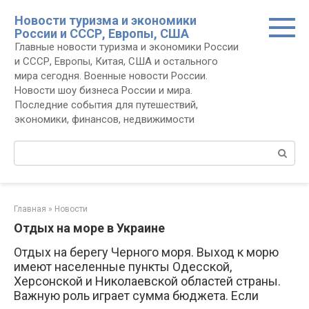
Перейти
Новости туризма и экономики
к
России и СССР, Европы, США
контенту
Главные новости туризма и экономики России
и СССР, Европы, Китая, США и остального
мира сегодня. Военные новости России.
Новости шоу бизнеса России и мира.
Последние события для путешествий,
экономики, финансов, недвижимости
Поиск:
Главная
»
Новости
Отдых на море в Украине
Отдых на берегу Черного моря. Выход к морю
имеют населенные пункты Одесской,
Херсонской и Николаевской областей страны.
Важную роль играет сумма бюджета. Если