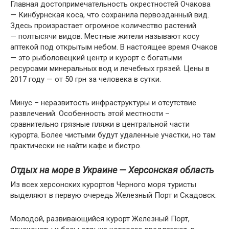
Главная достопримечательность окрестностей Очакова
— Кинбурнская коса, что сохранила первозданный вид.
Здесь произрастает огромное количество растений
— полтысячи видов. Местные жители называют косу
аптекой под открытым небом. В настоящее время Очаков
— это рыболовецкий центр и курорт с богатыми
ресурсами минеральных вод и лечебных грязей. Цены в
2017 году — от 50 грн за человека в сутки.
Минус – неразвитость инфраструктуры и отсутствие
развлечений. Особенность этой местности –
сравнительно грязные пляжи в центральной части
курорта. Более чистыми будут удаленные участки, но там
практически не найти кафе и бистро.
Отдых на море в Украине —
Херсонская область
Из всех херсонских курортов Черного моря туристы
выделяют в первую очередь Железный Порт и Скадовск.
Молодой, развивающийся курорт Железный Порт,