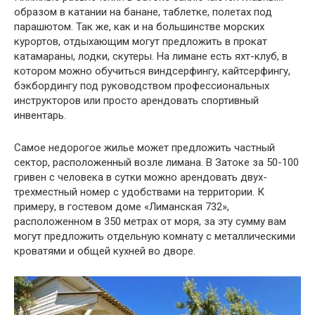
образом в катании на банане, таблетке, полетах под
парашютом. Так же, как и на большинстве морских
курортов, отдыхающим могут предложить в прокат
катамараны, лодки, скутеры. На лимане есть яхт-клуб, в
котором можно обучиться виндсерфингу, кайтсерфингу,
бэкбордингу под руководством профессиональных
инструкторов или просто арендовать спортивный
инвентарь.
Самое недорогое жилье может предложить частный
сектор, расположенный возле лимана. В Затоке за 50-100
гривен с человека в сутки можно арендовать двух-
трехместный номер с удобствами на территории. К
примеру, в гостевом доме «Лиманская 732»,
расположенном в 350 метрах от моря, за эту сумму вам
могут предложить отдельную комнату с металлическими
кроватями и общей кухней во дворе.