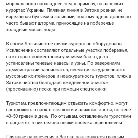
морская вода прохладнее чем, к примеру, на азовских
курортах Украины. Пляжная линия в Затоке ровная, не
изрезанная бухтами и заливами, поэтому здесь довольно
часто бывают шторма, приносящие на побережье
холодные массы воды.
В своем большинстве пляжи курорта не оборудованы.
Исключение составляют отдельные участки побережья,
на которых совместными усилиями баз отдыха
установлены теневые навесы и урны. По заверениям
администрации пансионатов, несмотря на удаленность
мусорных контейнеров и неаккуратность туристов, пляж в
Затоке чистый благодаря ежедневной очистке
(просеиванию) песка при помощи спецтехники.
Туристам, предпочитающим отдыхать комфортно, могут
предложить в прокат шезлонги и пляжные зонты, по цене
40-50 гривен в день. По отзывам, оставленным туристами
в соцсетях, в пик сезона пляжи поселка переполнены.
Пляжные развлечения в Затоке заключаются главным