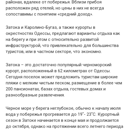
районах, вдалеке от побережья. Вблизи прибоя
расположен ряд отелей, но цены в них не всегда
сопоставимы с понятием «средний доход».
Затока и Каролино-Бугаз, а также курорты в
окрестностях Одессы, предлагают варианты отдыха как
на берегу и при этом с относительно развитой
инфраструктурой, что привлекательно для большинства
туристов, или в частном секторе, что экономно.
Затока – это достаточно популярный черноморский
курорт, расположенный в 62 километрах от Одессы.
Сегодня поселок может предложить туристам широкие
пляжи с мелким чистым песком, размещение в более чем
200 пансионатах, базах отдыха, гостевых домах и
разнообразные развлечения.
Черное море у берега неглубокое, обычно к началу июля
вода у побережья прогревается до 19˚- 23˚С. Курортный
сезон в Затоке начинается в конце мая и продолжается
до октября, однако на протяжении всего летнего периода