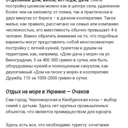
Отдельный дом, вилла, коттедж, дача
. Снять
постройку целиком можно как в центре села, удаленном
более чем на километр от пляжа, так и практически в
двух минутах от берега – в дачном кооперативе. Такое
жилье, как правило, рассчитано на семью или компанию
численностью, его вместимость обычно превышает 4-6
человек. Важно обратить внимание на то, что подобные
варианты могут представлять собой многокомнатную
постройку с летней кухней, туалетом и душем на
территории, как, например, «Дом-дача у моря» на ул.
Виноградная, 5 за 400-500 гривен в сутки, или быть
оборудованы кухней и полноценным санузлом, как
двухэтажный «Дом на песке у моря» в кооперативе
Дружба, 110 за 1000-2000 гривен в сутки.
Отдых на море в Украине — Очаков
Сам город, Черноморская и Кинбурнская косы – выбор
семей с детьми. Здесь нет крупных промышленных
объектов, что является преимуществом для курорта.
Здесь есть все, что необходимо туристу: сочетание