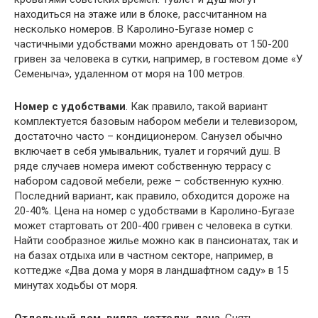
находиться на этаже или в блоке, рассчитанном на
несколько номеров. В Каролино-Бугазе номер с
частичными удобствами можно арендовать от 150-200
гривен за человека в сутки, например, в гостевом доме «У
Семеныча», удаленном от моря на 100 метров.
Номер с удобствами
. Как правило, такой вариант
комплектуется базовым набором мебели и телевизором,
достаточно часто – кондиционером. Санузел обычно
включает в себя умывальник, туалет и горячий душ. В
ряде случаев номера имеют собственную террасу с
набором садовой мебели, реже – собственную кухню.
Последний вариант, как правило, обходится дороже на
20-40%. Цена на номер с удобствами в Каролино-Бугазе
может стартовать от 200-400 гривен с человека в сутки.
Найти сообразное жилье можно как в пансионатах, так и
на базах отдыха или в частном секторе, например, в
коттедже «Два дома у моря в ландшафтном саду» в 15
минутах ходьбы от моря.