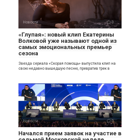
Новости
0
«Глупая»: новый клип Екатерины
Волковой уже называют одной из
самых эмоциональных премьер
сезона
Звезда сериала «Скорая помощь» выпустила клип на
свою недавно вышедшую песню, превратив трек в
Новости
0
Начался прием заявок на участие в
седьмой Московской неделе