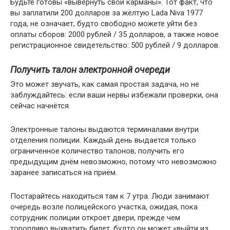
Будьте готовы «вывернуть свои карманы». Тот факт, что
вы заплатили 200 долларов за жёлтую Lada Niva 1977
года, не означает, будто свободно можете уйти без
оплаты сборов: 2000 рублей / 35 долларов, а также новое
регистрационное свидетельство: 500 рублей / 9 долларов.
Получить талон электронной очереди
Это может звучать, как самая простая задача, но не
заблуждайтесь: если ваши нервы избежали проверки, она
сейчас начнётся.
Электронные талоны выдаются терминалами внутри
отделения полиции. Каждый день выдается только
ограниченное количество талонов, получить его
предыдущим днём невозможно, потому что невозможно
заранее записаться на приём.
Постарайтесь находиться там к 7 утра. Люди занимают
очередь возле полицейского участка, ожидая, пока
сотрудник полиции откроет двери, прежде чем
торопливо выхватить билет, будто он может «выйти из