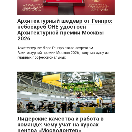
Новости
0
Архитектурный шедевр от Генпро:
небоскреб ОНЕ удостоен
Архитектурной премии Москвы
2026
Архитектурное бюро Генпро стало лауреатом
Архитектурной премии Москвы 2026, получив одну из
главных профессиональных
Новости
0
Лидерские качества и работа в
команде: чему учат на курсах
центра «Мосволонтер»