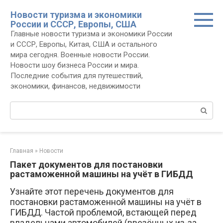
Перейти
Новости туризма и экономики
к
России и СССР, Европы, США
контенту
Главные новости туризма и экономики России
и СССР, Европы, Китая, США и остального
мира сегодня. Военные новости России.
Новости шоу бизнеса России и мира.
Последние события для путешествий,
экономики, финансов, недвижимости
Поиск:
Главная
»
Новости
Пакет документов для постановки
растаможенной машины на учёт в ГИБДД
Узнайте этот перечень документов для
постановки растаможенной машины на учёт в
ГИБДД. Частой проблемой, встающей перед
владельцами автомобилей (ввезённых из-за