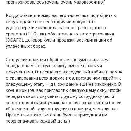
прогнозировалось (очень, очень маловероятно!)
Когда объявят номер вашего талончика, подойдите к
окну и сдайте все необходимые документы:
удостоверение личности, паспорт транспортного
средства (ПТС), акт обязательного автострахования
(ОСАГО), договор купли-продажи, все квитанции об
уплаченных сборах.
Сотрудник полиции обработает документы, затем
передаст вам готовую заявку вместе с вашими
документами. Отнесите его в следующий кабинет, помня
о сканировании всех документов, прежде чем перейти к
следующему этапу — да, ожидание ещё не закончено. В
конце концов, вас пригласят к следующему окну, чтобы
передать свои документы другому сотруднику (если
честно, подобная «бумажная возня» оказывается более
«болезненной» для сотрудников полиции, чем для вас.
Представьте, сколько тонн бумаги приходится им
перелопачивать каждый день!)