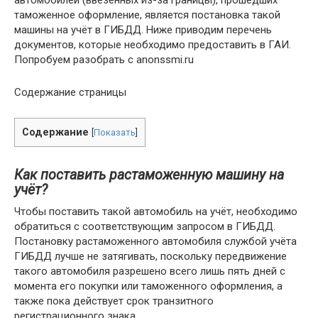
автомобилей (ввезённых из-за границы), прошедших
таможенное оформление, является постановка такой
машины на учёт в ГИБДД. Ниже приводим перечень
документов, которые необходимо предоставить в ГАИ.
Попробуем разобрать с anonssmi.ru
Содержание страницы
Содержание
[
Показать
]
Как поставить растаможенную машину на
учёт?
Чтобы поставить такой автомобиль на учёт, необходимо
обратиться с соответствующим запросом в ГИБДД.
Постановку растаможенного автомобиля службой учёта
ГИБДД лучше не затягивать, поскольку передвижение
такого автомобиля разрешено всего лишь пять дней с
момента его покупки или таможенного оформления, а
также пока действует срок транзитного
регистрационного знака.