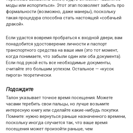
моды или испортиться». Этот этап позволяет забыть про
формальности (возможно, даже манеры), поскольку
такая процедура способна стать настоящей «собачьей
дракой».
Если удастся вовремя пробраться к входной двери, вам
понадобится удостоверение личности и паспорт
транспортного средства на ваше имя (это тот момент,
когда понимаете, что забыли один или оба документа).
Если под рукой есть все необходимые документы,
считайте это большим успехом. Остальное — «кусок
пирога» теоретически.
Подождите
Талон указывает точное время посещения. Можете
часами теребить свои пальцы, но лучше возьмите
интересную книгу или сделайте какие-нибудь покупки.
Помните: нужно вернуться раньше назначенного времени,
поскольку иногда случается так, что ваше время
посещения может произойти раньше, чем