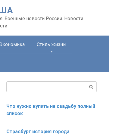
США
я. Военные новости России. Новости
сти
Экономика
Стиль жизни
Поиск:
Что нужно купить на свадьбу полный
список
Страсбург история города