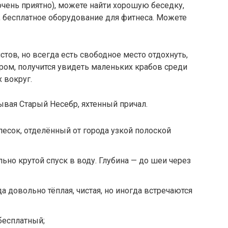
очень приятно), можете найти хорошую беседку,
, бесплатное оборудование для фитнеса. Можете
тов, но всегда есть свободное место отдохнуть,
тром, получится увидеть маленьких крабов среди
 вокруг.
вая Старый Несебр, яхтенный причал.
есок, отделённый от города узкой полоской
ьно крутой спуск в воду. Глубина — до шеи через
да довольно тёплая, чистая, но иногда встречаются
бесплатный;