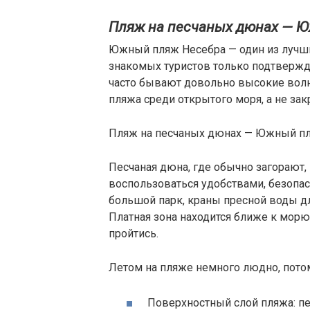
Пляж на песчаных дюнах — Ю
Южный пляж Несебра — один из лучш
знакомых туристов только подтвержда
часто бывают довольно высокие волн
пляжа среди открытого моря, а не зак
Пляж на песчаных дюнах — Южный пл
Песчаная дюна, где обычно загорают,
воспользоваться удобствами, безопас
большой парк, краны пресной воды дл
Платная зона находится ближе к морю
пройтись.
Летом на пляже немного людно, потом
Поверхностный слой пляжа: пе