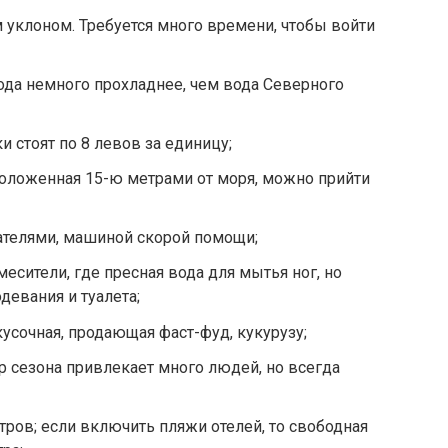
м уклоном. Требуется много времени, чтобы войти
вода немного прохладнее, чем вода Северного
и стоят по 8 левов за единицу;
положенная 15-ю метрами от моря, можно прийти
ателями, машиной скорой помощи;
месители, где пресная вода для мытья ног, но
девания и туалета;
кусочная, продающая фаст-фуд, кукурузу;
р сезона привлекает много людей, но всегда
тров; если включить пляжи отелей, то свободная