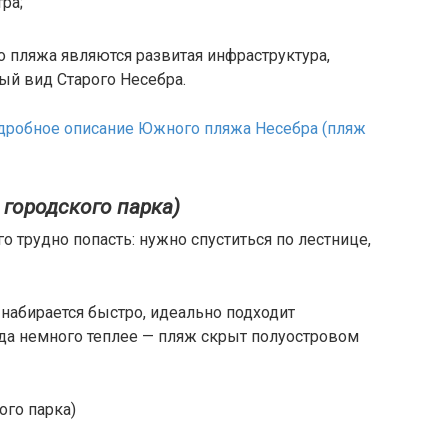
ра;
ляжа являются развитая инфраструктура,
ный вид Старого Несебра.
дробное описание Южного пляжа Несебра (пляж
 городского парка)
о трудно попасть: нужно спуститься по лестнице,
 набирается быстро, идеально подходит
ода немного теплее — пляж скрыт полуостровом
ого парка)