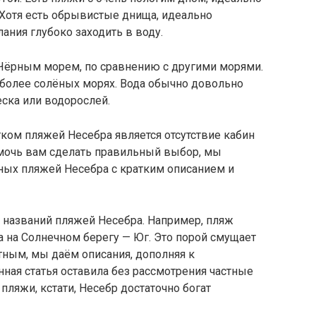
Хотя есть обрывистые днища, идеально
ания глубоко заходить в воду.
Чёрным морем, по сравнению с другими морями.
 более солёных морях. Вода обычно довольно
песка или водорослей.
ом пляжей Несебра является отсутствие кабин
омочь вам сделать правильный выбор, мы
ных пляжей Несебра с кратким описанием и
 названий пляжей Несебра. Например, пляж
а на Солнечном берегу — Юг. Это порой смущает
ятным, мы даём описания, дополняя к
ная статья оставила без рассмотрения частные
ляжи, кстати, Несебр достаточно богат