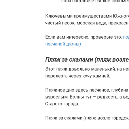
зона составляет более километ
Ключевыми преимуществами Южного п
чистый песок, морская вода, прекрас
Если вам интересно, проверьте это:
по
песчаной дюны)
Пляж за скалами (пляж возле
Этот пляж довольно маленький, на нег
перелезть через кучу камней.
Пляжное дно здесь песчаное, глубина
взрослым. Волны тут — редкость, а в
Старого города.
Пляж за скалами (пляж возле городск