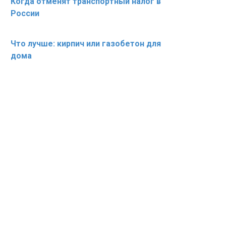
Когда отменят транспортный налог в
России
Что лучше: кирпич или газобетон для
дома