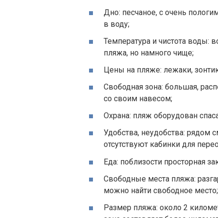
Дно: песчаное, с очень пологи
в воду;
Температура и чистота воды: 
пляжа, но намного чище;
Цены на пляже: лежаки, зонтик
Свободная зона: большая, рас
со своим навесом;
Охрана: пляж оборудован спас
Удобства, неудобства: рядом с
отсутствуют кабинки для перео
Еда: поблизости просторная за
Свободные места пляжа: разга
можно найти свободное место;
Размер пляжа: около 2 киломе