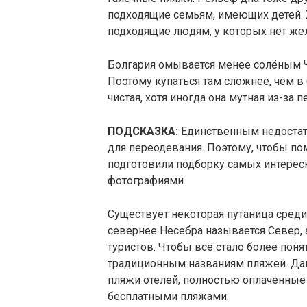
подходящие семьям, имеющих детей. 
подходящие людям, у которых нет жел
Болгария омывается менее солёным 
Поэтому купаться там сложнее, чем в
чистая, хотя иногда она мутная из-за 
ПОДСКАЗКА:
Единственным недостатк
для переодевания. Поэтому, чтобы п
подготовили подборку самых интерес
фотографиями.
Существует некоторая путаница среди
севернее Несебра называется Север, 
туристов. Чтобы всё стало более пон
традиционным названиям пляжей. Дан
пляжи отелей, полностью оплаченные п
бесплатными пляжами.