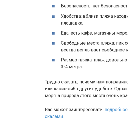
Безопасность: нет безопасности
Удобства: вблизи пляжа находи
площадка;
Еда: есть кафе, магазины моро
Свободные места пляжа: пик 
всегда всплывает свободное м
Размер пляжа: пляж довольно 
3-4 метра;
Трудно сказать, почему нам понравилс
или каких-либо других удобств. Одна
моря, а природа этого места очень кр
Вас может заинтересовать:
подробное
скалами
.