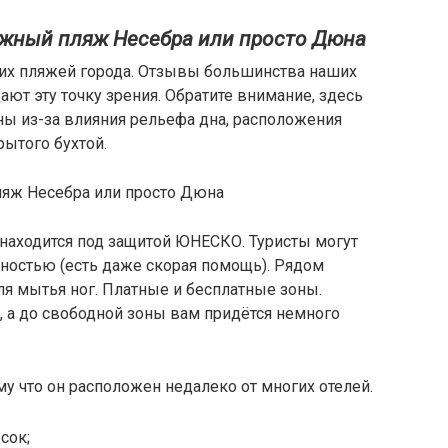
жный пляж Несебра или просто Дюна
их пляжей города. Отзывы большинства наших
ют эту точку зрения. Обратите внимание, здесь
ы из-за влияния рельефа дна, расположения
рытого бухтой.
яж Несебра или просто Дюна
 находится под защитой ЮНЕСКО. Туристы могут
ностью (есть даже скорая помощь). Рядом
я мытья ног. Платные и бесплатные зоны.
, а до свободной зоны вам придётся немного
у что он расположен недалеко от многих отелей.
сок;