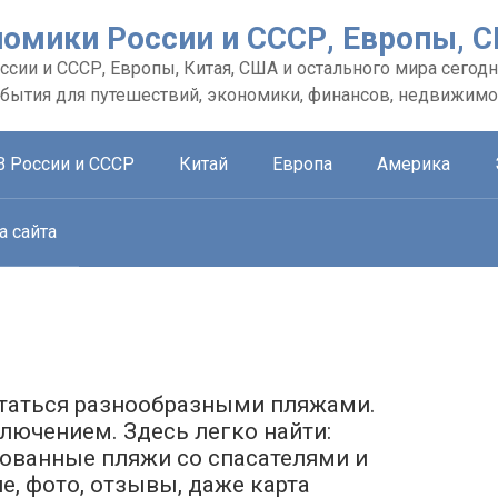
номики России и СССР, Европы, 
сии и СССР, Европы, Китая, США и остального мира сегодн
обытия для путешествий, экономики, финансов, недвижимо
В России и СССР
Китай
Европа
Америка
а сайта
статься разнообразными пляжами.
лючением. Здесь легко найти:
ованные пляжи со спасателями и
, фото, отзывы, даже карта