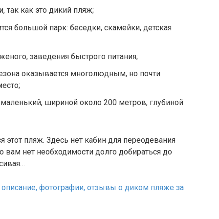
, так как это дикий пляж;
тся большой парк: беседки, скамейки, детская
женого, заведения быстрого питания;
сезона оказывается многолюдным, но почти
есто;
маленький, шириной около 200 метров, глубиной
я этот пляж. Здесь нет кабин для переодевания
ко вам нет необходимости долго добираться до
асивая…
 описание, фотографии, отзывы о диком пляже за