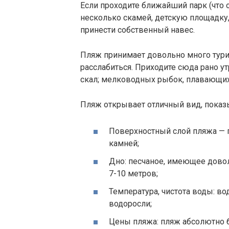
Если проходите ближайший парк (что 
несколько скамей, детскую площадку
принести собственный навес.
Пляж принимает довольно много турис
расслабиться. Приходите сюда рано у
скал; мелководных рыбок, плавающих
Пляж открывает отличный вид, показы
Поверхностный слой пляжа — п
камней;
Дно: песчаное, имеющее довол
7-10 метров;
Температура, чистота воды: во
водоросли;
Цены пляжа: пляж абсолютно 