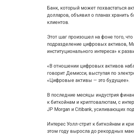
Банк, который может похвастаться а
долларов, объявил о планах хранить 
клиентов.
Этот шаг произошел на фоне того, чт
подразделение цифровых активов, Ма
институционального интереса» к разв
«В отношении цифровых активов набл
говорит Демисси, выступая по электр
«Цифровые активы — это будущее».
В последние месяцы индустрия финан
к биткойнам и криптовалютам, с интер
JP Morgan и Citibank, усиливающих под
Интерес Уолл-стрит к биткойнам и кр
этом году выросла до рекордных мак