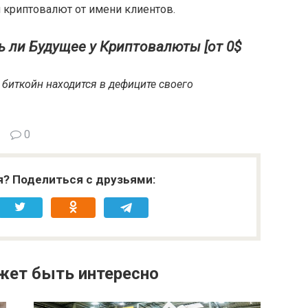
и криптовалют от имени клиентов.
ь ли Будущее у Криптовалюты [от 0$
 биткойн находится в дефиците своего
0
я? Поделиться с друзьями:
жет быть интересно