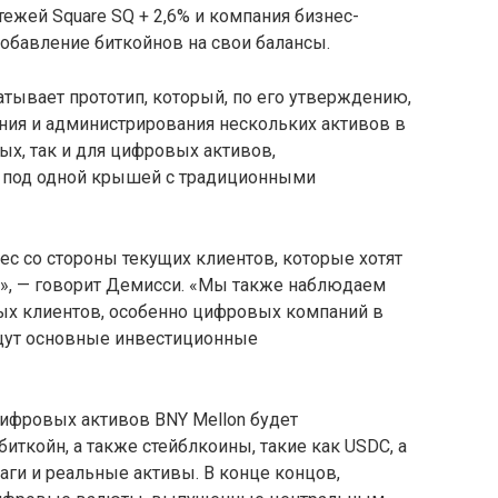
ежей Square SQ + 2,6% и компания бизнес-
добавление биткойнов на свои балансы.
атывает прототип, который, по его утверждению,
ния и администрирования нескольких активов в
х, так и для цифровых активов,
 под одной крышей с традиционными
 со стороны текущих клиентов, которые хотят
», — говорит Демисси. «Мы также наблюдаем
ых клиентов, особенно цифровых компаний в
щут основные инвестиционные
ифровых активов BNY Mellon будет
иткойн, а также стейблкоины, такие как USDC, а
ги и реальные активы. В конце концов,