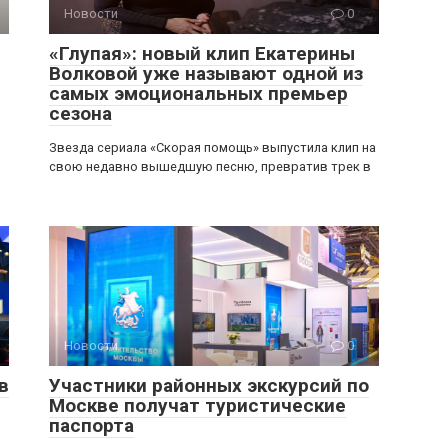
Новости
0
«Глупая»: новый клип Екатерины
Волковой уже называют одной из
самых эмоциональных премьер
сезона
Звезда сериала «Скорая помощь» выпустила клип на
свою недавно вышедшую песню, превратив трек в
Новости
0
в
Участники районных экскурсий по
Москве получат туристические
паспорта