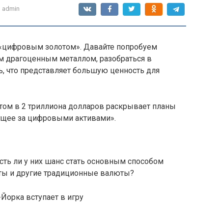
:
admin
я «цифровым золотом». Давайте попробуем
м драгоценным металлом, разобраться в
ь, что представляет большую ценность для
отом в 2 триллиона долларов раскрывает планы
ущее за цифровыми активами».
сть ли у них шанс стать основным способом
нты и другие традиционные валюты?
-Йорка вступает в игру