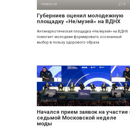
Новости
0
Губерниев оценил молодежную
площадку «Не/музей» на ВДНХ
Антинаркотическая площадка «Не/музей» на ВДНХ
помогает молодежи формировать осознанный
выбор в пользу здорового образа
Новости
0
Начался прием заявок на участие 
седьмой Московской неделе
моды