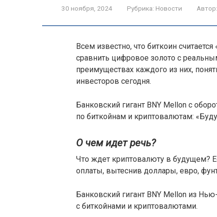
30 ноября, 2024
Рубрика:
Новости
Автор
Всем известно, что биткоин считаетс
сравнить цифровое золото с реальны
преимуществах каждого из них, понят
инвесторов сегодня.
Банковский гигант BNY Mellon с обор
по биткойнам и криптовалютам: «Буд
О чем идет речь?
Что ждет криптовалюту в будущем? Е
оплаты, вытеснив доллары, евро, фу
Банковский гигант BNY Mellon из Нью
с биткойнами и криптовалютами.