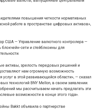
т цифровые валюты, выпущенные центральным
свидетелями повышения четкости нормативных
сной работе в пространстве цифровых активов»,
тор США — Управление валютного контролера —
ь блокчейн-сети и стейблкоины для
тельности.
ые активы, зрелость передовых решений и
едоставляют нам огромную возможность
 услуг в этой развивающейся области», — сказал
вых технологий BNY Mellon, в своем заявлении.
обрений мы рассчитываем начать предлагать эти
левые возможности в конце этого года».
ойны Bakkt объявила о партнерстве