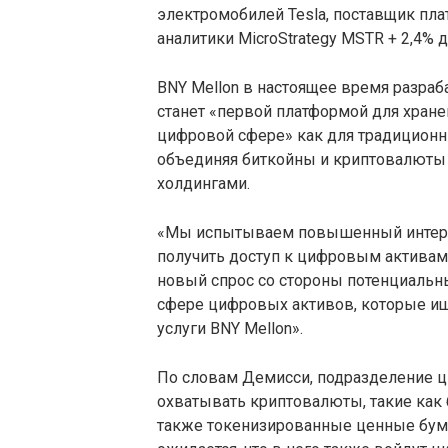
электромобилей Tesla, поставщик плат
аналитики MicroStrategy MSTR + 2,4% 
BNY Mellon в настоящее время разраб
станет «первой платформой для хране
цифровой сфере» как для традиционны
объединяя биткойны и криптовалюты
холдингами.
«Мы испытываем повышенный интерес
получить доступ к цифровым активам
новый спрос со стороны потенциальн
сфере цифровых активов, которые и
услуги BNY Mellon».
По словам Демисси, подразделение ц
охватывать криптовалюты, такие как б
также токенизированные ценные бума