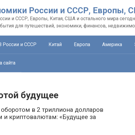
номики России и СССР, Европы, 
сии и СССР, Европы, Китая, США и остального мира сегодн
обытия для путешествий, экономики, финансов, недвижимо
В России и СССР
Китай
Европа
Америка
а сайта
ютой будущее
с оборотом в 2 триллиона долларов
 и криптовалютам: «Будущее за