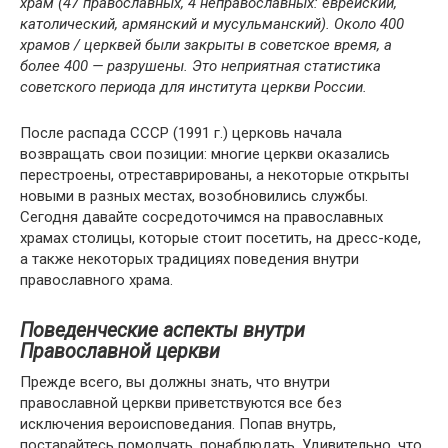
храм (47 православных, 4 неправославных: еврейский,
католический, армянский и мусульманский). Около 400
храмов / церквей были закрыты в советское время, а
более 400 — разрушены. Это неприятная статистика
советского периода для института церкви России.
После распада СССР (1991 г.) церковь начала
возвращать свои позиции: многие церкви оказались
перестроены, отреставрированы, а некоторые открыты
новыми в разных местах, возобновились службы.
Сегодня давайте сосредоточимся на православных
храмах столицы, которые стоит посетить, на дресс-коде,
а также некоторых традициях поведения внутри
православного храма.
Поведенческие аспекты внутри
Православной церкви
Прежде всего, вы должны знать, что внутри
православной церкви приветствуются все без
исключения вероисповедания. Попав внутрь,
постарайтесь помолчать, понаблюдать. Удивительно, что