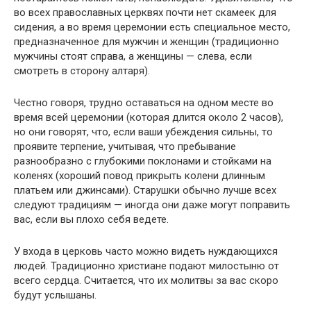
во всех православных церквях почти нет скамеек для
сидения, а во время церемонии есть специальное место,
предназначенное для мужчин и женщин (традиционно
мужчины стоят справа, а женщины — слева, если
смотреть в сторону алтаря).
Честно говоря, трудно оставаться на одном месте во
время всей церемонии (которая длится около 2 часов),
но они говорят, что, если ваши убеждения сильны, то
проявите терпение, учитывая, что пребывание
разнообразно с глубокими поклонами и стойками на
коленях (хороший повод прикрыть колени длинным
платьем или джинсами). Старушки обычно лучше всех
следуют традициям — иногда они даже могут поправить
вас, если вы плохо себя ведете.
У входа в церковь часто можно видеть нуждающихся
людей. Традиционно христиане подают милостыню от
всего сердца. Считается, что их молитвы за вас скоро
будут услышаны.