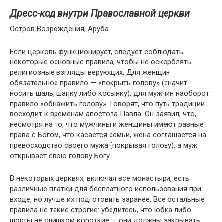
Дресс-код внутри Православной церкви
Остров Возрождения, Аруба
Если церковь функционирует, следует соблюдать
некоторые основные правила, чтобы не оскорблять
религиозные взгляды верующих. Для женщин
обязательное правило — «покрыть голову» (значит
носить шаль, шапку либо косынку), для мужчин наоборот:
правило «обнажить голову». Говорят, что путь традиции
восходит к временам апостола Павла. Он заявил, что,
несмотря на то, что мужчины и женщины имеют равные
права с Богом, что касается семьи, жена соглашается на
превосходство своего мужа (покрывая голову), а муж
открывает свою голову Богу.
В некоторых церквях, включая все монастыри, есть
различные платки для бесплатного использования при
входе, но лучше их подготовить заранее. Все остальные
правила не такие строгие: убедитесь, что юбка либо
шорты не слишком короткие — они должны закрывать