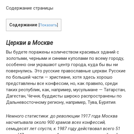
Содержание страницы
Содержание
[
Показать
]
Церкви в Москве
Вы будете поражены количеством красивых зданий с
золотыми, черными и синими куполами по всему городу,
особенно они украшают центр города, куда бы вы ни
повернулись. Это русские православные церкви. Русские
по большей части — христиане, хотя здесь хорошо
представлены все конфессии, но, как правило, среди
таких республик, как, например, мусульмане — Татарстан,
Дагестан, Чечня; буддисты широко распространены по
Дальневосточному региону, например, Тува, Бурятия.
Немного статистики: до революции 1917 года Москва
насчитывала около 900 храмов всех конфессий,
семьдесят лет спустя, к 1987 году действовал всего 51