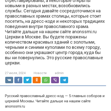
отреставрированы, а некоторые открыты
новыми в разных местах, возобновились
службы. Сегодня давайте сосредоточимся на
православных храмах столицы, которые стоит
посетить, на дресс-коде и некоторых традициях
поведения внутри православного храма.
Читайте дальше на нашем сайте anonssmi.ru
Церкви в Москве. Вы будете поражены
количеством красивых зданий с золотыми,
черными и синими куполами по всему городу,
особенно они украшают центр города, куда бы
вы ни повернулись. Это русские православные
церкви.
27 июля, 2024
Новости
admin
Русский православный дресс-код — 5 главных соборов и
церквей Москвы. Читайте дальше на нашем сайте
anonssmi.ru