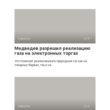
Новости
0
Медведев разрешил реализацию
газа на электронных торгах
Это позволит реализовывать природный газ как на
товарных биржах, так и на
Новости
0