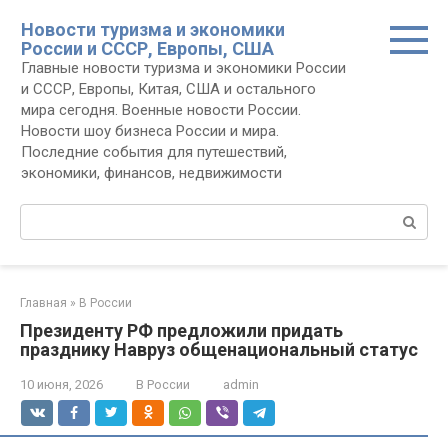
Перейти
Новости туризма и экономики
к
России и СССР, Европы, США
контенту
Главные новости туризма и экономики России
и СССР, Европы, Китая, США и остального
мира сегодня. Военные новости России.
Новости шоу бизнеса России и мира.
Последние события для путешествий,
экономики, финансов, недвижимости
Поиск:
Главная
»
В России
Президенту РФ предложили придать
празднику Навруз общенациональный статус
10 июня, 2026
В России
admin