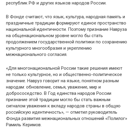
республик РФ и других языков народов России.
В Фонде считают, что язык, культура, народная память и
праздничные традиции формируют единое пространство
национальной идентичности. Поэтому признание Навруза
на общенациональном уровне могло бы стать
продолжением государственной политики по сохранению
культурного многообразия и укреплению
межнационального согласия.
«Для многонациональной России такие решения имеют
не только культурное, но и общественно-политическое
значение. Навруз говорит на языке, понятном разным
народам: обновление, семья, уважение, мир и
добрососедство. В Год единства народов России
признание этой традиции могло бы стать важным
сигналом уважения к вкладу народов страны в общую
российскую идентичность», — отметил руководитель
Фонда развития межнациональных отношений «Полилог»
Рамиль Керимов.