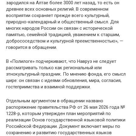
зародился на Алтае более 3000 лет назад, то есть он
древнее всех основных религий. В современном
восприятии сохраняет прежде всего культурный,
природно-календарный и общественный смысл. Для
многих народов России он связан с исторической
памятью, семейной традицией, уважением к старшим,
добрососедством и культурной преемственностью», —
говорится в обращении.
В «Полилоге» подчеркивают, что Навруз не следует
рассматривать только как региональный или
этнокультурный праздник. По мнению фонда, его смысл
шире: он связан с идеями обновления, мира, согласия,
гостеприимства и взаимной поддержки.
Отдельным аргументом в обращении названо
распоряжение правительства РФ от 26 мая 2026 года №
1228-р, которым утвержден план мероприятий по
реализации Основ государственной языковой политики
Российской Федерации. Документ включает меры по
сохранению и развитию государственных языков