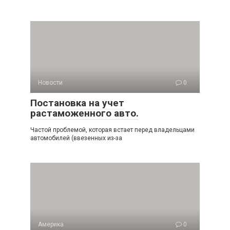
Новости
0
Постановка на учет
растаможенного авто.
Частой проблемой, которая встает перед владельцами
автомобилей (ввезенных из-за
Америка
0