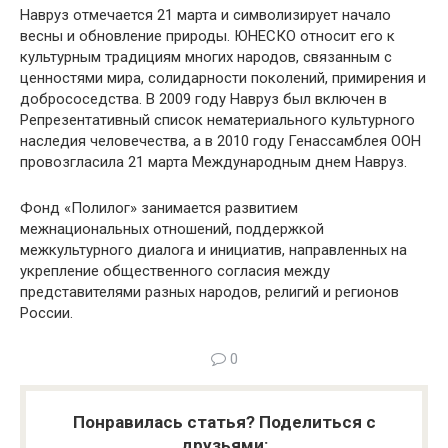
Навруз отмечается 21 марта и символизирует начало
весны и обновление природы. ЮНЕСКО относит его к
культурным традициям многих народов, связанным с
ценностями мира, солидарности поколений, примирения и
добрососедства. В 2009 году Навруз был включен в
Репрезентативный список нематериального культурного
наследия человечества, а в 2010 году Генассамблея ООН
провозгласила 21 марта Международным днем Навруз.
Фонд «Полилог» занимается развитием
межнациональных отношений, поддержкой
межкультурного диалога и инициатив, направленных на
укрепление общественного согласия между
представителями разных народов, религий и регионов
России.
0
Понравилась статья? Поделиться с
друзьями: