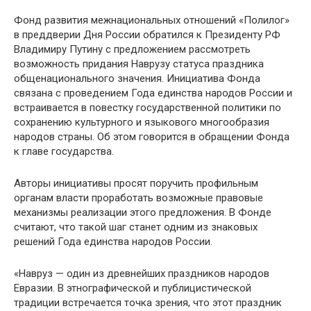
Фонд развития межнациональных отношений «Полилог»
в преддверии Дня России обратился к Президенту РФ
Владимиру Путину с предложением рассмотреть
возможность придания Наврузу статуса праздника
общенационального значения. Инициатива Фонда
связана с проведением Года единства народов России и
встраивается в повестку государственной политики по
сохранению культурного и языкового многообразия
народов страны. Об этом говорится в обращении Фонда
к главе государства.
Авторы инициативы просят поручить профильным
органам власти проработать возможные правовые
механизмы реализации этого предложения. В Фонде
считают, что такой шаг станет одним из знаковых
решений Года единства народов России.
«Навруз — один из древнейших праздников народов
Евразии. В этнографической и публицистической
традиции встречается точка зрения, что этот праздник