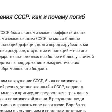
ния СССР: как и почему погиб
 СССР была экономическая неэффективность
ономическая система СССР не могла больше
растающий дефицит, долги перед зарубежными
ие ресурсов, отсутствие инноваций – все это
дарства становилась все более и более уязвимой.
едства на поддержание коммунистических
о обременяло его бюджет.
им на крушение СССР, была политическая
ий режим, установленный в СССР, не давал
мысль и критику, не предоставлял гражданам
я в политической жизни. В результате люди
ктивно выражать свое несогласие. Борьба за
совым выступлениям и протестам, которые в