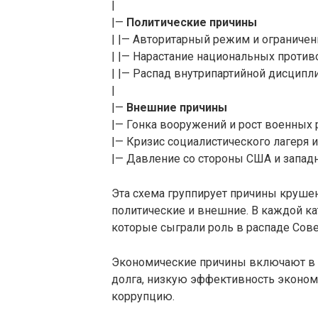
|
|—
Политические причины
| |— Авторитарный режим и ограничен
| |— Нарастание национальных против
| |— Распад внутрипартийной дисципл
|
|—
Внешние причины
|— Гонка вооружений и рост военных 
|— Кризис социалистического лагеря и
|— Давление со стороны США и западн
Эта схема группирует причины крушен
политические и внешние. В каждой к
которые сыграли роль в распаде Сове
Экономические причины включают в с
долга, низкую эффективность экономи
коррупцию.