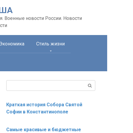
США
я. Военные новости России. Новости
сти
Экономика
Стиль жизни
Поиск:
Краткая история Собора Святой
Софии в Константинополе
Самые красивые и бюджетные