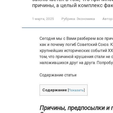
причины, а целый комплекс фак
1 марта, 2025
Рубрика:
Экономика
Автор
Сегодня мы с Вами разберем все при
как и почему погиб Советский Союз. 
крупнейших исторических событий XX 
том, что причиной крушения стали не
наложившихся друг на друга. Попробуе
Содержание статьи
Содержание
[
Показать
]
Причины, предпосылки и 