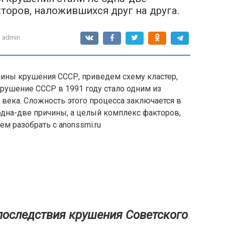
торов, наложившихся друг на друга.
:
admin
чины крушения СССР, приведем схему кластер,
Крушение СССР в 1991 году стало одним из
века. Сложность этого процесса заключается в
 одна-две причины, а целый комплекс факторов,
м разобрать с anonssmi.ru
последствия крушения Советского