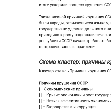
итоге ускорили процесс крушения СС
Также важной причиной крушения ССС
были народы, отличающиеся языком, 
государства не уделяло должного вн
приводило к росту националистически
республики СССР начали требовать б
централизованного правления.
Схема кластер: причины 
Кластер-схема «Причины крушения С
Причины крушения СССР
|—
Экономические причины
| |— Кризис экономики и рост государ
| |— Низкая эффективность экономики
| |— Бюрократизм и коррупция.