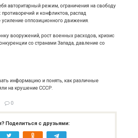
бя авторитарный режим, ограничения на свободу
 противоречий и конфликтов, распад
е усиление оппозиционного движения.
нку вооружений, рост военных расходов, кризис
конкуренции со странами Запада, давление со
вать информацию и понять, как различные
ли на крушение СССР.
0
я? Поделиться с друзьями: