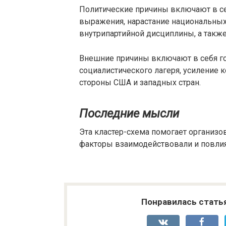
Политические причины включают в се
выражения, нарастание национальных
внутрипартийной дисциплины, а такж
Внешние причины включают в себя го
социалистического лагеря, усиление 
стороны США и западных стран.
Последние мысли
Эта кластер-схема помогает организо
факторы взаимодействовали и повлия
Понравилась стать