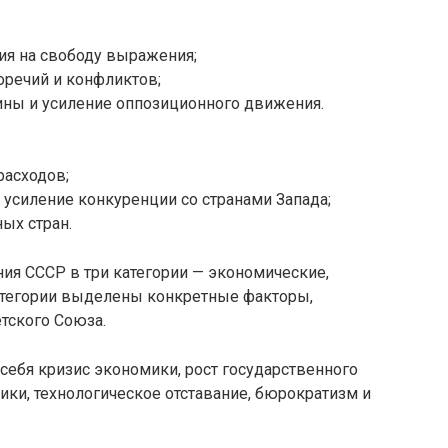
ия на свободу выражения;
оречий и конфликтов;
ины и усиление оппозиционного движения.
расходов;
 усиление конкуренции со странами Запада;
ых стран.
ия СССР в три категории — экономические,
атегории выделены конкретные факторы,
тского Союза.
ебя кризис экономики, рост государственного
ки, технологическое отставание, бюрократизм и