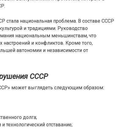
СР.
Р стала национальная проблема. В составе СССР
культурой и традициями. Руководство
имания национальным меньшинствам, что
х настроений и конфликтов. Кроме того,
ольшей автономии и независимости от
крушения СССР
ССР» может выглядеть следующим образом:
ственного долга;
 и технологический отставание;