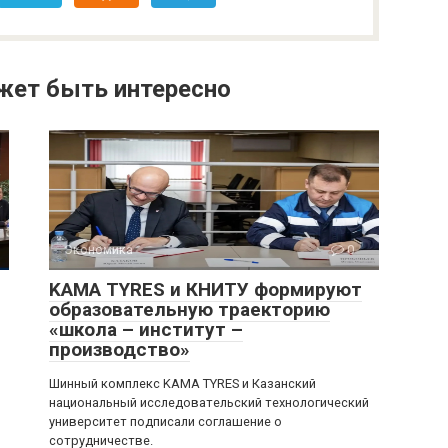
жет быть интересно
Экономика
0
KAMA TYRES и КНИТУ формируют
образовательную траекторию
«школа – институт –
производство»
Шинный комплекс KAMA TYRES и Казанский
национальный исследовательский технологический
университет подписали соглашение о
сотрудничестве.