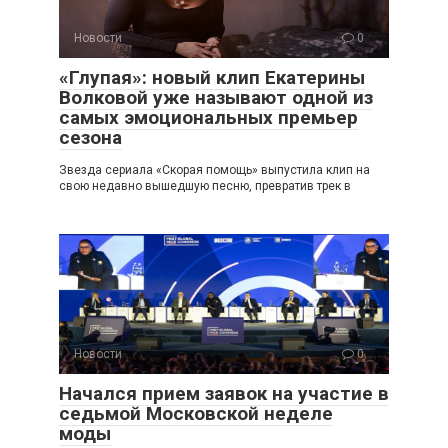
Новости
0
«Глупая»: новый клип Екатерины
Волковой уже называют одной из
самых эмоциональных премьер
сезона
Звезда сериала «Скорая помощь» выпустила клип на
свою недавно вышедшую песню, превратив трек в
Новости
0
Начался прием заявок на участие в
седьмой Московской неделе
моды