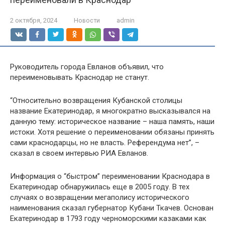
2 октября, 2024
Новости
admin
Руководитель города Евланов объявил, что
переименовывать Краснодар не станут.
“Относительно возвращения Кубанской столицы
название Екатеринодар, я многократно высказывался на
данную тему: историческое название – наша память, наши
истоки. Хотя решение о переименовании обязаны принять
сами краснодарцы, но не власть. Референдума нет”, –
сказал в своем интервью РИА Евланов.
Информация о “быстром” переименовании Краснодара в
Екатеринодар обнаружилась еще в 2005 году. В тех
случаях о возвращении мегаполису исторического
наименования сказал губернатор Кубани Ткачев. Основан
Екатеринодар в 1793 году черноморскими казаками как