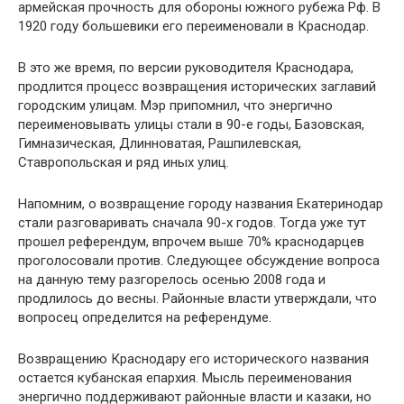
армейская прочность для обороны южного рубежа Рф. В
1920 году большевики его переименовали в Краснодар.
В это же время, по версии руководителя Краснодара,
продлится процесс возвращения исторических заглавий
городским улицам. Мэр припомнил, что энергично
переименовывать улицы стали в 90-е годы, Базовская,
Гимназическая, Длинноватая, Рашпилевская,
Ставропольская и ряд иных улиц.
Напомним, о возвращение городу названия Екатеринодар
стали разговаривать сначала 90-х годов. Тогда уже тут
прошел референдум, впрочем выше 70% краснодарцев
проголосовали против. Следующее обсуждение вопроса
на данную тему разгорелось осенью 2008 года и
продлилось до весны. Районные власти утверждали, что
вопросец определится на референдуме.
Возвращению Краснодару его исторического названия
остается кубанская епархия. Мысль переименования
энергично поддерживают районные власти и казаки, но