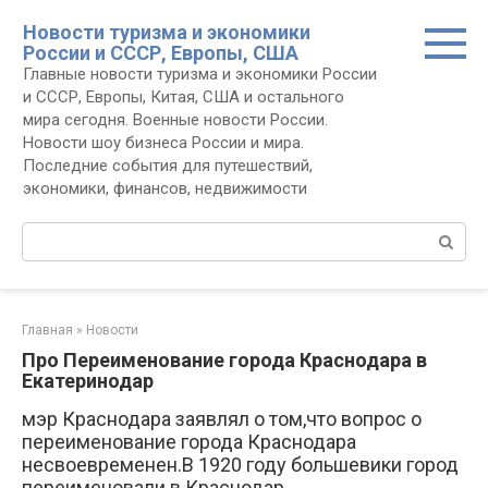
Перейти
Новости туризма и экономики
к
России и СССР, Европы, США
контенту
Главные новости туризма и экономики России
и СССР, Европы, Китая, США и остального
мира сегодня. Военные новости России.
Новости шоу бизнеса России и мира.
Последние события для путешествий,
экономики, финансов, недвижимости
Поиск:
Главная
»
Новости
Про Переименование города Краснодара в
Екатеринодар
мэр Краснодара заявлял о том,что вопрос о
переименование города Краснодара
несвоевременен.В 1920 году большевики город
переименовали в Краснодар