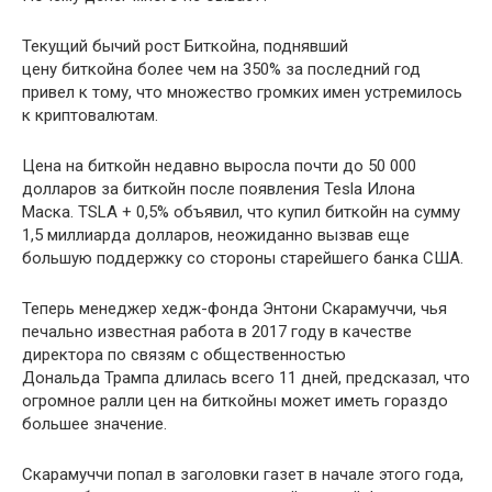
Текущий бычий рост Биткойна, поднявший
цену биткойна более чем на 350% за последний год
привел к тому, что множество громких имен устремилось
к криптовалютам.
Цена на биткойн недавно выросла почти до 50 000
долларов за биткойн после появления Tesla Илона
Маска. TSLA + 0,5% объявил, что купил биткойн на сумму
1,5 миллиарда долларов, неожиданно вызвав еще
большую поддержку со стороны старейшего банка США.
Теперь менеджер хедж-фонда Энтони Скарамуччи, чья
печально известная работа в 2017 году в качестве
директора по связям с общественностью
Дональда Трампа длилась всего 11 дней, предсказал, что
огромное ралли цен на биткойны может иметь гораздо
большее значение.
Скарамуччи попал в заголовки газет в начале этого года,