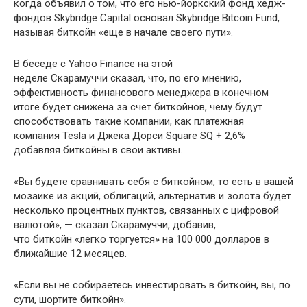
когда объявил о том, что его нью-йоркский фонд хедж-
фондов Skybridge Capital основал Skybridge Bitcoin Fund,
называя биткойн «еще в начале своего пути».
В беседе с Yahoo Finance на этой
неделе Скарамуччи сказал, что, по его мнению,
эффективность финансового менеджера в конечном
итоге будет снижена за счет биткойнов, чему будут
способствовать такие компании, как платежная
компания Tesla и Джека Дорси Square SQ + 2,6%
добавляя биткойны в свои активы.
«Вы будете сравнивать себя с биткойном, то есть в вашей
мозаике из акций, облигаций, альтернатив и золота будет
несколько процентных пунктов, связанных с цифровой
валютой», — сказал Скарамуччи, добавив,
что биткойн «легко торгуется» на 100 000 долларов в
ближайшие 12 месяцев.
«Если вы не собираетесь инвестировать в биткойн, вы, по
сути, шортите биткойн».