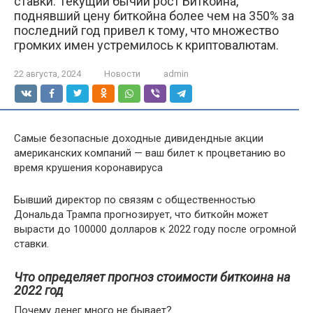
ставки. Текущий бычий рост Биткойна,
поднявший цену биткойна более чем на 350% за
последний год привел к тому, что множество
громких имен устремилось к криптовалютам.
22 августа, 2024
Новости
admin
Самые безопасные доходные дивидендные акции
американских компаний — ваш билет к процветанию во
время крушения коронавируса
Бывший директор по связям с общественностью
Дональда Трампа прогнозирует, что биткойн может
вырасти до 100000 долларов к 2022 году после огромной
ставки.
Что определяет прогноз стоимости биткоина на
2022 год
Почему денег много не бывает?