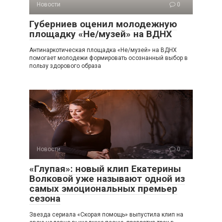
Новости
0
Губерниев оценил молодежную
площадку «Не/музей» на ВДНХ
Антинаркотическая площадка «Не/музей» на ВДНХ
помогает молодежи формировать осознанный выбор в
пользу здорового образа
Новости
0
«Глупая»: новый клип Екатерины
Волковой уже называют одной из
самых эмоциональных премьер
сезона
Звезда сериала «Скорая помощь» выпустила клип на