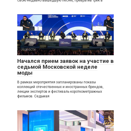
свою недавно вышедшую песню, превратив трек в
Новости
0
Начался прием заявок на участие в
седьмой Московской неделе
моды
В рамках мероприятия запланированы показы
коллекций отечественных и иностранных брендов,
лекции экспертов и фестиваль короткометражных
фильмов. Седьмая