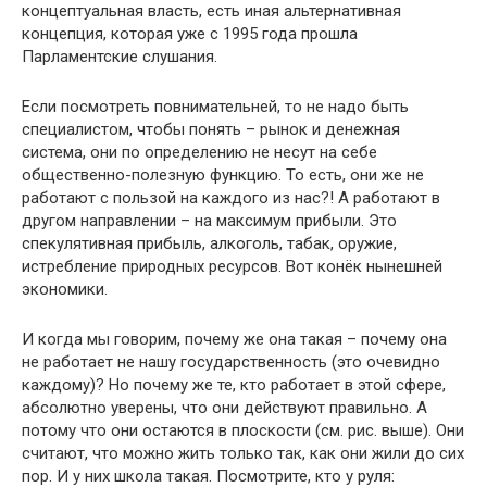
концептуальная власть, есть иная альтернативная
концепция, которая уже с 1995 года прошла
Парламентские слушания.
Если посмотреть повнимательней, то не надо быть
специалистом, чтобы понять – рынок и денежная
система, они по определению не несут на себе
общественно-полезную функцию. То есть, они же не
работают с пользой на каждого из нас?! А работают в
другом направлении – на максимум прибыли. Это
спекулятивная прибыль, алкоголь, табак, оружие,
истребление природных ресурсов. Вот конёк нынешней
экономики.
И когда мы говорим, почему же она такая – почему она
не работает не нашу государственность (это очевидно
каждому)? Но почему же те, кто работает в этой сфере,
абсолютно уверены, что они действуют правильно. А
потому что они остаются в плоскости (см. рис. выше). Они
считают, что можно жить только так, как они жили до сих
пор. И у них школа такая. Посмотрите, кто у руля: