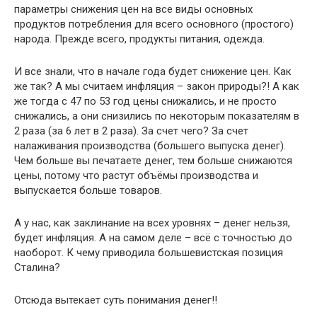
параметры снижения цен на все виды основных
продуктов потребления для всего основного (простого)
народа. Прежде всего, продукты питания, одежда.
И все знали, что в начале года будет снижение цен. Как
же так? А мы считаем инфляция – закон природы?! А как
же тогда с 47 по 53 год цены снижались, и не просто
снижались, а они снизились по некоторым показателям в
2 раза (за 6 лет в 2 раза). За счет чего? За счет
налаживания производства (большего выпуска денег).
Чем больше вы печатаете денег, тем больше снижаются
цены, потому что растут объёмы производства и
выпускается больше товаров.
А у нас, как заклинание на всех уровнях – денег нельзя,
будет инфляция. А на самом деле – всё с точностью до
наоборот. К чему приводила большевистская позиция
Сталина?
Отсюда вытекает суть понимания денег!!