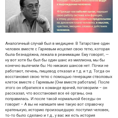
Аналогичный случай был в медицине. В Татарстане один
человек вместе с Гаряевым исцелил свою тетю, которая
была безнадёжна, лежала в реанимации. Ему говорят, —
ну вот хотя бы был бы один шанс из миллиона, мы бы
конечно вылечили бы. Но никаких шансов нет. Почки не
работают, печень, пищевод отказал и т.д. и т.д. Тогда он
восстановил свою тетю с помощью генерации стволовых
клеток вместе с Гаряевым (Они вместе работали). После
этого он обратился к команде врачей, поговорили – он
рассказал, что восстановил все её органы, она
поправилась. И после такой нормальной беседы он
говорит – А вы не напишите мне такую вот справочку
кратенькую, историю произошедшую: поступил человек,
то-то было сделано и т.д., у вас же есть история