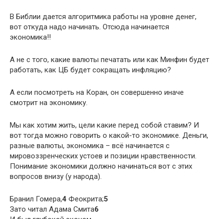
В Библии дается алгоритмика работы на уровне денег,
вот откуда надо начинать. Отсюда начинается
экономика!!
А не с того, какие валюты печатать или как Минфин будет
работать, как ЦБ будет сокращать инфляцию?
А если посмотреть на Коран, он совершенно иначе
смотрит на экономику.
Мы как хотим жить, цели какие перед собой ставим? И
вот тогда можно говорить о какой-то экономике. Деньги,
разные валюты, экономика – всё начинается с
мировоззренческих устоев и позиции нравственности.
Понимание экономики должно начинаться вот с этих
вопросов внизу (у народа).
Бранил Гомера,
4
Феокрита;
5
Зато читал Адама Смита
6