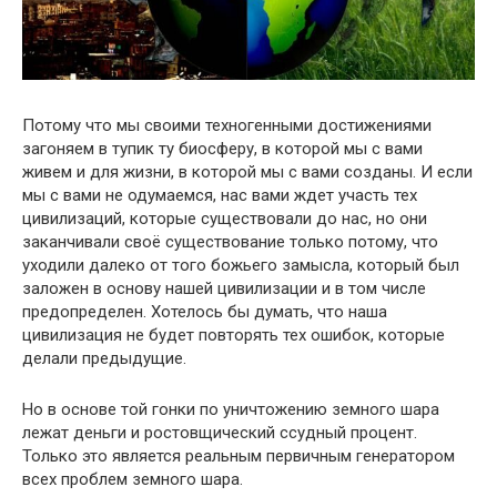
Потому что мы своими техногенными достижениями
загоняем в тупик ту биосферу, в которой мы с вами
живем и для жизни, в которой мы с вами созданы. И если
мы с вами не одумаемся, нас вами ждет участь тех
цивилизаций, которые существовали до нас, но они
заканчивали своё существование только потому, что
уходили далеко от того божьего замысла, который был
заложен в основу нашей цивилизации и в том числе
предопределен. Хотелось бы думать, что наша
цивилизация не будет повторять тех ошибок, которые
делали предыдущие.
Но в основе той гонки по уничтожению земного шара
лежат деньги и ростовщический ссудный процент.
Только это является реальным первичным генератором
всех проблем земного шара.