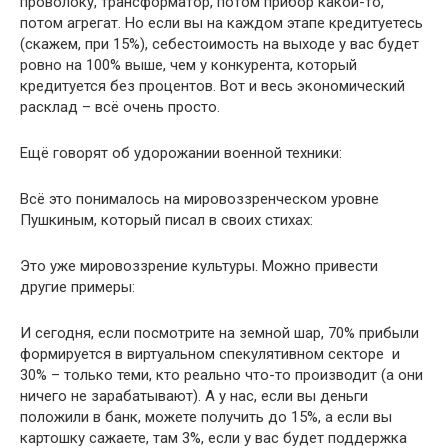
проволоку, трансформатор, потом прибор какой-то,
потом агрегат. Но если вы на каждом этапе кредитуетесь
(скажем, при 15%), себестоимость на выходе у вас будет
ровно на 100% выше, чем у конкурента, который
кредитуется без процентов. Вот и весь экономический
расклад – всё очень просто.
Ещё говорят об удорожании военной техники:
Всё это понималось на мировоззренческом уровне
Пушкиным, который писал в своих стихах:
Это уже мировоззрение культуры. Можно привести
другие примеры:
И сегодня, если посмотрите на земной шар, 70% прибыли
формируется в виртуальном спекулятивном секторе и
30% – только теми, кто реально что-то производит (а они
ничего не зарабатывают). А у нас, если вы деньги
положили в банк, можете получить до 15%, а если вы
картошку сажаете, там 3%, если у вас будет поддержка