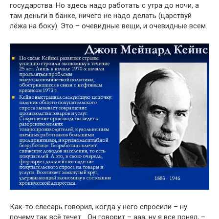
государства. Но здесь надо работать с утра до ночи, а
там деньги в банке, ничего не надо делать (царствуй
лёжа на боку). Это – очевидные вещи, и очевидные всем.
Как-то слесарь говорил, когда у него спросили – ну
почему так всё течет… Он говорит – ааа, ну я все понял, –