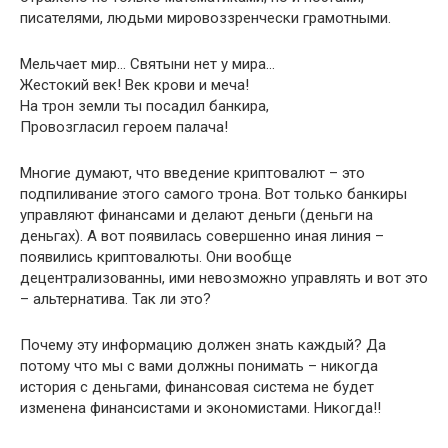
писателями, людьми мировоззренчески грамотными.
Мельчает мир… Святыни нет у мира…
Жестокий век! Век крови и меча!
На трон земли ты посадил банкира,
Провозгласил героем палача!
Многие думают, что введение криптовалют – это
подпиливание этого самого трона. Вот только банкиры
управляют финансами и делают деньги (деньги на
деньгах). А вот появилась совершенно иная линия –
появились криптовалюты. Они вообще
децентрализованны, ими невозможно управлять и вот это
– альтернатива. Так ли это?
Почему эту информацию должен знать каждый? Да
потому что мы с вами должны понимать – никогда
история с деньгами, финансовая система не будет
изменена финансистами и экономистами. Никогда!!