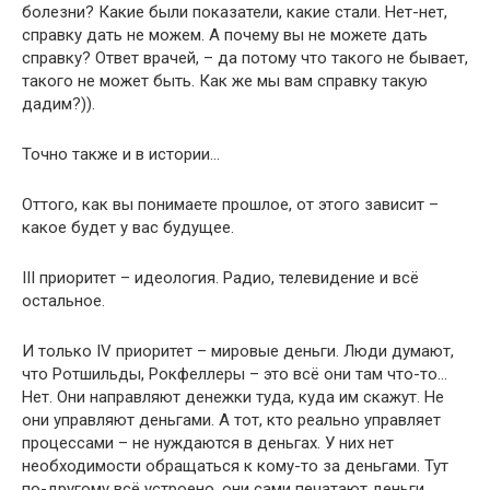
болезни? Какие были показатели, какие стали. Нет-нет,
справку дать не можем. А почему вы не можете дать
справку? Ответ врачей, – да потому что такого не бывает,
такого не может быть. Как же мы вам справку такую
дадим?)).
Точно также и в истории…
Оттого, как вы понимаете прошлое, от этого зависит –
какое будет у вас будущее.
III приоритет – идеология. Радио, телевидение и всё
остальное.
И только IV приоритет – мировые деньги. Люди думают,
что Ротшильды, Рокфеллеры – это всё они там что-то…
Нет. Они направляют денежки туда, куда им скажут. Не
они управляют деньгами. А тот, кто реально управляет
процессами – не нуждаются в деньгах. У них нет
необходимости обращаться к кому-то за деньгами. Тут
по-другому всё устроено, они сами печатают деньги.