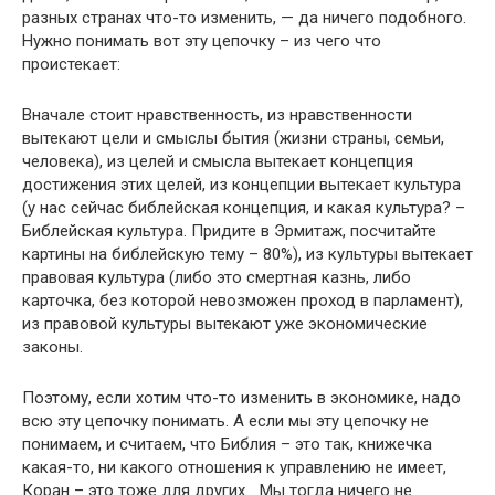
разных странах что-то изменить, — да ничего подобного.
Нужно понимать вот эту цепочку – из чего что
проистекает:
Вначале стоит нравственность, из нравственности
вытекают цели и смыслы бытия (жизни страны, семьи,
человека), из целей и смысла вытекает концепция
достижения этих целей, из концепции вытекает культура
(у нас сейчас библейская концепция, и какая культура? –
Библейская культура. Придите в Эрмитаж, посчитайте
картины на библейскую тему – 80%), из культуры вытекает
правовая культура (либо это смертная казнь, либо
карточка, без которой невозможен проход в парламент),
из правовой культуры вытекают уже экономические
законы.
Поэтому, если хотим что-то изменить в экономике, надо
всю эту цепочку понимать. А если мы эту цепочку не
понимаем, и считаем, что Библия – это так, книжечка
какая-то, ни какого отношения к управлению не имеет,
Коран – это тоже для других… Мы тогда ничего не