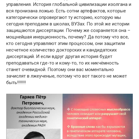
управления. История глобальной цивилизации изолгана и
вся пронизана ложью. Есть сотни артефактов, которые
категорически опровергают ту историю, которую мы
сегодня преподаем в школах, ВУЗах. По этой же истории
защищаются диссертации. Почему же сохраняется она –
мощнейшая инерционность, почему? Да потому что все,
кто сегодня управляют этим процессом, они защитили
несчетное количество докторских и кандидатских
диссертаций. И если вдруг другая история будет
преподаваться где-то и кому-то, то их никчёмность
станет очевидной. Поэтому они вас моментально
зачислят в лжеученые, потому что вот такого не может
быть!!!!!!!