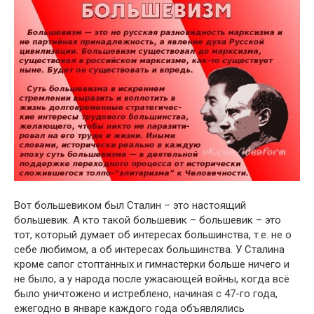
Вот большевиком был Сталин – это настоящий
большевик. А кто такой большевик – большевик – это
тот, который думает об интересах большинства, т.е. не о
себе любимом, а об интересах большинства. У Сталина
кроме сапог стоптанных и гимнастерки больше ничего и
не было, а у народа после ужасающей войны, когда всё
было уничтожено и истреблено, начиная с 47-го года,
ежегодно в январе каждого года объявлялись