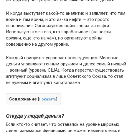
И когда выступает какой-то аналитик и заявляет, что там
война и там война, и это из-за нефти — это просто
непонимание. Организуются войны не из-за нефти.
Используют кое-кого, кто зарабатывает (на нефти,
оружии, ещё кто на чём), но организуют войны
совершенно на другом уровне.
Каждый приоритет управляет последующим. Мировые
деньги управляют генным оружием и далее самый низший
– военный (уровень США). Когда перестал существовать
агитпункт социализма в лице Советского Союза, то стал
не нужным и агитпункт капитализма.
Содержание
[
Показать
]
Откуда у людей деньги?
Если кто-то считает, что оставаясь на уровне мировых
денег, занимаясь финансами, он может изменить мир, в