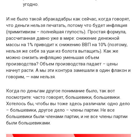
угодно.
И не было такой абракадабры как сейчас, когда говорят,
что деньги нельзя печатать, потому что будет инфляция
(примитивизм – полнейшая глупость). Простая формула,
рассчитанная давно уже в мире: снижение денежной
массы на 1% приводит к снижению ВВП на 10% (поэтому,
нельзя же себя за уши из болота вытащить). Как же
можно снизить инфляцию уменьшая объем
производства? Объем производства падает – цены
начнут расти. А мы эти контура замешали в один флакон и
говорим, — нам нельзя.
Когда по деньгам другое понимание было, так вот
посмотрите: часто говорят, большевики, большевики.
Хотелось бы, чтобы вы тоже здесь различали: одно дело
– большевики, другое дело – члены партии. Не все
большевики были членами партии, и не все члены партии
были большевиками.