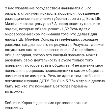
У нас управление государством начинается с 5-го
раздела, структуры, контроль, коррекция, соединение,
разъединение, назначение губернаторов и т.д. Есть ЦБ,
Минфин – какая цель у них? А народ знает ту цель и те
задачи, которые обязан решать ЦБ? Речь идет о
мировоззренческом понимании того, что делает для
народа ЦБ, Минфин. Сокращает инфляцию, сокращает
расходы, так для нас это не результат. Результат должен
ощущаться как-то совершенно иначе. Это проблема
общенародная, потому что каждый правитель может
развивать свою деятельность в русле только того
понимания, которое есть в обществе. И не изменив меру
понимания процессов, происходящих в самом обществе,
нам ничего не изменить. Речь не идет о том, чтобы все
поголовно изучали ДОТУ, ПФУ, но 5-7 % в стране должно
быть тех, кто это понимает. Вот тогда перемены
возможны.
Библия и Коран – две прямо противоположные
концепции.