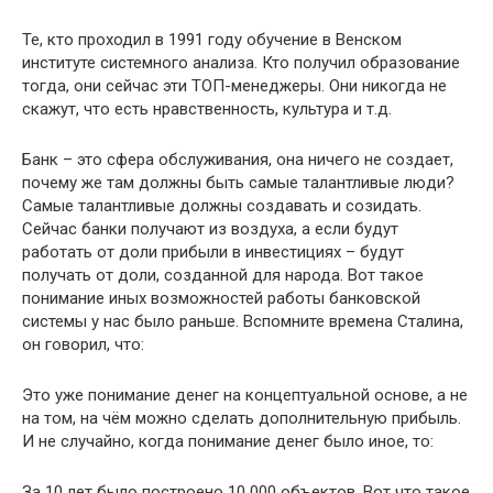
Те, кто проходил в 1991 году обучение в Венском
институте системного анализа. Кто получил образование
тогда, они сейчас эти ТОП-менеджеры. Они никогда не
скажут, что есть нравственность, культура и т.д.
Банк – это сфера обслуживания, она ничего не создает,
почему же там должны быть самые талантливые люди?
Самые талантливые должны создавать и созидать.
Сейчас банки получают из воздуха, а если будут
работать от доли прибыли в инвестициях – будут
получать от доли, созданной для народа. Вот такое
понимание иных возможностей работы банковской
системы у нас было раньше. Вспомните времена Сталина,
он говорил, что:
Это уже понимание денег на концептуальной основе, а не
на том, на чём можно сделать дополнительную прибыль.
И не случайно, когда понимание денег было иное, то:
За 10 лет было построено 10 000 объектов. Вот что такое