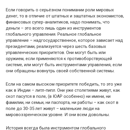
Если говорить о серьёзном понимании роли мировых
денег, то в отличие от штатных и заштатных экономистов,
финансовых супер-аналитиков, надо понимать, что
деньги – это всего лишь один из инструментов
глобального управления. Реальное глобальное
управление – надгосударственное, которое зависает над
президентами, реализуется через шесть базовых
управленческих приоритетов. Они могут быть или
оружием, если применяются к противоборствующей
системе, или могут быть инструментами управления, если
они обращены вовнутрь своей собственной системы.
Если на самом высоком приоритете победить, то это уже
как в Индии – литл-пипл. Они уже столетиями живут, как
скот пасутся в поле, (в ЮАР особенно) ни имени, ни
фамилии, ни семьи, ни паспорта, ни работы – как скот в
поле до 30-35 лет живут – маленькие люди на
мировоззренческом уровне. И они всем довольны.
История всегда была инструментом глобального