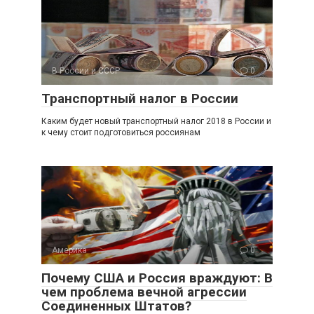
В России и СССР
0
Транспортный налог в России
Каким будет новый транспортный налог 2018 в России и
к чему стоит подготовиться россиянам
Америка
0
Почему США и Россия враждуют: В
чем проблема вечной агрессии
Соединенных Штатов?