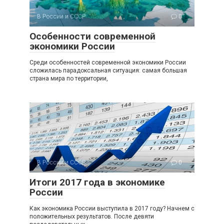
В России и СССР
0
Особенности современной
экономики России
Среди особенностей современной экономики России
сложилась парадоксальная ситуация: самая большая
страна мира по территории,
В России и СССР
0
Итоги 2017 года в экономике
России
Как экономика России выступила в 2017 году? Начнем с
положительных результатов. После девяти