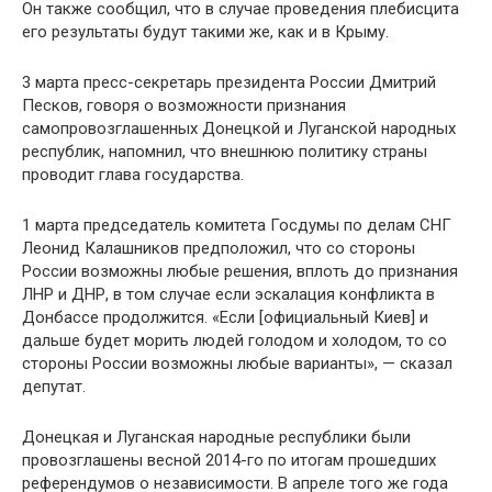
Он также сообщил, что в случае проведения плебисцита
его результаты будут такими же, как и в Крыму.
3 марта пресс-секретарь президента России Дмитрий
Песков, говоря о возможности признания
самопровозглашенных Донецкой и Луганской народных
республик, напомнил, что внешнюю политику страны
проводит глава государства.
1 марта председатель комитета Госдумы по делам СНГ
Леонид Калашников предположил, что со стороны
России возможны любые решения, вплоть до признания
ЛНР и ДНР, в том случае если эскалация конфликта в
Донбассе продолжится. «Если [официальный Киев] и
дальше будет морить людей голодом и холодом, то со
стороны России возможны любые варианты», — сказал
депутат.
Донецкая и Луганская народные республики были
провозглашены весной 2014-го по итогам прошедших
референдумов о независимости. В апреле того же года