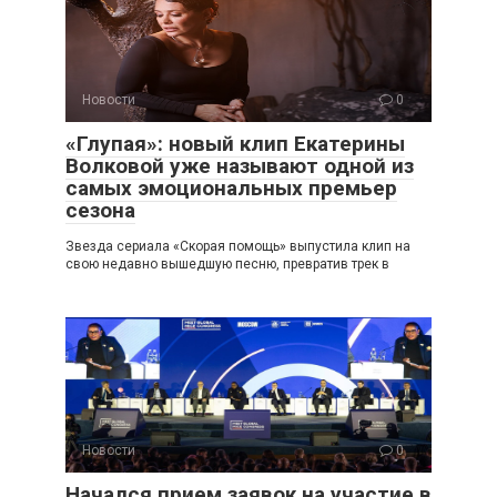
Новости
0
«Глупая»: новый клип Екатерины
Волковой уже называют одной из
самых эмоциональных премьер
сезона
Звезда сериала «Скорая помощь» выпустила клип на
свою недавно вышедшую песню, превратив трек в
Новости
0
Начался прием заявок на участие в