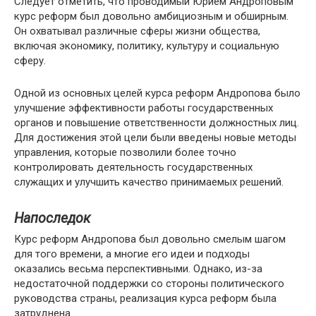
Следует отметить, что проводимый Юрием Андроповым
курс реформ был довольно амбициозным и обширным.
Он охватывал различные сферы жизни общества,
включая экономику, политику, культуру и социальную
сферу.
Одной из основных целей курса реформ Андропова было
улучшение эффективности работы государственных
органов и повышение ответственности должностных лиц.
Для достижения этой цели были введены новые методы
управления, которые позволили более точно
контролировать деятельность государственных
служащих и улучшить качество принимаемых решений.
Напоследок
Курс реформ Андропова был довольно смелым шагом
для того времени, а многие его идеи и подходы
оказались весьма перспективными. Однако, из-за
недостаточной поддержки со стороны политического
руководства страны, реализация курса реформ была
затруднена.