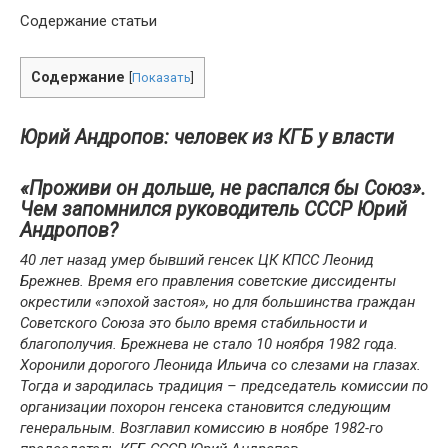
Содержание статьи
Содержание
[
Показать
]
Юрий Андропов: человек из КГБ у власти
«Проживи он дольше, не распался бы Союз».
Чем запомнился руководитель СССР Юрий
Андропов?
40 лет назад умер бывший генсек ЦК КПСС Леонид
Брежнев. Время его правления советские диссиденты
окрестили «эпохой застоя», но для большинства граждан
Советского Союза это было время стабильности и
благополучия. Брежнева не стало 10 ноября 1982 года.
Хоронили дорогого Леонида Ильича со слезами на глазах.
Тогда и зародилась традиция – председатель комиссии по
организации похорон генсека становится следующим
генеральным. Возглавил комиссию в ноябре 1982-го