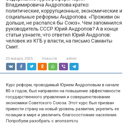
Владимировича Андропова кратко:
политические, коррупционные, экономические и
социальные реформы Андропова. «Проживи он
дольше, не распался бы Союз». Чем запомнился
руководитель СССР Юрий Андропов? А в конце
статьи узнаете, что ответил Юрий Андропов:
человек из КГБ у власти, на письмо Саманты
Смит.
20 января, 2025
Новости
admin
Курс реформ, проводимый Юрием Андроповым в начале
80-х годов, был направлен на повышение эффективности
государственного управления и совершенствование
экономики Советского Союза. Этот курс был призван
привести страну на новый уровень развития, укрепить ее
позиции в мире и увеличить благосостояние населения.
Попробуем разобрать с anonssmi.ru