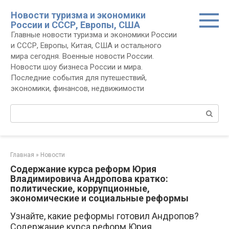
Перейти
Новости туризма и экономики
к
России и СССР, Европы, США
контенту
Главные новости туризма и экономики России
и СССР, Европы, Китая, США и остального
мира сегодня. Военные новости России.
Новости шоу бизнеса России и мира.
Последние события для путешествий,
экономики, финансов, недвижимости
Поиск:
Главная
»
Новости
Содержание курса реформ Юрия
Владимировича Андропова кратко:
политические, коррупционные,
экономические и социальные реформы
Узнайте, какие реформы готовил Андропов?
Содержание курса реформ Юрия